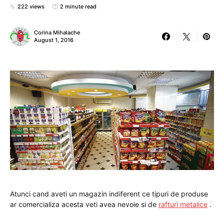
222 views
2 minute read
Corina Mihalache
August 1, 2016
Atunci cand aveti un magazin indiferent ce tipuri de produse
ar comercializa acesta veti avea nevoie si de
rafturi metalice
.