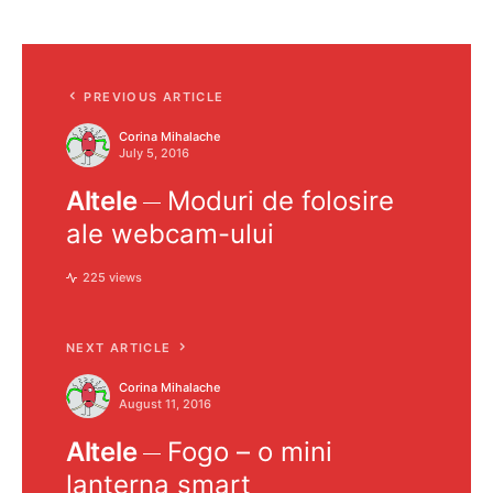
PREVIOUS ARTICLE
Corina Mihalache
July 5, 2016
Altele
Moduri de folosire
ale webcam-ului
225 views
NEXT ARTICLE
Corina Mihalache
August 11, 2016
Altele
Fogo – o mini
lanterna smart