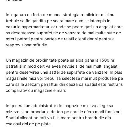
In legatura cu forta de munca strategia retaileirilor mici nu
trebuie sa fie gandita pe scara mare cum se intampla in
cazurile hypermarketurilor unde se poate gasi un angajat care
sa deserveasca suprafetele de vanzare de mai multe sute de
mterii patrati pentru partea de relatii clienti dar si pentru a
reaproviziona rafturile.
Un magazin de proximitate poate sa aiba pana la 1500 m
patrati si in mod cert va avea nevoie si de mai multi angajati
pentru deservirea unei astfel de suprafete de vanzare. In plus
magazinele mici vor trebui sa selecteze mai mult produsele pe
care sa le asezam pe rafturi din cauza ca spatiul este restrans
comparativ cu magazinele mari.
In general un administrator de magazine mici va alege sa
mizeze si pe brandurile de top pe care le ofera marii furnizori.
Spatiul allocat pe raft va fi in mare pentru brandurile din
esalonul doi de pe piata.