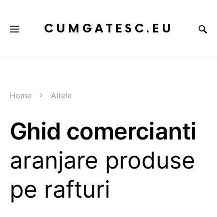
CUMGATESC.EU
Home
Altele
Ghid comercianti
aranjare produse
pe rafturi