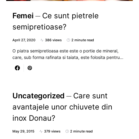
Femei
Ce sunt pietrele
semipretioase?
April 27, 2020
386 views
2 minute read
O piatra semipretioasa este este o portie de mineral,
care, sub forma rafinata si taiata, este folosita pentru…
Uncategorized
Care sunt
avantajele unor chiuvete din
inox Donau?
May 29, 2015
379 views
2 minute read