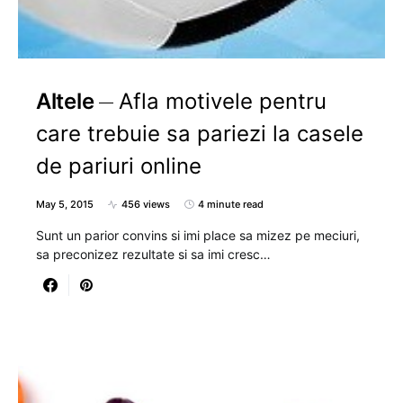
Altele
Afla motivele pentru
care trebuie sa pariezi la casele
de pariuri online
May 5, 2015
456 views
4 minute read
Sunt un parior convins si imi place sa mizez pe meciuri,
sa preconizez rezultate si sa imi cresc…