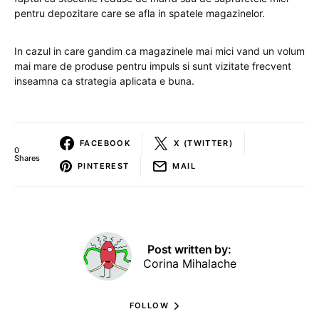
pentru depozitare care se afla in spatele magazinelor.
In cazul in care gandim ca magazinele mai mici vand un volum
mai mare de produse pentru impuls si sunt vizitate frecvent
inseamna ca strategia aplicata e buna.
FACEBOOK
X (TWITTER)
0
Shares
PINTEREST
MAIL
Post written by:
Corina Mihalache
FOLLOW