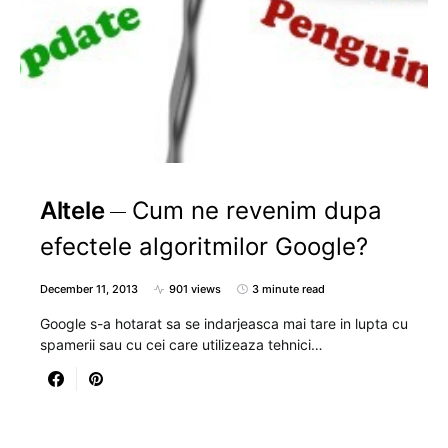
Altele
Cum ne revenim dupa
efectele algoritmilor Google?
December 11, 2013
901 views
3 minute read
Google s-a hotarat sa se indarjeasca mai tare in lupta cu
spamerii sau cu cei care utilizeaza tehnici…