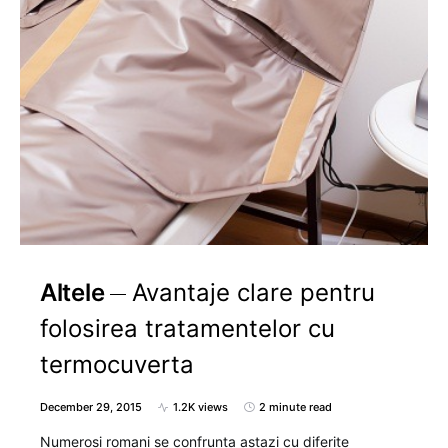
Altele
Avantaje clare pentru
folosirea tratamentelor cu
termocuverta
December 29, 2015
1.2K views
2 minute read
Numerosi romani se confrunta astazi cu diferite