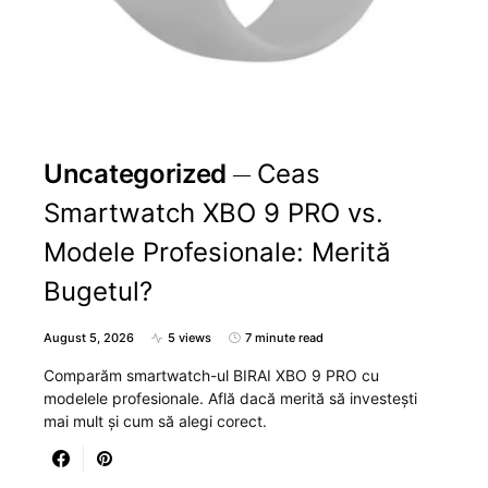
Uncategorized
Ceas
Smartwatch XBO 9 PRO vs.
Modele Profesionale: Merită
Bugetul?
August 5, 2026
5 views
7 minute read
Comparăm smartwatch-ul BIRAI XBO 9 PRO cu
modelele profesionale. Află dacă merită să investești
mai mult și cum să alegi corect.