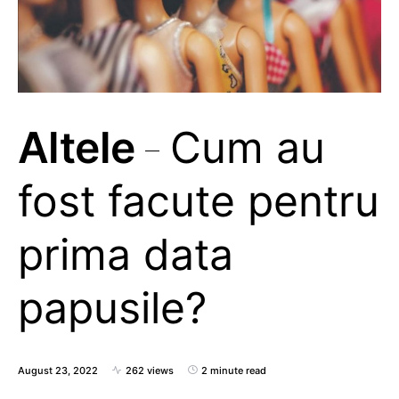
Altele
Cum au
fost facute pentru
prima data
papusile?
August 23, 2022
262 views
2 minute read