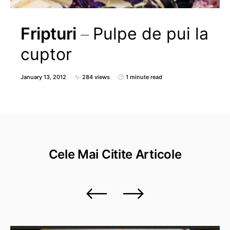
Fripturi
Pulpe de pui la
cuptor
January 13, 2012
284 views
1 minute read
Cele Mai Citite
Articole