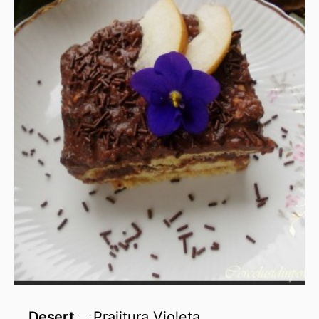
Desert
Prajitura Violeta