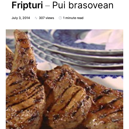
Fripturi
Pui brasovean
July 3, 2014
307 views
1 minute read