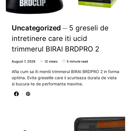
Uncategorized
5 greseli de
intretinere care iti ucid
trimmerul BIRAI BRDPRO 2
August 7, 2026
12 views
5 minute read
Afla cum sa iti mentii trimmerul BIRAI BRDPRO 2 in forma
optima. Evita greselile care ii scurteaza durata de viata
si bucura-te de performanta maxima.