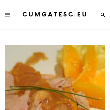
CUMGATESC.EU