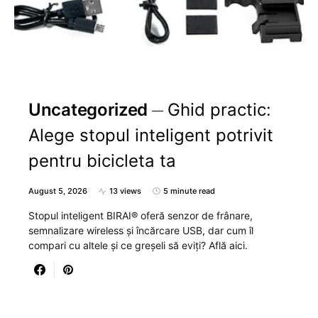
Uncategorized
Ghid practic:
Alege stopul inteligent potrivit
pentru bicicleta ta
August 5, 2026
13 views
5 minute read
Stopul inteligent BIRAI® oferă senzor de frânare,
semnalizare wireless și încărcare USB, dar cum îl
compari cu altele și ce greșeli să eviți? Află aici.