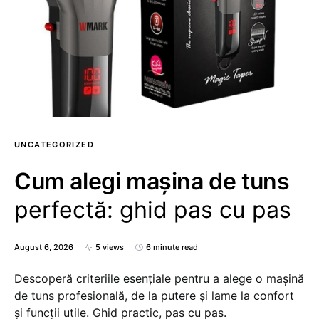
UNCATEGORIZED
Cum alegi mașina de tuns
perfectă: ghid pas cu pas
August 6, 2026
5 views
6 minute read
Descoperă criteriile esențiale pentru a alege o mașină
de tuns profesională, de la putere și lame la confort
și funcții utile. Ghid practic, pas cu pas.