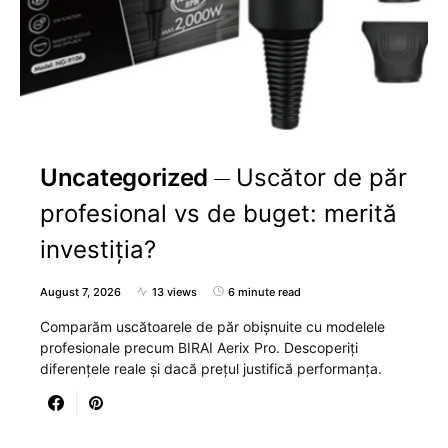
Uncategorized
Uscător de păr
profesional vs de buget: merită
investiția?
August 7, 2026
13 views
6 minute read
Comparăm uscătoarele de păr obișnuite cu modelele
profesionale precum BIRAI Aerix Pro. Descoperiți
diferențele reale și dacă prețul justifică performanța.