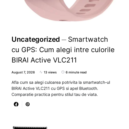
Uncategorized
Smartwatch
cu GPS: Cum alegi intre culorile
BIRAI Active VLC211
August 7, 2026
13 views
6 minute read
Afla cum sa alegi culoarea potrivita la smartwatch-ul
BIRAI Active VLC211 cu GPS si apel Bluetooth.
Comparatie practica pentru stilul tau de viata.