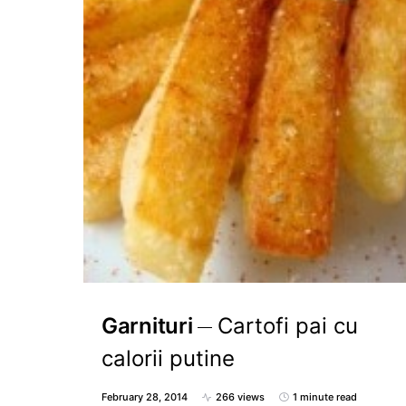
Garnituri
Cartofi pai cu
calorii putine
February 28, 2014
266 views
1 minute read