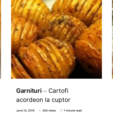
Garnituri
Cartofi
acordeon la cuptor
June 13, 2014
264 views
1 minute read