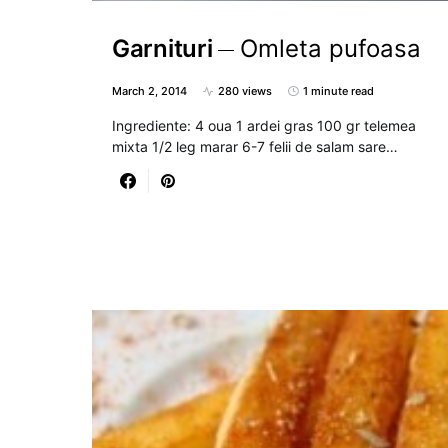
Garnituri
Omleta pufoasa
March 2, 2014
280 views
1 minute read
Ingrediente: 4 oua 1 ardei gras 100 gr telemea
mixta 1/2 leg marar 6-7 felii de salam sare…