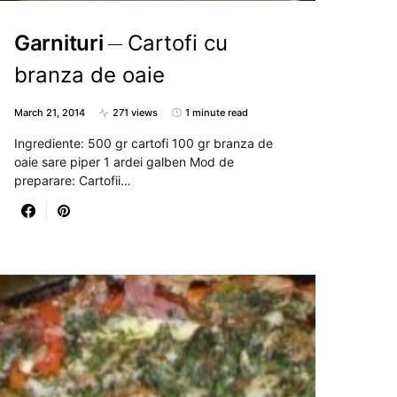
Garnituri
Cartofi cu
branza de oaie
March 21, 2014
271 views
1 minute read
Ingrediente: 500 gr cartofi 100 gr branza de
oaie sare piper 1 ardei galben Mod de
preparare: Cartofii…