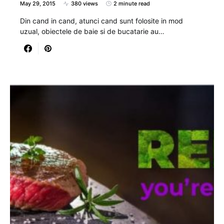
May 29, 2015
380 views
2 minute read
Din cand in cand, atunci cand sunt folosite in mod
uzual, obiectele de baie si de bucatarie au…