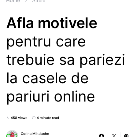
Home
Altele
Afla motivele
pentru care
trebuie sa pariezi
la casele de
pariuri online
458 views
4 minute read
Corina Mihalache