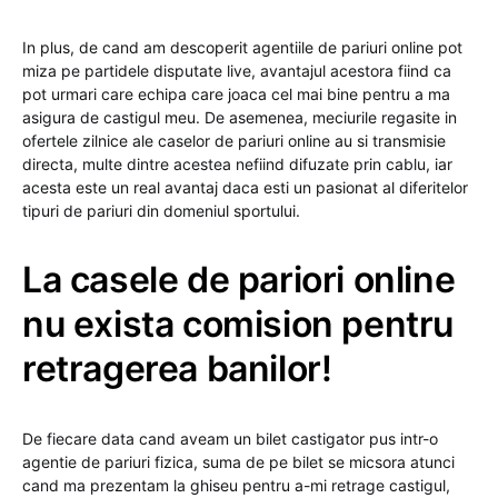
In plus, de cand am descoperit agentiile de pariuri online pot
miza pe partidele disputate live, avantajul acestora fiind ca
pot urmari care echipa care joaca cel mai bine pentru a ma
asigura de castigul meu. De asemenea, meciurile regasite in
ofertele zilnice ale caselor de pariuri online au si transmisie
directa, multe dintre acestea nefiind difuzate prin cablu, iar
acesta este un real avantaj daca esti un pasionat al diferitelor
tipuri de pariuri din domeniul sportului.
La casele de pariori online
nu exista comision pentru
retragerea banilor!
De fiecare data cand aveam un bilet castigator pus intr-o
agentie de pariuri fizica, suma de pe bilet se micsora atunci
cand ma prezentam la ghiseu pentru a-mi retrage castigul,