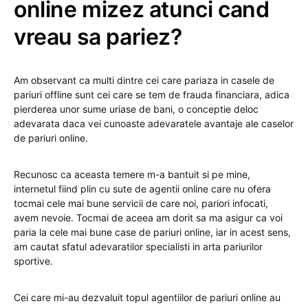
online mizez atunci cand
vreau sa pariez?
Am observant ca multi dintre cei care pariaza in casele de
pariuri offline sunt cei care se tem de frauda financiara, adica
pierderea unor sume uriase de bani, o conceptie deloc
adevarata daca vei cunoaste adevaratele avantaje ale caselor
de pariuri online.
Recunosc ca aceasta temere m-a bantuit si pe mine,
internetul fiind plin cu sute de agentii online care nu ofera
tocmai cele mai bune servicii de care noi, pariori infocati,
avem nevoie. Tocmai de aceea am dorit sa ma asigur ca voi
paria la cele mai bune case de pariuri online, iar in acest sens,
am cautat sfatul adevaratilor specialisti in arta pariurilor
sportive.
Cei care mi-au dezvaluit topul agentiilor de pariuri online au