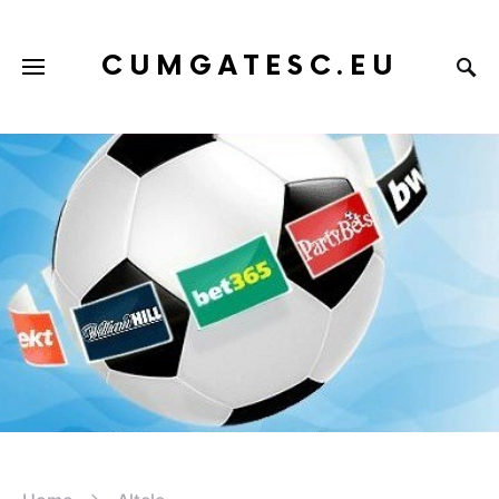
CUMGATESC.EU