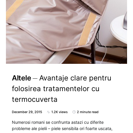
Altele
Avantaje clare pentru
folosirea tratamentelor cu
termocuverta
December 29, 2015
1.2K views
2 minute read
Numerosi romani se confrunta astazi cu diferite
probleme ale pielii – piele sensibila ori foarte uscata,