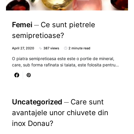
Femei
Ce sunt pietrele
semipretioase?
April 27, 2020
387 views
2 minute read
O piatra semipretioasa este este o portie de mineral,
care, sub forma rafinata si taiata, este folosita pentru…
Uncategorized
Care sunt
avantajele unor chiuvete din
inox Donau?