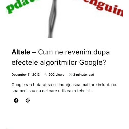
Altele
Cum ne revenim dupa
efectele algoritmilor Google?
December 11, 2013
902 views
3 minute read
Google s-a hotarat sa se indarjeasca mai tare in lupta cu
spamerii sau cu cei care utilizeaza tehnici…