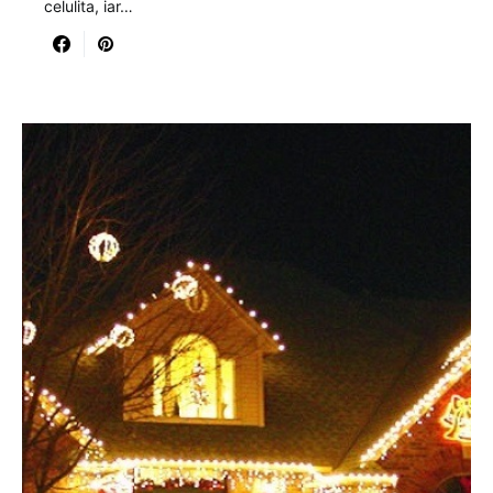
celulita, iar…