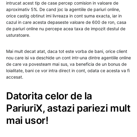
intrucat acest tip de case percep comision in valoare de
aproximativ 5%. De cand joc la agentiile de pariuri online,
orice castig obtinut imi livreaza in cont suma exacta, iar in
cazul in care acesta depaseste valoare de 600 de ron, casa
de pariuri online nu percepe acea taxa de impozit destul de
usturatoare.
Mai mult decat atat, daca tot este vorba de bani, orice client
nou care isi va deschide un cont intr-una dintre agentiile online
de care va povesteam mai sus, va beneficia de un bonus de
loialitate, bani ce vor intra direct in cont, odata ce acesta va fi
accesat.
Datorita celor de la
PariuriX, astazi pariezi mult
mai usor!