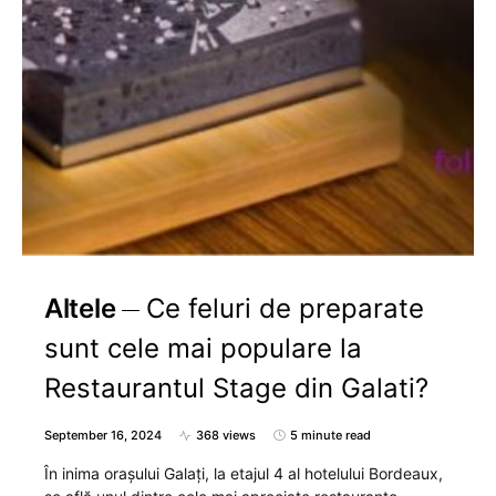
Altele
Ce feluri de preparate
sunt cele mai populare la
Restaurantul Stage din Galati?
September 16, 2024
368 views
5 minute read
În inima orașului Galați, la etajul 4 al hotelului Bordeaux,