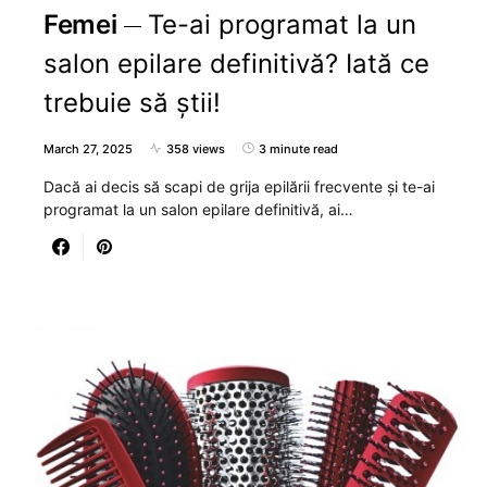
Femei
Te-ai programat la un
salon epilare definitivă? Iată ce
trebuie să știi!
March 27, 2025
358 views
3 minute read
Dacă ai decis să scapi de grija epilării frecvente și te-ai
programat la un salon epilare definitivă, ai…