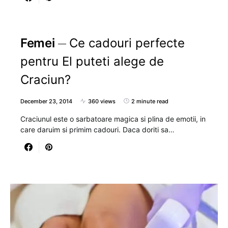
Femei
Ce cadouri perfecte
pentru El puteti alege de
Craciun?
December 23, 2014
360 views
2 minute read
Craciunul este o sarbatoare magica si plina de emotii, in
care daruim si primim cadouri. Daca doriti sa…