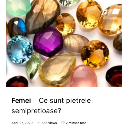
Femei
Ce sunt pietrele
semipretioase?
April 27, 2020
386 views
2 minute read