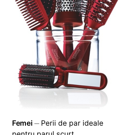
Femei
Perii de par ideale
pentru parul scurt