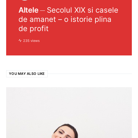
Altele
Secolul XIX si casele
de amanet – o istorie plina
de profit
235 views
YOU MAY ALSO LIKE