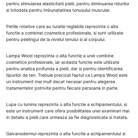
pentru stimularea elasticitatii pielii, pentru diminuarea ridurilor
si totodata pentru imbunatatirea tonusului muscular.
Periile rotative care au turatie reglabila reprezinta o alta
functie a combinei cosmetice profesionale, si sunt utilizate
pentru peelingul de la nivelul tenului si al corpului.
Lampa Wood reprezinta o alta functie a unei combine
cosmetice profesionale, iar aceasta functie este utilizata
pentru analiza profunda a pielii, dar si pentru identificarea
tipurilor de ten. Trebuie precizat faptul ca Lampa Wood este
un instrument mai mult decat necesar pentru alegerea
tratamentelor potrivite pentru fiecare persoana in parte.
Lupa cu lumina reprezinta o alta functie a echipamentului, si
este un instrument care ofera posibilitatea unei examinari mai
in detaliu a pielii care urmeaza sa fie diagnosticata si tratata.
Galvanodermul reprezinta o alta functie a echipamentului si