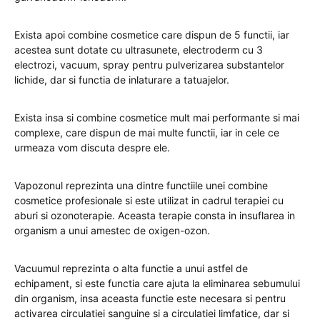
Exista apoi combine cosmetice care dispun de 5 functii, iar
acestea sunt dotate cu ultrasunete, electroderm cu 3
electrozi, vacuum, spray pentru pulverizarea substantelor
lichide, dar si functia de inlaturare a tatuajelor.
Exista insa si combine cosmetice mult mai performante si mai
complexe, care dispun de mai multe functii, iar in cele ce
urmeaza vom discuta despre ele.
Vapozonul reprezinta una dintre functiile unei combine
cosmetice profesionale si este utilizat in cadrul terapiei cu
aburi si ozonoterapie. Aceasta terapie consta in insuflarea in
organism a unui amestec de oxigen-ozon.
Vacuumul reprezinta o alta functie a unui astfel de
echipament, si este functia care ajuta la eliminarea sebumului
din organism, insa aceasta functie este necesara si pentru
activarea circulatiei sanguine si a circulatiei limfatice, dar si