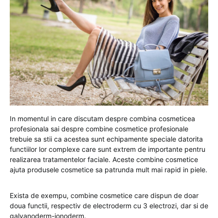
In momentul in care discutam despre combina cosmeticea
profesionala sai despre combine cosmetice profesionale
trebuie sa stii ca acestea sunt echipamente speciale datorita
functiilor lor complexe care sunt extrem de importante pentru
realizarea tratamentelor faciale. Aceste combine cosmetice
ajuta produsele cosmetice sa patrunda mult mai rapid in piele.
Exista de exempu, combine cosmetice care dispun de doar
doua functii, respectiv de electroderm cu 3 electrozi, dar si de
galvanoderm-ionoderm.