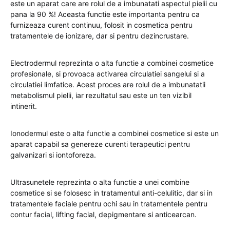
este un aparat care are rolul de a imbunatati aspectul pielii cu
pana la 90 %! Aceasta functie este importanta pentru ca
furnizeaza curent continuu, folosit in cosmetica pentru
tratamentele de ionizare, dar si pentru dezincrustare.
Electrodermul reprezinta o alta functie a combinei cosmetice
profesionale, si provoaca activarea circulatiei sangelui si a
circulatiei limfatice. Acest proces are rolul de a imbunatatii
metabolismul pielii, iar rezultatul sau este un ten vizibil
intinerit.
Ionodermul este o alta functie a combinei cosmetice si este un
aparat capabil sa genereze curenti terapeutici pentru
galvanizari si iontoforeza.
Ultrasunetele reprezinta o alta functie a unei combine
cosmetice si se folosesc in tratamentul anti-celulitic, dar si in
tratamentele faciale pentru ochi sau in tratamentele pentru
contur facial, lifting facial, depigmentare si anticearcan.