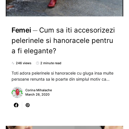
Femei
Cum sa iti accesorizezi
pelerinele si hanoracele pentru
a fi elegante?
246 views
2 minute read
Toti adora pelerinele si hanoracele cu gluga insa multe
persoane renunta sa le poarte din simplul motiv ca…
Corina Mihalache
March 26, 2020