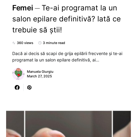
Femei
Te-ai programat la un
salon epilare definitivă? Iată ce
trebuie să știi!
360 views
3 minute read
Dacă ai decis să scapi de grija epilării frecvente și te-ai
programat la un salon epilare definitivă, ai…
Manuela Giurgiu
March 27, 2025