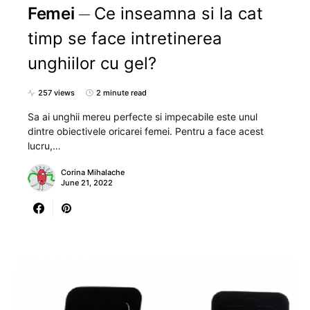
Femei
Ce inseamna si la cat
timp se face intretinerea
unghiilor cu gel?
257 views
2 minute read
Sa ai unghii mereu perfecte si impecabile este unul
dintre obiectivele oricarei femei. Pentru a face acest
lucru,…
Corina Mihalache
June 21, 2022