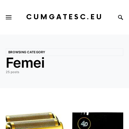
CUMGATESC.EU
BROWSING CATEGORY
Femei
25 posts