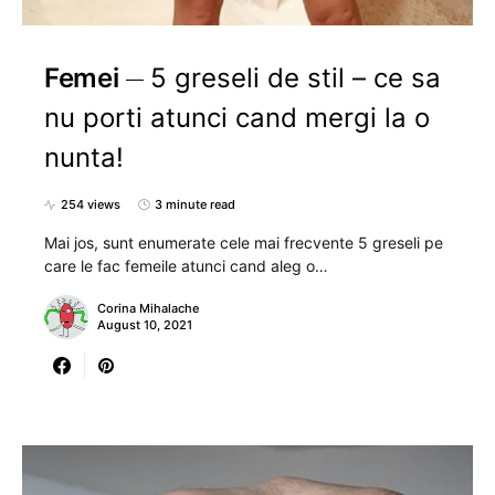
Femei
5 greseli de stil – ce sa
nu porti atunci cand mergi la o
nunta!
254 views
3 minute read
Mai jos, sunt enumerate cele mai frecvente 5 greseli pe
care le fac femeile atunci cand aleg o…
Corina Mihalache
August 10, 2021