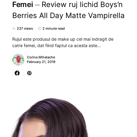
Femei
Review ruj lichid Boys’n
Berries All Day Matte Vampirella
237 views
2 minute read
Rujul este produsul de make up cel mai indragit de
catre femei, dat fiind faptul ca acesta este…
Corina Mihalache
February 21, 2019