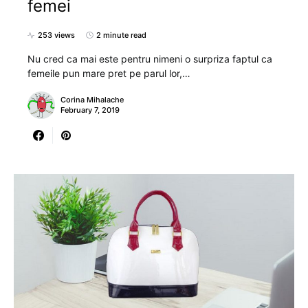
femei
253 views
2 minute read
Nu cred ca mai este pentru nimeni o surpriza faptul ca
femeile pun mare pret pe parul lor,…
Corina Mihalache
February 7, 2019