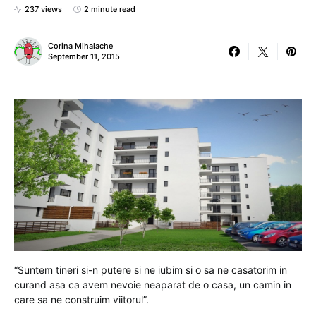
237 views
2 minute read
Corina Mihalache
September 11, 2015
“Suntem tineri si-n putere si ne iubim si o sa ne casatorim in
curand asa ca avem nevoie neaparat de o casa, un camin in
care sa ne construim viitorul”.