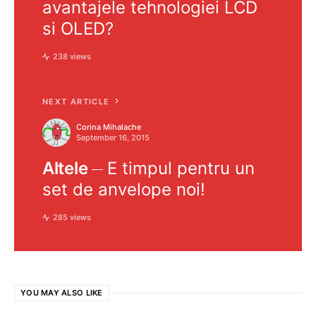
avantajele tehnologiei LCD
si OLED?
238 views
NEXT ARTICLE
Corina Mihalache
September 16, 2015
Altele
E timpul pentru un
set de anvelope noi!
285 views
YOU MAY ALSO LIKE