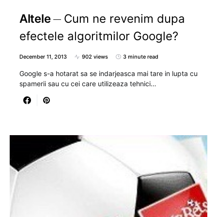
Altele
Cum ne revenim dupa
efectele algoritmilor Google?
December 11, 2013
902 views
3 minute read
Google s-a hotarat sa se indarjeasca mai tare in lupta cu
spamerii sau cu cei care utilizeaza tehnici…