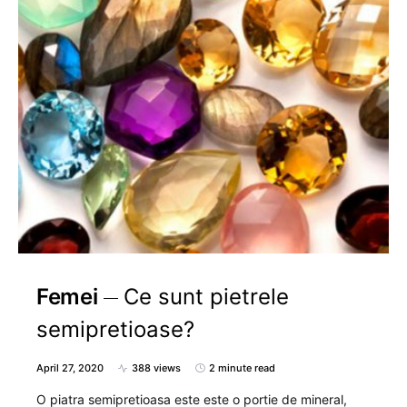
Femei
Ce sunt pietrele
semipretioase?
April 27, 2020
388 views
2 minute read
O piatra semipretioasa este este o portie de mineral,