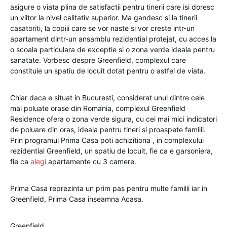
asigure o viata plina de satisfactii pentru tinerii care isi doresc
un viitor la nivel calitativ superior. Ma gandesc si la tinerii
casatoriti, la copiii care se vor naste si vor creste intr-un
apartament dintr-un ansamblu rezidential protejat, cu acces la
o scoala particulara de exceptie si o zona verde ideala pentru
sanatate. Vorbesc despre Greenfield, complexul care
constituie un spatiu de locuit dotat pentru o astfel de viata.
Chiar daca e situat in Bucuresti, considerat unul dintre cele
mai poluate orase din Romania, complexul Greenfield
Residence ofera o zona verde sigura, cu cei mai mici indicatori
de poluare din oras, ideala pentru tineri si proaspete familii.
Prin programul Prima Casa poti achizitiona , in complexului
rezidential Greenfield, un spatiu de locuit, fie ca e garsoniera,
fie ca
alegi
apartamente cu 3 camere.
Prima Casa reprezinta un prim pas pentru multe familii iar in
Greenfield, Prima Casa inseamna Acasa.
Greenfield