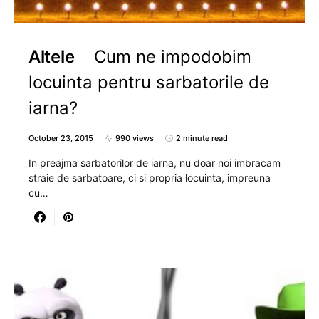
Altele
Cum ne impodobim
locuinta pentru sarbatorile de
iarna?
October 23, 2015
990 views
2 minute read
In preajma sarbatorilor de iarna, nu doar noi imbracam
straie de sarbatoare, ci si propria locuinta, impreuna
cu…