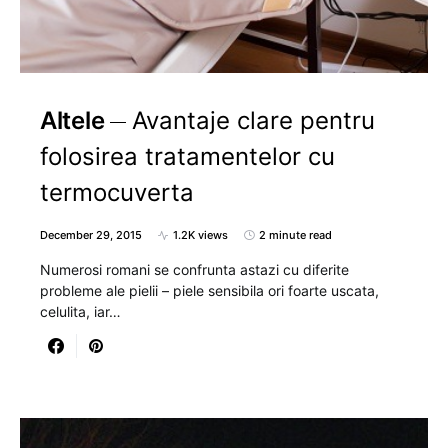
Altele
Avantaje clare pentru
folosirea tratamentelor cu
termocuverta
December 29, 2015
1.2K views
2 minute read
Numerosi romani se confrunta astazi cu diferite
probleme ale pielii – piele sensibila ori foarte uscata,
celulita, iar…