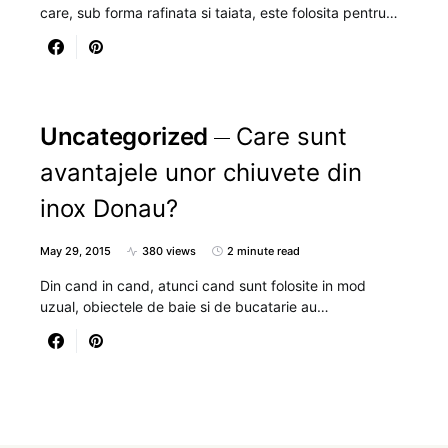
care, sub forma rafinata si taiata, este folosita pentru…
Uncategorized
Care sunt
avantajele unor chiuvete din
inox Donau?
May 29, 2015
380 views
2 minute read
Din cand in cand, atunci cand sunt folosite in mod
uzual, obiectele de baie si de bucatarie au…