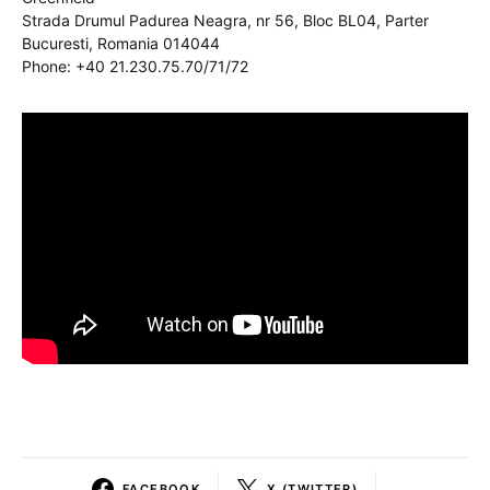
Strada Drumul Padurea Neagra, nr 56, Bloc BL04, Parter
Bucuresti, Romania 014044
Phone: +40 21.230.75.70/71/72
FACEBOOK
X (TWITTER)