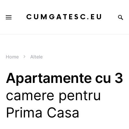
CUMGATESC.EU
Home
Altele
Apartamente cu 3
camere pentru
Prima Casa