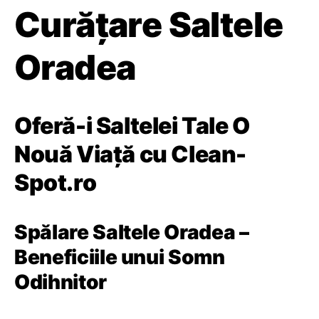
Curățare Saltele
Oradea
Oferă-i Saltelei Tale O
Nouă Viață cu Clean-
Spot.ro
Spălare Saltele Oradea –
Beneficiile unui Somn
Odihnitor