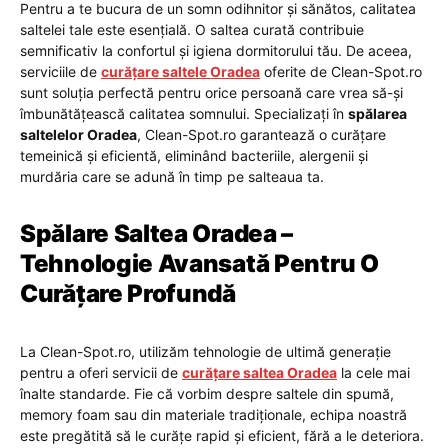
Pentru a te bucura de un somn odihnitor și sănătos, calitatea
saltelei tale este esențială. O saltea curată contribuie
semnificativ la confortul și igiena dormitorului tău. De aceea,
serviciile de
curățare saltele Oradea
oferite de Clean-Spot.ro
sunt soluția perfectă pentru orice persoană care vrea să-și
îmbunătățească calitatea somnului. Specializați în
spălarea
saltelelor Oradea
, Clean-Spot.ro garantează o curățare
temeinică și eficientă, eliminând bacteriile, alergenii și
murdăria care se adună în timp pe salteaua ta.
Spălare Saltea Oradea –
Tehnologie Avansată Pentru O
Curățare Profundă
La Clean-Spot.ro, utilizăm tehnologie de ultimă generație
pentru a oferi servicii de
curățare saltea Oradea
la cele mai
înalte standarde. Fie că vorbim despre saltele din spumă,
memory foam sau din materiale tradiționale, echipa noastră
este pregătită să le curățe rapid și eficient, fără a le deteriora.