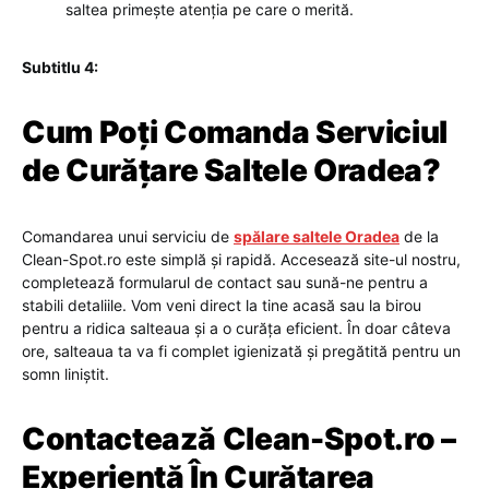
saltea primește atenția pe care o merită.
Subtitlu 4:
Cum Poți Comanda Serviciul
de Curățare Saltele Oradea?
Comandarea unui serviciu de
spălare saltele Oradea
de la
Clean-Spot.ro este simplă și rapidă. Accesează site-ul nostru,
completează formularul de contact sau sună-ne pentru a
stabili detaliile. Vom veni direct la tine acasă sau la birou
pentru a ridica salteaua și a o curăța eficient. În doar câteva
ore, salteaua ta va fi complet igienizată și pregătită pentru un
somn liniștit.
Contactează Clean-Spot.ro –
Experiență În Curățarea