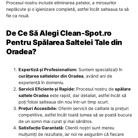
Procesul nostru include eliminarea petelor, a mirosurilor
neplăcute și o igienizare completă, astfel încât salteaua ta să
fie ca nouă.
De Ce Să Alegi Clean-Spot.ro
Pentru Spălarea Saltelei Tale din
Oradea?
Expertiză și Profesionalism:
Suntem specializați în
curățarea saltelelor din Oradea
, având ani de
experiență în domeniu.
Servicii Eficiente și Rapide:
Procesul nostru de
spălare
saltele Oradea
este rapid, dar detaliat, astfel încât să
poți folosi salteaua din nou într-un timp scurt.
Prețuri Accesibile:
Oferim servicii de calitate la prețuri
competitive, astfel încât toată lumea să se poată bucura
de un somn mai curat și mai sănătos.
Satisfacție Garantată:
Clientii noștri sunt mereu
mulțumiți de rezultate, iar noi ne asigurăm că fiecare