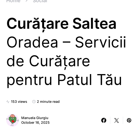
Home
Social
Curățare Saltea
Oradea – Servicii
de Curățare
pentru Patul Tău
153 views
2 minute read
Manuela Giurgiu
October 16, 2025