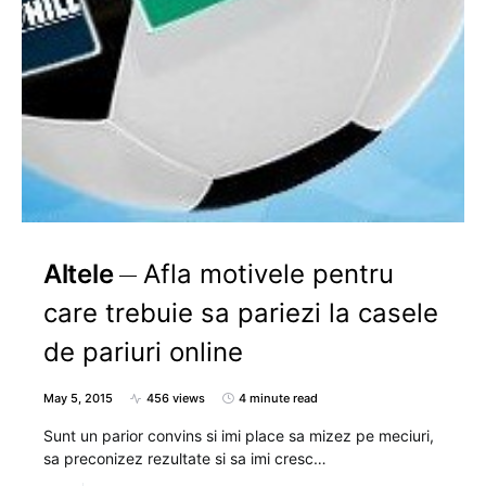
Altele
Afla motivele pentru
care trebuie sa pariezi la casele
de pariuri online
May 5, 2015
456 views
4 minute read
Sunt un parior convins si imi place sa mizez pe meciuri,
sa preconizez rezultate si sa imi cresc…