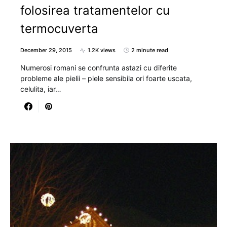
folosirea tratamentelor cu
termocuverta
December 29, 2015
1.2K views
2 minute read
Numerosi romani se confrunta astazi cu diferite
probleme ale pielii – piele sensibila ori foarte uscata,
celulita, iar…