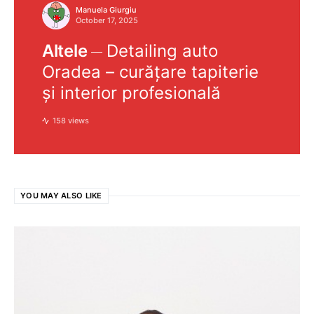
Manuela Giurgiu
October 17, 2025
Altele
Detailing auto
Oradea – curățare tapiterie
și interior profesională
158 views
YOU MAY ALSO LIKE