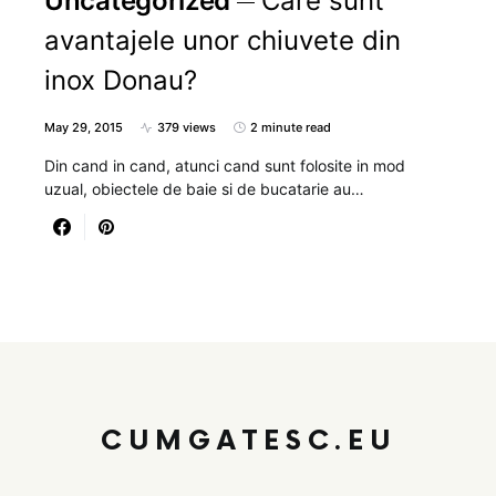
Uncategorized
Care sunt
avantajele unor chiuvete din
inox Donau?
May 29, 2015
379 views
2 minute read
Din cand in cand, atunci cand sunt folosite in mod
uzual, obiectele de baie si de bucatarie au…
CUMGATESC.EU