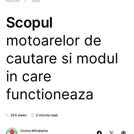
Home
Seo
Scopul
motoarelor de
cautare si modul
in care
functioneaza
224 views
2 minute read
Corina Mihalache