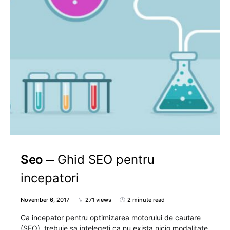
Seo
Ghid SEO pentru
incepatori
November 6, 2017
271 views
2 minute read
Ca incepator pentru optimizarea motorului de cautare
(SEO), trebuie sa intelegeti ca nu exista nicio modalitate