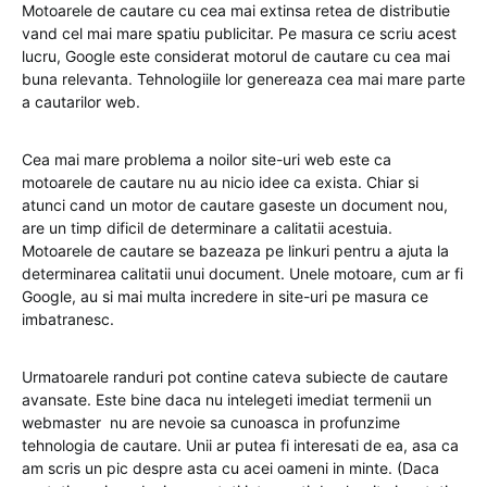
Motoarele de cautare cu cea mai extinsa retea de distributie
vand cel mai mare spatiu publicitar. Pe masura ce scriu acest
lucru, Google este considerat motorul de cautare cu cea mai
buna relevanta. Tehnologiile lor genereaza cea mai mare parte
a cautarilor web.
Cea mai mare problema a noilor site-uri web este ca
motoarele de cautare nu au nicio idee ca exista. Chiar si
atunci cand un motor de cautare gaseste un document nou,
are un timp dificil de determinare a calitatii acestuia.
Motoarele de cautare se bazeaza pe linkuri pentru a ajuta la
determinarea calitatii unui document. Unele motoare, cum ar fi
Google, au si mai multa incredere in site-uri pe masura ce
imbatranesc.
Urmatoarele randuri pot contine cateva subiecte de cautare
avansate. Este bine daca nu intelegeti imediat termenii un
webmaster nu are nevoie sa cunoasca in profunzime
tehnologia de cautare. Unii ar putea fi interesati de ea, asa ca
am scris un pic despre asta cu acei oameni in minte. (Daca