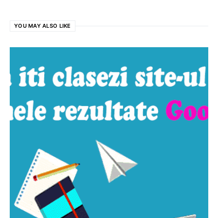
YOU MAY ALSO LIKE