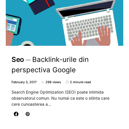
Seo
Backlink-urile din
perspectiva Google
February 3, 2017
298 views
2 minute read
Search Engine Optimization (SEO) poate intimida
observatorul comun. Nu numai ca este o stiinta care
cere cunoasterea a…