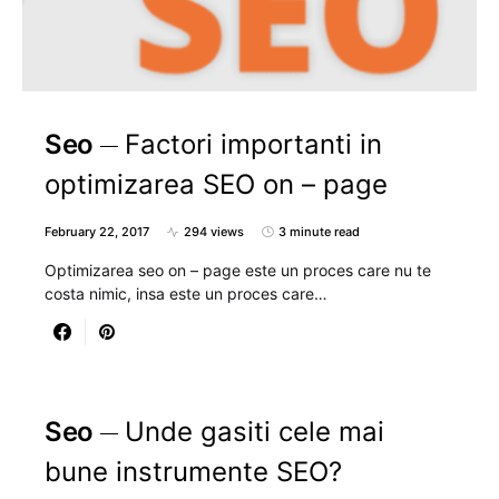
Seo
Factori importanti in
optimizarea SEO on – page
February 22, 2017
294 views
3 minute read
Optimizarea seo on – page este un proces care nu te
costa nimic, insa este un proces care…
Seo
Unde gasiti cele mai
bune instrumente SEO?