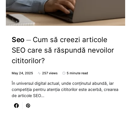
Seo
Cum să creezi articole
SEO care să răspundă nevoilor
cititorilor?
May 24, 2025
257 views
5 minute read
În universul digital actual, unde conținutul abundă, iar
competiția pentru atenția cititorilor este acerbă, crearea
de articole SEO…