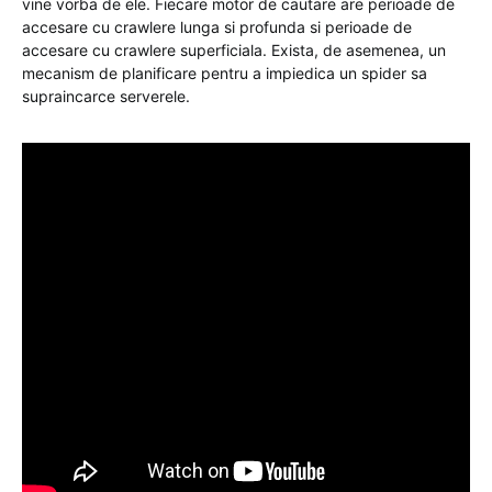
vine vorba de ele. Fiecare motor de cautare are perioade de
accesare cu crawlere lunga si profunda si perioade de
accesare cu crawlere superficiala. Exista, de asemenea, un
mecanism de planificare pentru a impiedica un spider sa
supraincarce serverele.