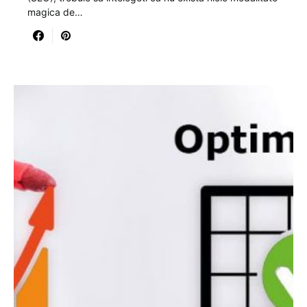
magica de…