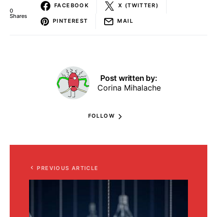
FACEBOOK
X (TWITTER)
0
Shares
PINTEREST
MAIL
Post written by:
Corina Mihalache
FOLLOW
PREVIOUS ARTICLE