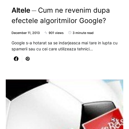
Altele
Cum ne revenim dupa
efectele algoritmilor Google?
December 11, 2013
901 views
3 minute read
Google s-a hotarat sa se indarjeasca mai tare in lupta cu
spamerii sau cu cei care utilizeaza tehnici…