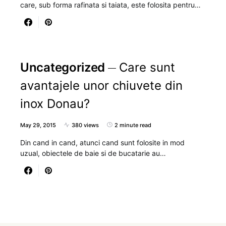
care, sub forma rafinata si taiata, este folosita pentru…
Uncategorized
Care sunt
avantajele unor chiuvete din
inox Donau?
May 29, 2015
380 views
2 minute read
Din cand in cand, atunci cand sunt folosite in mod
uzual, obiectele de baie si de bucatarie au…