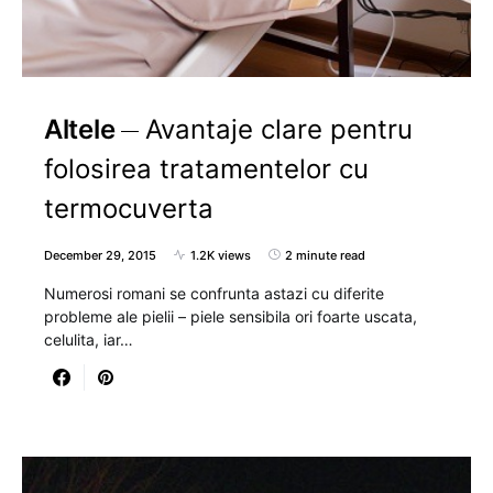
Altele
Avantaje clare pentru
folosirea tratamentelor cu
termocuverta
December 29, 2015
1.2K views
2 minute read
Numerosi romani se confrunta astazi cu diferite
probleme ale pielii – piele sensibila ori foarte uscata,
celulita, iar…