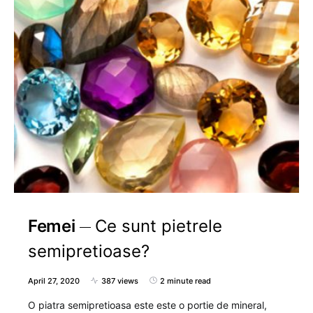
Femei
Ce sunt pietrele
semipretioase?
April 27, 2020
387 views
2 minute read
O piatra semipretioasa este este o portie de mineral,