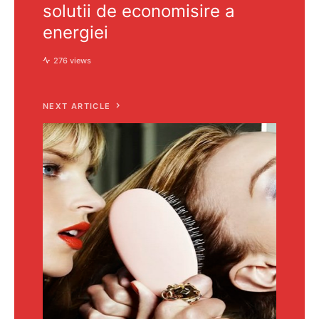
solutii de economisire a
energiei
276 views
NEXT ARTICLE