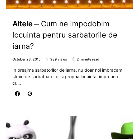
Altele
Cum ne impodobim
locuinta pentru sarbatorile de
iarna?
October 23, 2015
989 views
2 minute read
In preajma sarbatorilor de iarna, nu doar noi imbracam
straie de sarbatoare, ci si propria locuinta, impreuna
cu…