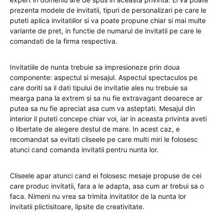
prezenta modele de invitatii, tipuri de personalizari pe care le
puteti aplica invitatiilor si va poate propune chiar si mai multe
variante de pret, in functie de numarul de invitatii pe care le
comandati de la firma respectiva.
Invitatiile de nunta trebuie sa impresioneze prin doua
componente: aspectul si mesajul. Aspectul spectaculos pe
care doriti sa il dati tipului de invitatie ales nu trebuie sa
mearga pana la extrem si sa nu fie extravagant deoarece ar
putea sa nu fie apreciat asa cum va asteptati. Mesajul din
interior il puteti concepe chiar voi, iar in aceasta privinta aveti
o libertate de alegere destul de mare. In acest caz, e
recomandat sa evitati cliseele pe care multi miri le folosesc
atunci cand comanda invitatii pentru nunta lor.
Cliseele apar atunci cand ei folosesc mesaje propuse de cei
care produc invitatii, fara a le adapta, asa cum ar trebui sa o
faca. Nimeni nu vrea sa trimita invitatilor de la nunta lor
invitatii plictisitoare, lipsite de creativitate.