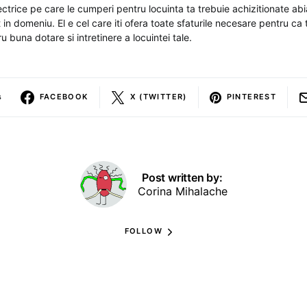
ctrice pe care le cumperi pentru locuinta ta trebuie achizitionate ab
 in domeniu. El e cel care iti ofera toate sfaturile necesare pentru ca t
u buna dotare si intretinere a locuintei tale.
s
FACEBOOK
X (TWITTER)
PINTEREST
Post written by:
Corina Mihalache
FOLLOW