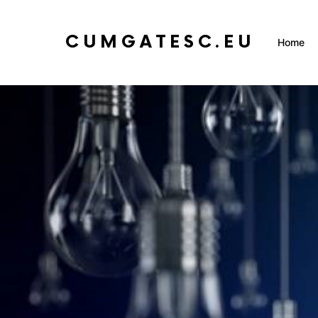
CUMGATESC.EU
Home