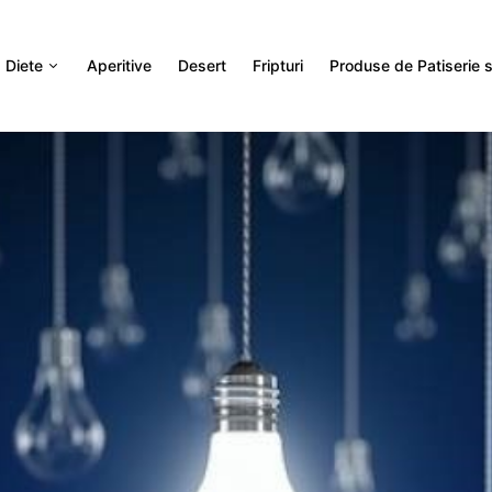
Diete
Aperitive
Desert
Fripturi
Produse de Patiserie si