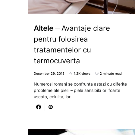
Altele
Avantaje clare
pentru folosirea
tratamentelor cu
termocuverta
December 29, 2015
1.2K views
2 minute read
Numerosi romani se confrunta astazi cu diferite
probleme ale pielii – piele sensibila ori foarte
uscata, celulita, iar…