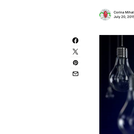
Corina Miha
July 20, 201