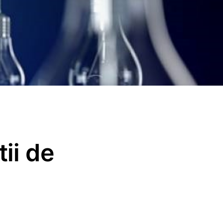
ii de