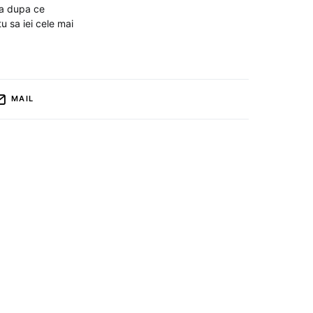
ia dupa ce
u sa iei cele mai
MAIL