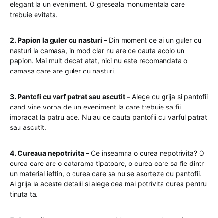
elegant la un eveniment. O greseala monumentala care
trebuie evitata.
2. Papion la guler cu nasturi –
Din moment ce ai un guler cu
nasturi la camasa, in mod clar nu are ce cauta acolo un
papion. Mai mult decat atat, nici nu este recomandata o
camasa care are guler cu nasturi.
3. Pantofi cu varf patrat sau ascutit –
Alege cu grija si pantofii
cand vine vorba de un eveniment la care trebuie sa fii
imbracat la patru ace. Nu au ce cauta pantofii cu varful patrat
sau ascutit.
4. Cureaua nepotrivita –
Ce inseamna o curea nepotrivita? O
curea care are o catarama tipatoare, o curea care sa fie dintr-
un material ieftin, o curea care sa nu se asorteze cu pantofii.
Ai grija la aceste detalii si alege cea mai potrivita curea pentru
tinuta ta.