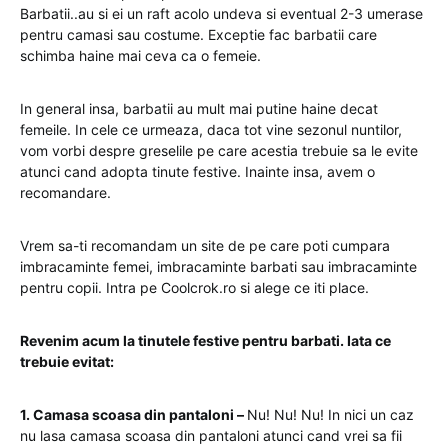
Barbatii..au si ei un raft acolo undeva si eventual 2-3 umerase
pentru camasi sau costume. Exceptie fac barbatii care
schimba haine mai ceva ca o femeie.
In general insa, barbatii au mult mai putine haine decat
femeile. In cele ce urmeaza, daca tot vine sezonul nuntilor,
vom vorbi despre greselile pe care acestia trebuie sa le evite
atunci cand adopta tinute festive. Inainte insa, avem o
recomandare.
Vrem sa-ti recomandam un site de pe care poti cumpara
imbracaminte femei, imbracaminte barbati sau imbracaminte
pentru copii. Intra pe Coolcrok.ro si alege ce iti place.
Revenim acum la tinutele festive pentru barbati. Iata ce
trebuie evitat:
1. Camasa scoasa din pantaloni –
Nu! Nu! Nu! In nici un caz
nu lasa camasa scoasa din pantaloni atunci cand vrei sa fii