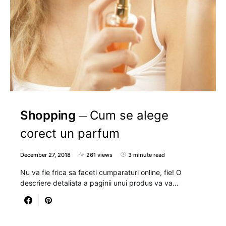
Shopping
Cum se alege
corect un parfum
December 27, 2018
261 views
3 minute read
Nu va fie frica sa faceti cumparaturi online, fie! O
descriere detaliata a paginii unui produs va va…