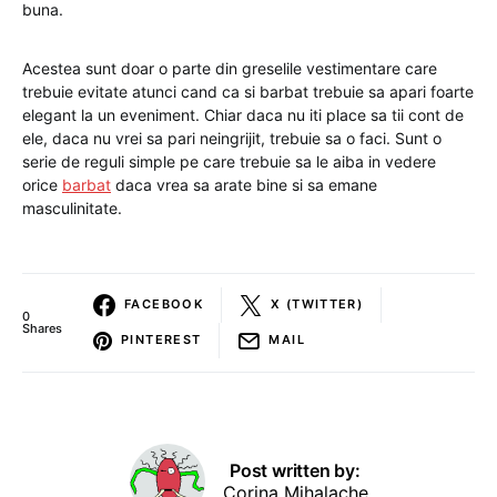
buna.
Acestea sunt doar o parte din greselile vestimentare care
trebuie evitate atunci cand ca si barbat trebuie sa apari foarte
elegant la un eveniment. Chiar daca nu iti place sa tii cont de
ele, daca nu vrei sa pari neingrijit, trebuie sa o faci. Sunt o
serie de reguli simple pe care trebuie sa le aiba in vedere
orice
barbat
daca vrea sa arate bine si sa emane
masculinitate.
FACEBOOK
X (TWITTER)
0
Shares
PINTEREST
MAIL
Post written by:
Corina Mihalache