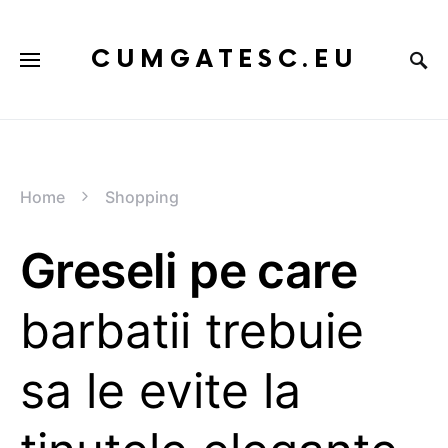
CUMGATESC.EU
Home
Shopping
Greseli pe care
barbatii trebuie
sa le evite la