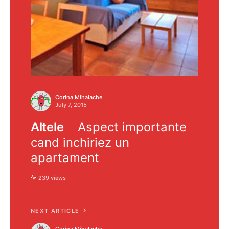
Corina Mihalache
July 7, 2015
Altele
Aspect importante
cand inchiriez un
apartament
239 views
NEXT ARTICLE
Corina Mihalache