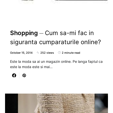
Shopping
Cum sa-mi fac in
siguranta cumparaturile online?
October 15, 2014
252 views
2 minute read
Este la moda sa ai un magazin online. Pe langa faptul ca
este la moda este si mai…