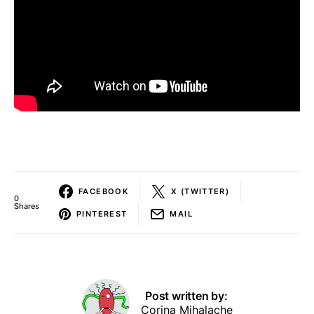
FACEBOOK
X (TWITTER)
0
Shares
PINTEREST
MAIL
Post written by:
Corina Mihalache