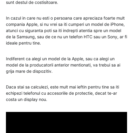
sunt destul de costisitoare.
In cazul in care nu esti o persoana care apreciaza foarte mult
compania Apple, si nu vrei sa iti cumperi un model de iPhone,
atunci cu siguranta poti sa iti indrepti atentia spre un model
de la Samsung, sau de ce nu un telefon HTC sau un Sony, ar fi
ideale pentru tine.
Indiferent ca alegi un model de la Apple, sau ca alegi un
model de la producatorii anterior mentionati, va trebui sa ai
grija mare de dispozitiv.
Daca stai sa calculezi, este mult mai ieftin pentru tine sa iti
echipezi telefonul cu accesoriile de protectie, decat te-ar
costa un display nou.