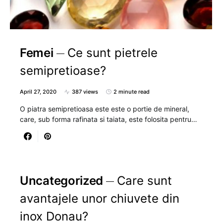
Femei
Ce sunt pietrele
semipretioase?
April 27, 2020
387 views
2 minute read
O piatra semipretioasa este este o portie de mineral,
care, sub forma rafinata si taiata, este folosita pentru…
Uncategorized
Care sunt
avantajele unor chiuvete din
inox Donau?