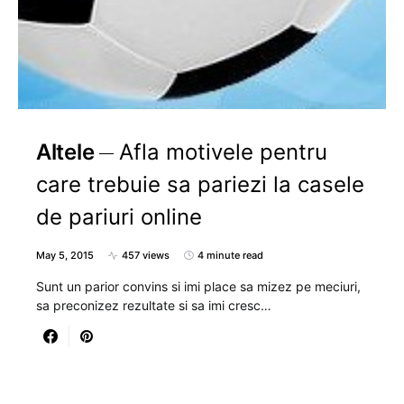
Altele
Afla motivele pentru
care trebuie sa pariezi la casele
de pariuri online
May 5, 2015
457 views
4 minute read
Sunt un parior convins si imi place sa mizez pe meciuri,
sa preconizez rezultate si sa imi cresc…