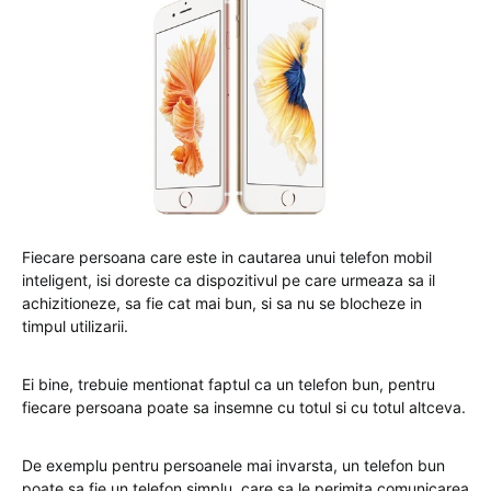
Fiecare persoana care este in cautarea unui telefon mobil
inteligent, isi doreste ca dispozitivul pe care urmeaza sa il
achizitioneze, sa fie cat mai bun, si sa nu se blocheze in
timpul utilizarii.
Ei bine, trebuie mentionat faptul ca un telefon bun, pentru
fiecare persoana poate sa insemne cu totul si cu totul altceva.
De exemplu pentru persoanele mai invarsta, un telefon bun
poate sa fie un telefon simplu, care sa le perimita comunicarea