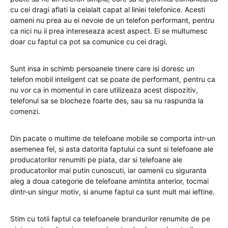
cu cei dragi aflati la celalalt capat al liniei telefonice. Acesti
oameni nu prea au ei nevoie de un telefon performant, pentru
ca nici nu ii prea intereseaza acest aspect. Ei se multumesc
doar cu faptul ca pot sa comunice cu cei dragi.
Sunt insa in schimb persoanele tinere care isi doresc un
telefon mobil inteligent cat se poate de performant, pentru ca
nu vor ca in momentul in care utilizeaza acest dispozitiv,
telefonul sa se blocheze foarte des, sau sa nu raspunda la
comenzi.
Din pacate o multime de telefoane mobile se comporta intr-un
asemenea fel, si asta datorita faptului ca sunt si telefoane ale
producatorilor renumiti pe piata, dar si telefoane ale
producatorilor mai putin cunoscuti, iar oamenii cu siguranta
aleg a doua categorie de telefoane amintita anterior, tocmai
dintr-un singur motiv, si anume faptul ca sunt mult mai ieftine.
Stim cu totii faptul ca telefoanele brandurilor renumite de pe