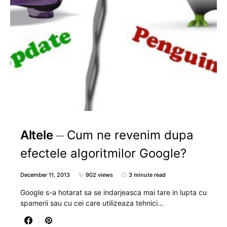
Altele
Cum ne revenim dupa
efectele algoritmilor Google?
December 11, 2013
902 views
3 minute read
Google s-a hotarat sa se indarjeasca mai tare in lupta cu
spamerii sau cu cei care utilizeaza tehnici…