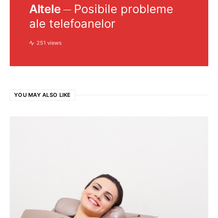
Altele
Posibile probleme
ale telefoanelor
251 views
YOU MAY ALSO LIKE