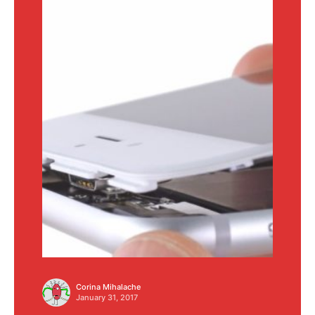
Corina Mihalache
January 31, 2017