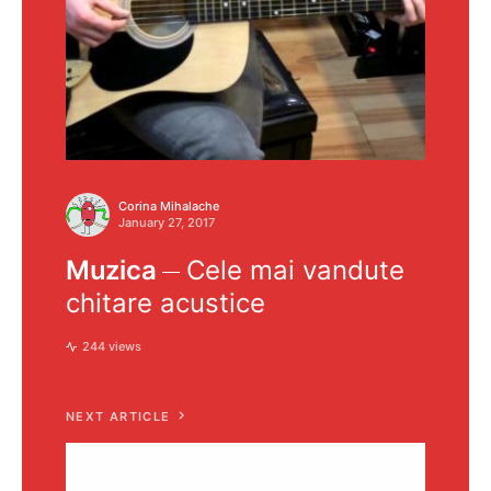
Corina Mihalache
January 27, 2017
Muzica
Cele mai vandute
chitare acustice
244 views
NEXT ARTICLE