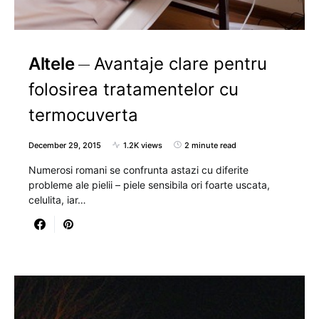
Altele
Avantaje clare pentru
folosirea tratamentelor cu
termocuverta
December 29, 2015
1.2K views
2 minute read
Numerosi romani se confrunta astazi cu diferite
probleme ale pielii – piele sensibila ori foarte uscata,
celulita, iar…