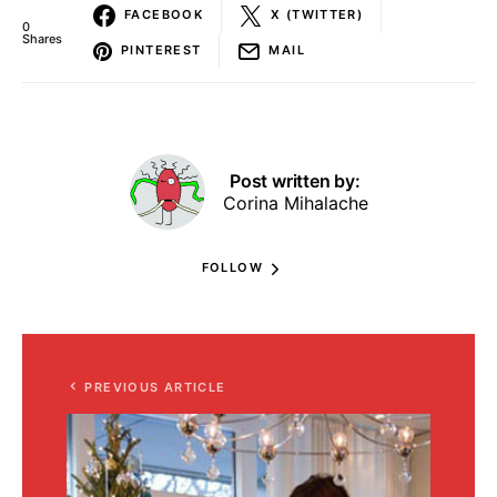
FACEBOOK
X (TWITTER)
0
Shares
PINTEREST
MAIL
Post written by:
Corina Mihalache
FOLLOW
PREVIOUS ARTICLE