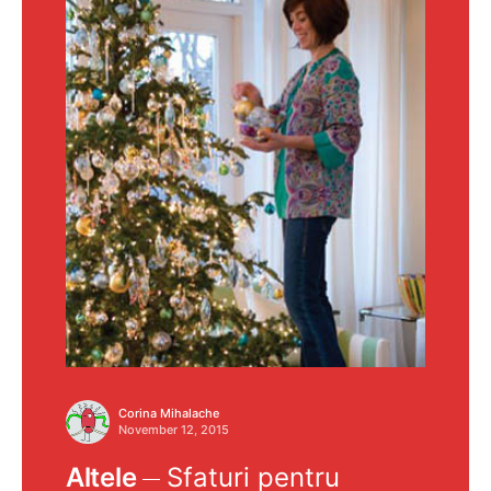
Corina Mihalache
November 12, 2015
Altele
Sfaturi pentru