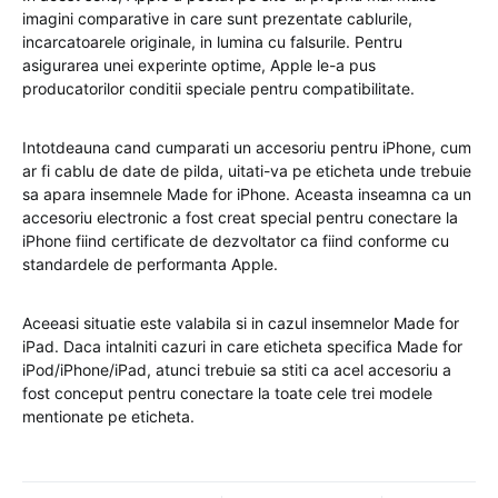
imagini comparative in care sunt prezentate cablurile,
incarcatoarele originale, in lumina cu falsurile. Pentru
asigurarea unei experinte optime, Apple le-a pus
producatorilor conditii speciale pentru compatibilitate.
Intotdeauna cand cumparati un accesoriu pentru iPhone, cum
ar fi cablu de date de pilda, uitati-va pe eticheta unde trebuie
sa apara insemnele Made for iPhone. Aceasta inseamna ca un
accesoriu electronic a fost creat special pentru conectare la
iPhone fiind certificate de dezvoltator ca fiind conforme cu
standardele de performanta Apple.
Aceeasi situatie este valabila si in cazul insemnelor Made for
iPad. Daca intalniti cazuri in care eticheta specifica Made for
iPod/iPhone/iPad, atunci trebuie sa stiti ca acel accesoriu a
fost conceput pentru conectare la toate cele trei modele
mentionate pe eticheta.