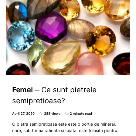
Femei
Ce sunt pietrele
semipretioase?
April 27, 2020
388 views
2 minute read
O piatra semipretioasa este este o portie de mineral,
care, sub forma rafinata si taiata, este folosita pentru…