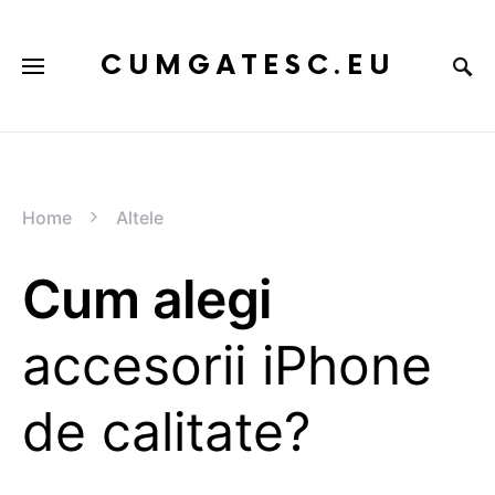
CUMGATESC.EU
Home
Altele
Cum alegi
accesorii iPhone
de calitate?