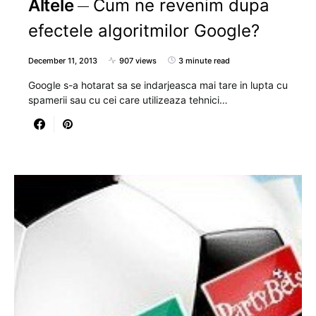
Altele
Cum ne revenim dupa
efectele algoritmilor Google?
December 11, 2013
907 views
3 minute read
Google s-a hotarat sa se indarjeasca mai tare in lupta cu
spamerii sau cu cei care utilizeaza tehnici…