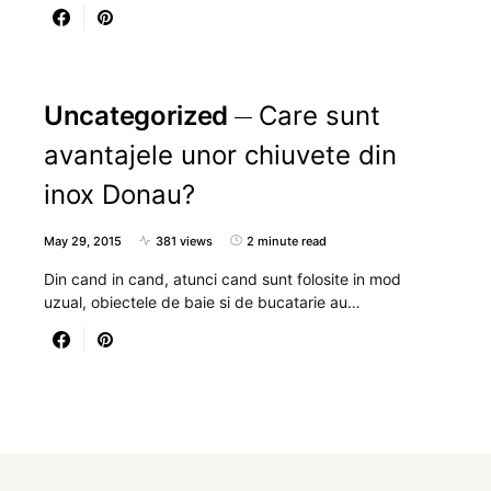
Uncategorized
Care sunt
avantajele unor chiuvete din
inox Donau?
May 29, 2015
381 views
2 minute read
Din cand in cand, atunci cand sunt folosite in mod
uzual, obiectele de baie si de bucatarie au…