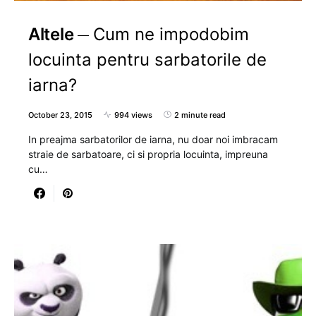
Altele
Cum ne impodobim
locuinta pentru sarbatorile de
iarna?
October 23, 2015
994 views
2 minute read
In preajma sarbatorilor de iarna, nu doar noi imbracam
straie de sarbatoare, ci si propria locuinta, impreuna
cu…