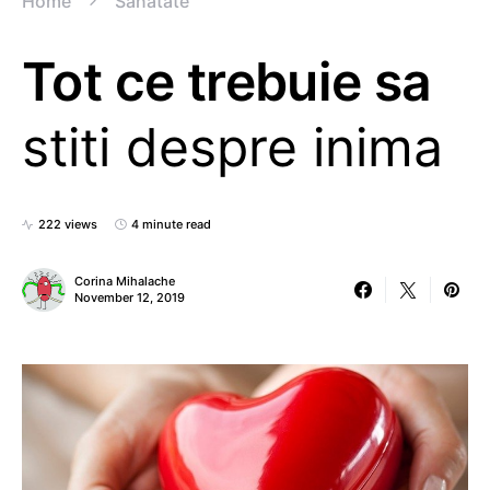
Home
Sanatate
Tot ce trebuie sa
stiti despre inima
222 views
4 minute read
Corina Mihalache
November 12, 2019