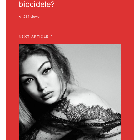
biocidele?
281 views
NEXT ARTICLE