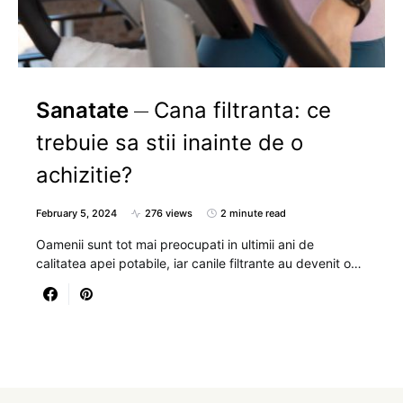
Sanatate
Cana filtranta: ce
trebuie sa stii inainte de o
achizitie?
February 5, 2024
276 views
2 minute read
Oamenii sunt tot mai preocupati in ultimii ani de
calitatea apei potabile, iar canile filtrante au devenit o…