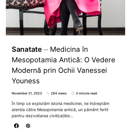
Sanatate
Medicina în
Mesopotamia Antică: O Vedere
Modernă prin Ochii Vanessei
Youness
November 21, 2023
284 views
3 minute read
În timp ce explorăm istoria medicinei, ne îndreptăm
atenția către Mesopotamia antică, un pământ fertil
pentru dezvoltarea civilizațiilor…