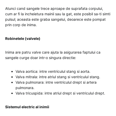
Atunci cand sangele trece aproape de suprafata corpului,
cum ar fi la incheietura mainii sau la gat, este posibil sa-ti simti
pulsul; aceasta este graba sangelui, deoarece este pompat
prin corp de inima.
Robinetele (valvele)
Inima are patru valve care ajuta la asigurarea faptului ca
sangele curge doar intr-o singura directie:
Valva aortica: intre ventriculul stang si aorta.
Valva mitrala: intre atriul stang si ventriculul stang.
Valva pulmonara: intre ventriculul drept si artera
pulmonara.
Valva tricuspida: intre atriul drept si ventriculul drept.
Sistemul electric al inimii