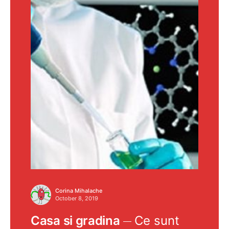
Corina Mihalache
October 8, 2019
Casa si gradina
Ce sunt