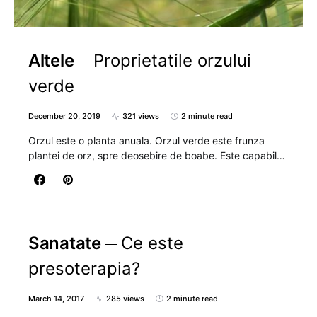
Altele
Proprietatile orzului
verde
December 20, 2019
321 views
2 minute read
Orzul este o planta anuala. Orzul verde este frunza
plantei de orz, spre deosebire de boabe. Este capabil…
Sanatate
Ce este
presoterapia?
March 14, 2017
285 views
2 minute read