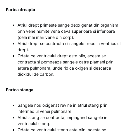
Partea dreapta
Atriul drept primeste sange deoxigenat din organism
prin vene numite vena cava superioara si inferioara
(cele mai mari vene din corp).
Atriul drept se contracta si sangele trece in ventriculul
drept.
Odata ce ventriculul drept este plin, acesta se
contracta si pompeaza sangele catre plamani prin
artera pulmonara, unde ridica oxigen si descarca
dioxidul de carbon.
Partea stanga
Sangele nou oxigenat revine in atriul stang prin
intermediul venei pulmonare.
Atriul stang se contracta, impingand sangele in
ventriculul stang.
Odata ce ventriculul stang este plin, acesta se