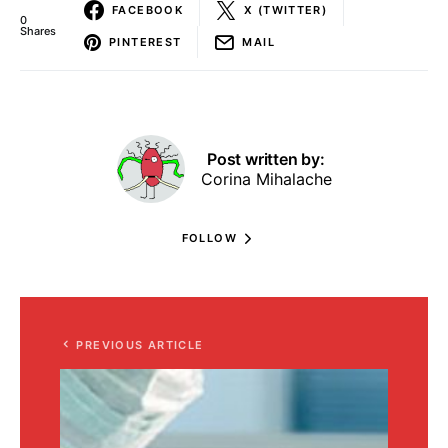
FACEBOOK
X (TWITTER)
0
Shares
PINTEREST
MAIL
Post written by:
Corina Mihalache
FOLLOW
PREVIOUS ARTICLE