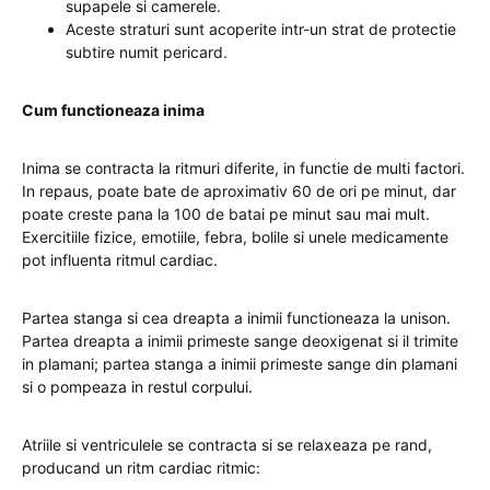
supapele si camerele.
Aceste straturi sunt acoperite intr-un strat de protectie
subtire numit pericard.
Cum functioneaza inima
Inima se contracta la ritmuri diferite, in functie de multi factori.
In repaus, poate bate de aproximativ 60 de ori pe minut, dar
poate creste pana la 100 de batai pe minut sau mai mult.
Exercitiile fizice, emotiile, febra, bolile si unele medicamente
pot influenta ritmul cardiac.
Partea stanga si cea dreapta a inimii functioneaza la unison.
Partea dreapta a inimii primeste sange deoxigenat si il trimite
in plamani; partea stanga a inimii primeste sange din plamani
si o pompeaza in restul corpului.
Atriile si ventriculele se contracta si se relaxeaza pe rand,
producand un ritm cardiac ritmic: