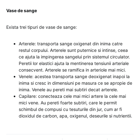
Vase de sange
Exista trei tipuri de vase de sange:
Arterele: transporta sange oxigenat din inima catre
restul corpului. Arterele sunt puternice si intinse, ceea
ce ajuta la impingerea sangelui prin sistemul circulator.
Peretii lor elastici ajuta la mentinerea tensiunii arteriale
consecvent. Arterele se ramifica in arteriole mai mici.
Venele: acestea transporta sange deoxigenat inapoi la
inima si cresc in dimensiuni pe masura ce se apropie de
inima. Venele au pereti mai subtiri decat arterele.
Capilare: conecteaza cele mai mici artere la cele mai
mici vene. Au pereti foarte subtiri, care le permit
schimbul de compusi cu tesuturile din jur, cum ar fi
dioxidul de carbon, apa, oxigenul, deseurile si nutrientii.