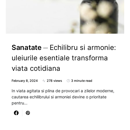
Sanatate
Echilibru si armonie:
uleiurile esentiale transforma
viata cotidiana
February 8, 2024
278 views
3 minute read
In viata agitata si plina de provocari a zilelor moderne,
cautarea echilibrului si armoniei devine o prioritate
pentru…