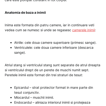
Anatomia de baza a inimii
Inima este formata din patru camere, iar in continuare veti
vedea cum se numesc si unde se regasesc
camerele inimii
:
Atriile: cele doua camere superioare (primesc sange).
Ventriculele: cele doua camere inferioare (descarca
sange).
Atriul stang si ventriculul stang sunt separate de atrul dreapta
si ventriculul drept de un perete de muschi numit sept.
Peretele inimii este format din trei straturi de tesut:
Epicardul – strat protector format in mare parte din
tesut conjunctiv.
Miocardul – muschii inimii.
Endocardul – aliniaza interiorul inimii si protejeaza