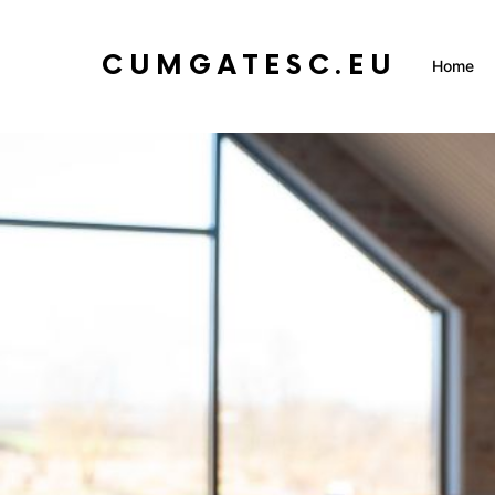
CUMGATESC.EU
Home