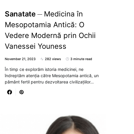
Sanatate
Medicina în
Mesopotamia Antică: O
Vedere Modernă prin Ochii
Vanessei Youness
November 21, 2023
282 views
3 minute read
În timp ce explorăm istoria medicinei, ne
îndreptăm atenția către Mesopotamia antică, un
pământ fertil pentru dezvoltarea civilizațiilor…