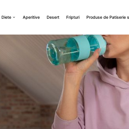
Diete
Aperitive
Desert
Fripturi
Produse de Patiserie si