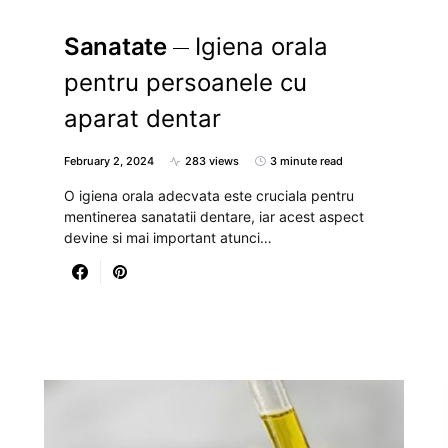
Sanatate
Igiena orala
pentru persoanele cu
aparat dentar
February 2, 2024
283 views
3 minute read
O igiena orala adecvata este cruciala pentru
mentinerea sanatatii dentare, iar acest aspect
devine si mai important atunci…