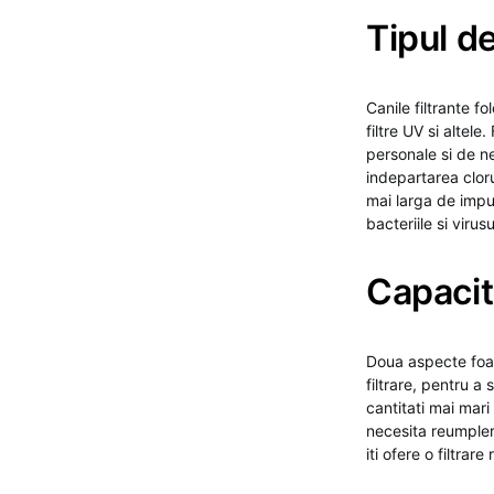
Tipul de
Canile filtrante fo
filtre UV si altel
personale si de ne
indepartarea cloru
mai larga de impur
bacteriile si virusu
Capacita
Doua aspecte foar
filtrare, pentru a 
cantitati mai mari
necesita reumpler
iti ofere o filtrare