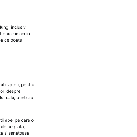
lung, inclusiv
 trebuie inlocuite
eea ce poate
 utilizatori, pentru
tori despre
elor sale, pentru a
tii apei pe care o
bile pe piata,
ta si sanatoasa