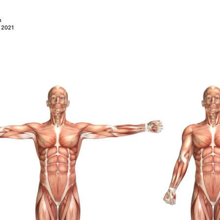
n
 2021