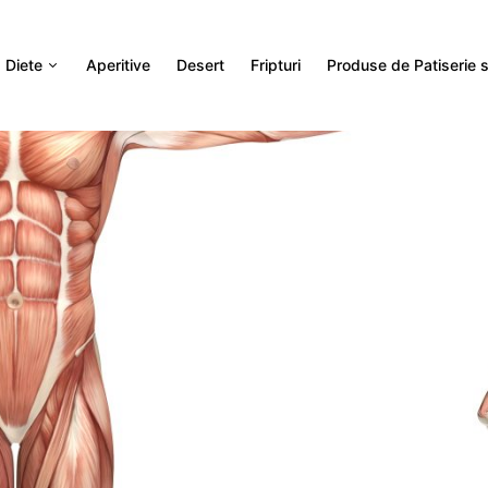
Diete
Aperitive
Desert
Fripturi
Produse de Patiserie si