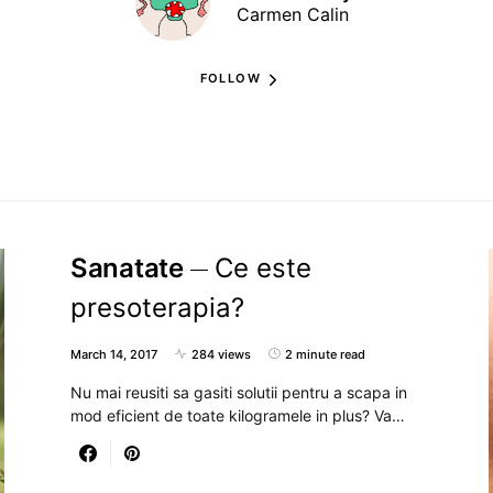
Carmen Calin
FOLLOW
Sanatate
Ce este
presoterapia?
March 14, 2017
284 views
2 minute read
Nu mai reusiti sa gasiti solutii pentru a scapa in
mod eficient de toate kilogramele in plus? Va…