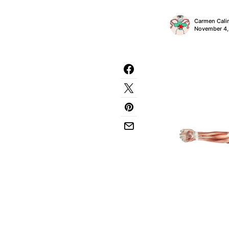
Carmen Cali
November 4,