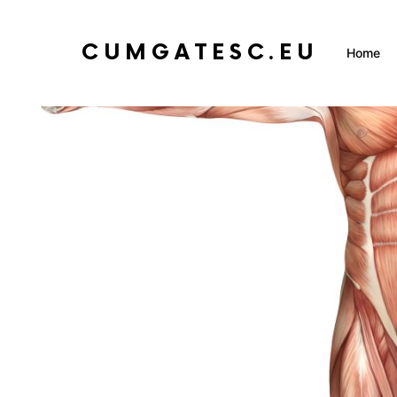
CUMGATESC.EU
Home