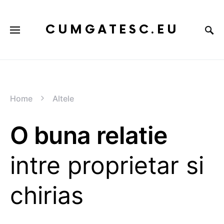
CUMGATESC.EU
Home
Altele
O buna relatie
intre proprietar si
chirias