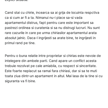
Cand stai cu chirie, incearca sa ai grija de locuinta respctiva
ca si cum ar fi a ta. Nimanui nu-i place sa-si vada
apartamentul distrus, fapt pentru care este important sa
pastrezi ordinea si curatenia si sa nu distrugi lucruri. Nu sunt
rare cazurile in care pe urma chiriasilor apartamentul arata
absolut jalnic. Daca-l ingrijesti sa arate bine, te ingrijesti in
primul rand pe tine.
Pentru o buna relatie intre proprietar si chirias este nevoie de
intelegere din ambele parti. Cand apare un conflict acesta
trebuie rezolvat pe cale amiabila, cu respect si sinceritate.
Este foarte neplacut sa ramai fara chiriasi, dar si sa te muti
toata ziua dintr-un apartament in altul. Mai lasa de la tine si cu
siguranta va fi bine.