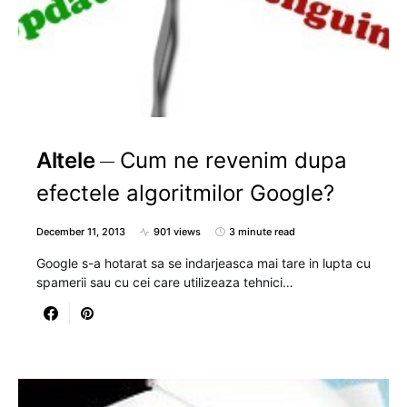
Altele
Cum ne revenim dupa
efectele algoritmilor Google?
December 11, 2013
901 views
3 minute read
Google s-a hotarat sa se indarjeasca mai tare in lupta cu
spamerii sau cu cei care utilizeaza tehnici…