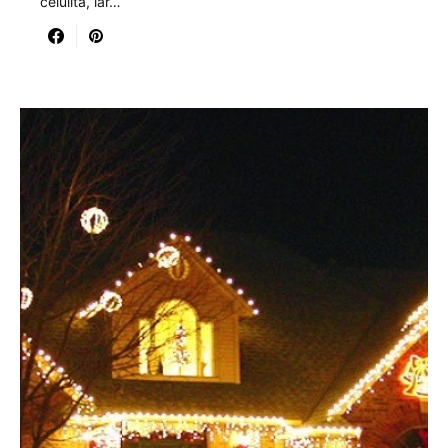
celulita, iar…