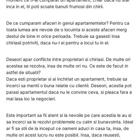
inca in el, iti poti scoate banuti frumosi din chirii.
De ce cumparam afaceri in genul apartamentelor? Pentru ca
toata lumea are nevoie de o locuinta si aceste afaceri merg
destul de bine in orice perioada. Trebuie sa gasesti insa
chiriasii potriviti, daca nu-l ei pentru a locui tu in el.
Deseori apar conflicte intre proprietari si chiriasi. De multe ori
acestea se rezolva, insa de multe ori nu. Ce este de facut in
astfel de situatii?
Daca esti proprietar si ai inchiriat un apartament, trebuie sa
incerci sa mentii o buna relatie cu clientii. Deseori, acestia pot
parasi apartamentul daca nu le convine ceva, si pleaca fara a
mai lasa loc la negocieri.
Este important sa fii atent si la nevoile pe care acestia le au si
sa incerci sa le rezolvi problemele cu calm si bunavointa. Ideal
ar fi sa stii de la inceput ce oameni aduci in casa ta, insa, de
multe ori acest lucru nu este posibil. Insa, daca reusesti,