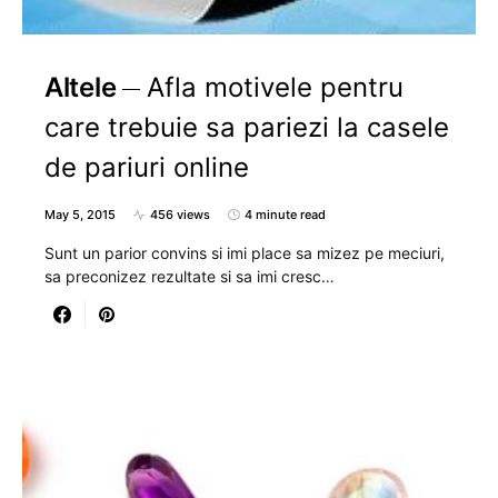
Altele
Afla motivele pentru
care trebuie sa pariezi la casele
de pariuri online
May 5, 2015
456 views
4 minute read
Sunt un parior convins si imi place sa mizez pe meciuri,
sa preconizez rezultate si sa imi cresc…