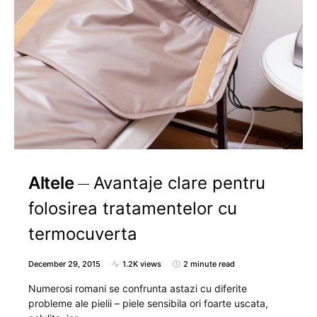
Altele
Avantaje clare pentru
folosirea tratamentelor cu
termocuverta
December 29, 2015
1.2K views
2 minute read
Numerosi romani se confrunta astazi cu diferite
probleme ale pielii – piele sensibila ori foarte uscata,