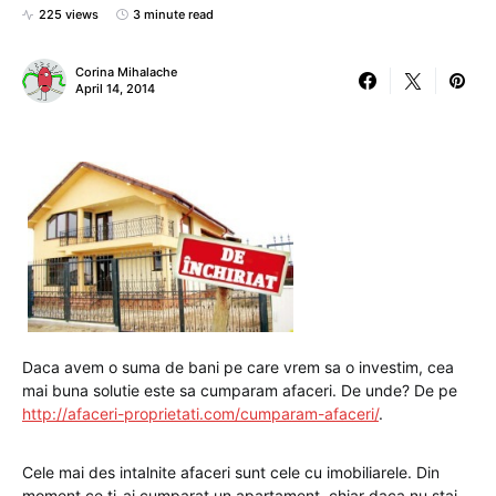
225 views
3 minute read
Corina Mihalache
April 14, 2014
Daca avem o suma de bani pe care vrem sa o investim, cea
mai buna solutie este sa cumparam afaceri. De unde? De pe
http://afaceri-proprietati.com/cumparam-afaceri/
.
Cele mai des intalnite afaceri sunt cele cu imobiliarele. Din
moment ce ti-ai cumparat un apartament, chiar daca nu stai