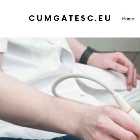
CUMGATESC.EU
Home