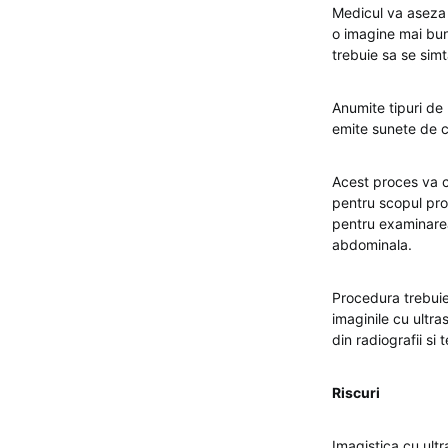
Medicul va aseza 
o imagine mai bu
trebuie sa se simt
Anumite tipuri de
emite sunete de cl
Acest proces va c
pentru scopul prop
pentru examinarea
abdominala.
Procedura trebuie
imaginile cu ultra
din radiografii si 
Riscuri
Imagistica cu ult