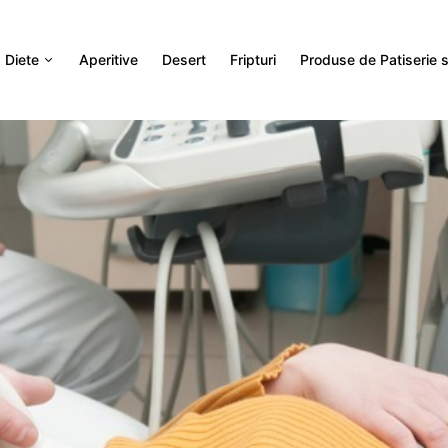
Diete
Aperitive
Desert
Fripturi
Produse de Patiserie si