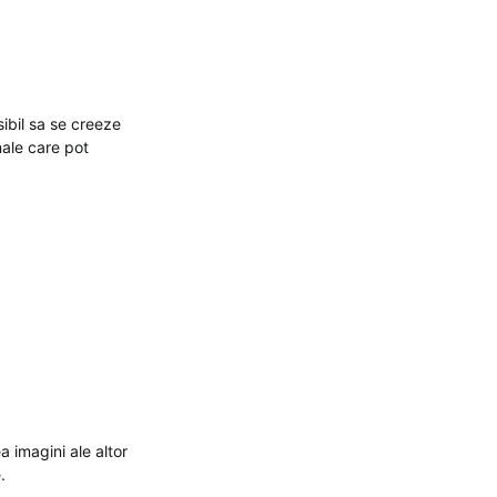
ibil sa se creeze
nale care pot
a imagini ale altor
.