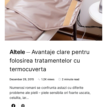
Altele
Avantaje clare pentru
folosirea tratamentelor cu
termocuverta
December 29, 2015
1.2K views
2 minute read
Numerosi romani se confrunta astazi cu diferite
probleme ale pielii – piele sensibila ori foarte uscata,
celulita, iar…