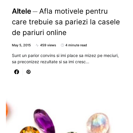
Altele
Afla motivele pentru
care trebuie sa pariezi la casele
de pariuri online
May 5, 2015
459 views
4 minute read
Sunt un parior convins si imi place sa mizez pe meciuri,
sa preconizez rezultate si sa imi cresc…