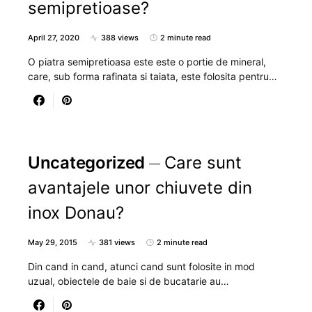
semipretioase?
April 27, 2020
388 views
2 minute read
O piatra semipretioasa este este o portie de mineral,
care, sub forma rafinata si taiata, este folosita pentru…
Uncategorized
Care sunt
avantajele unor chiuvete din
inox Donau?
May 29, 2015
381 views
2 minute read
Din cand in cand, atunci cand sunt folosite in mod
uzual, obiectele de baie si de bucatarie au…