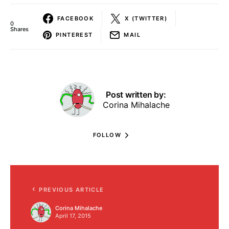
FACEBOOK
X (TWITTER)
0
Shares
PINTEREST
MAIL
Post written by:
Corina Mihalache
FOLLOW
PREVIOUS ARTICLE
Corina Mihalache
April 17, 2015