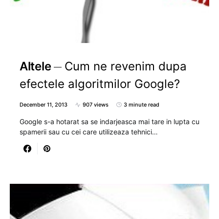
Altele
Cum ne revenim dupa
efectele algoritmilor Google?
December 11, 2013
907 views
3 minute read
Google s-a hotarat sa se indarjeasca mai tare in lupta cu
spamerii sau cu cei care utilizeaza tehnici…