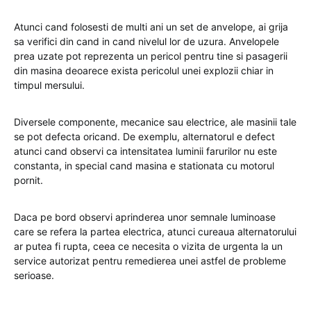
Atunci cand folosesti de multi ani un set de anvelope, ai grija
sa verifici din cand in cand nivelul lor de uzura. Anvelopele
prea uzate pot reprezenta un pericol pentru tine si pasagerii
din masina deoarece exista pericolul unei explozii chiar in
timpul mersului.
Diversele componente, mecanice sau electrice, ale masinii tale
se pot defecta oricand. De exemplu, alternatorul e defect
atunci cand observi ca intensitatea luminii farurilor nu este
constanta, in special cand masina e stationata cu motorul
pornit.
Daca pe bord observi aprinderea unor semnale luminoase
care se refera la partea electrica, atunci cureaua alternatorului
ar putea fi rupta, ceea ce necesita o vizita de urgenta la un
service autorizat pentru remedierea unei astfel de probleme
serioase.