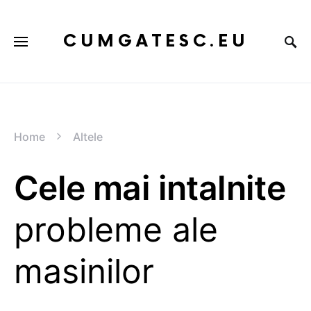
CUMGATESC.EU
Home
Altele
Cele mai intalnite
probleme ale
masinilor