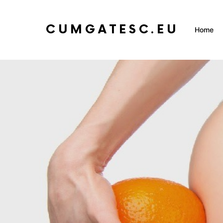
CUMGATESC.EU
Home