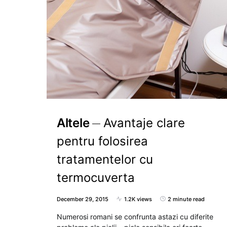
Altele
Avantaje clare
pentru folosirea
tratamentelor cu
termocuverta
December 29, 2015
1.2K views
2 minute read
Numerosi romani se confrunta astazi cu diferite