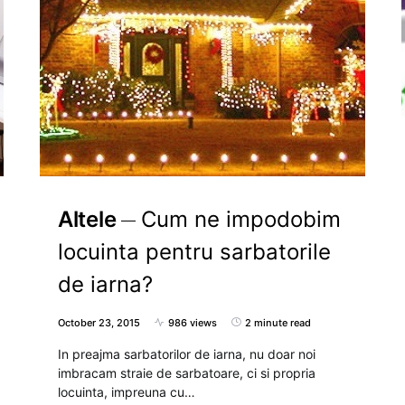
Altele
Cum ne impodobim
locuinta pentru sarbatorile
de iarna?
October 23, 2015
986 views
2 minute read
In preajma sarbatorilor de iarna, nu doar noi
imbracam straie de sarbatoare, ci si propria
locuinta, impreuna cu…