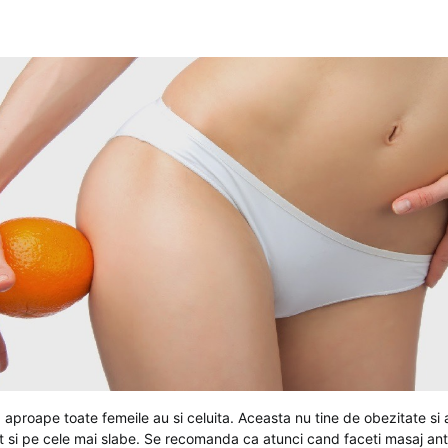
 aproape toate femeile au si celuita. Aceasta nu tine de obezitate si
t si pe cele mai slabe. Se recomanda ca atunci cand faceti masaj anti