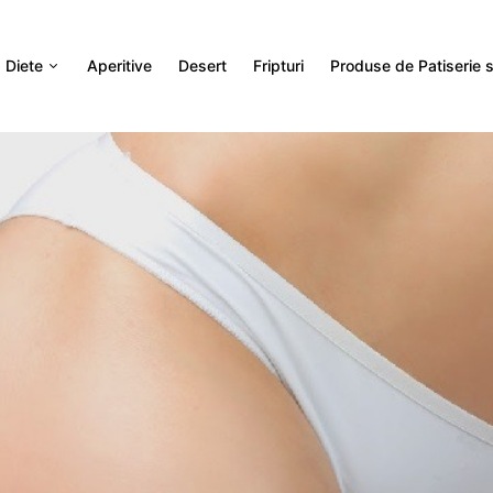
Diete
Aperitive
Desert
Fripturi
Produse de Patiserie si