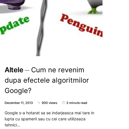
Altele
Cum ne revenim
dupa efectele algoritmilor
Google?
December 11, 2013
900 views
3 minute read
Google s-a hotarat sa se indarjeasca mai tare in
lupta cu spamerii sau cu cei care utilizeaza
tehnici…