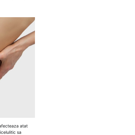
 afecteaza atat
celulitic sa