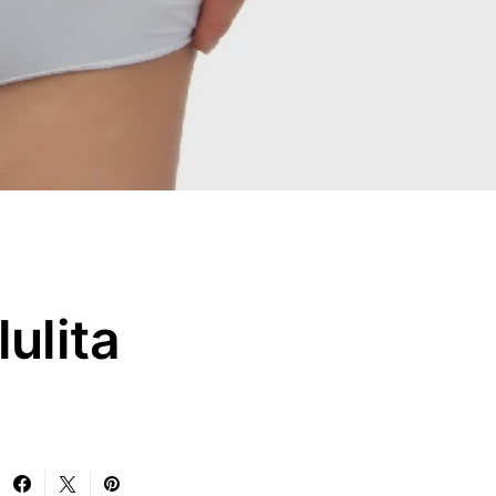
ulita