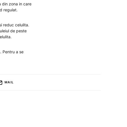
 din zona in care
d regulat.
si reduc celulita.
uleiul de peste
lulita.
s. Pentru a se
MAIL