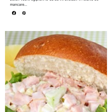
mancare…