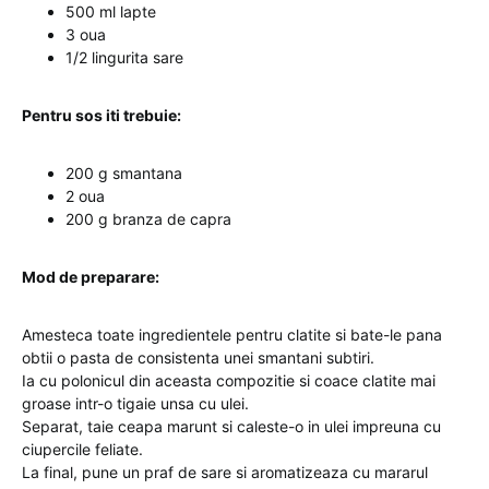
500 ml lapte
3 oua
1/2 lingurita sare
Pentru sos iti trebuie:
200 g smantana
2 oua
200 g branza de capra
Mod de preparare:
Amesteca toate ingredientele pentru clatite si bate-le pana
obtii o pasta de consistenta unei smantani subtiri.
Ia cu polonicul din aceasta compozitie si coace clatite mai
groase intr-o tigaie unsa cu ulei.
Separat, taie ceapa marunt si caleste-o in ulei impreuna cu
ciupercile feliate.
La final, pune un praf de sare si aromatizeaza cu mararul