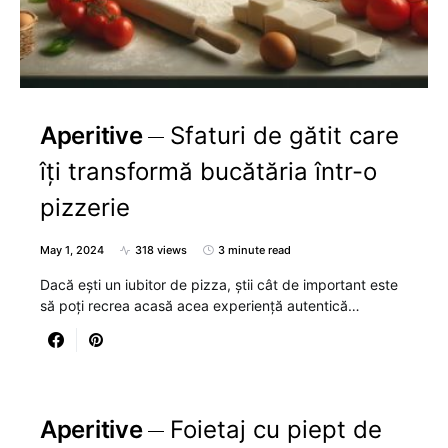
Aperitive
Sfaturi de gătit care
îți transformă bucătăria într-o
pizzerie
May 1, 2024
318 views
3 minute read
Dacă ești un iubitor de pizza, știi cât de important este
să poți recrea acasă acea experiență autentică…
Aperitive
Foietaj cu piept de