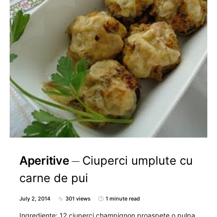
Aperitive
Ciuperci umplute cu
carne de pui
July 2, 2014
301 views
1 minute read
Ingrediente: 12 ciuperci champignon proaspete o pulpa