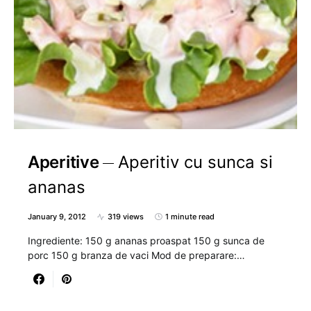
Aperitive
Aperitiv cu sunca si
ananas
January 9, 2012
319 views
1 minute read
Ingrediente: 150 g ananas proaspat 150 g sunca de
porc 150 g branza de vaci Mod de preparare:…