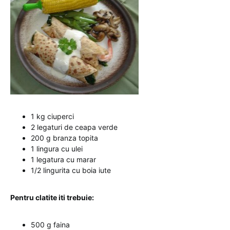
1 kg ciuperci
2 legaturi de ceapa verde
200 g branza topita
1 lingura cu ulei
1 legatura cu marar
1/2 lingurita cu boia iute
Pentru clatite iti trebuie:
500 g faina