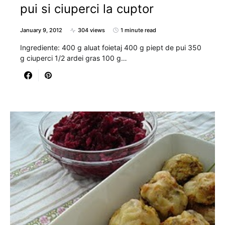
pui si ciuperci la cuptor
January 9, 2012
304 views
1 minute read
Ingrediente: 400 g aluat foietaj 400 g piept de pui 350
g ciuperci 1/2 ardei gras 100 g…