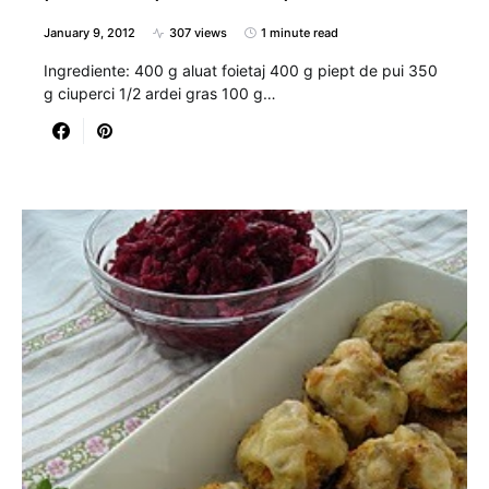
January 9, 2012
307 views
1 minute read
Ingrediente: 400 g aluat foietaj 400 g piept de pui 350
g ciuperci 1/2 ardei gras 100 g…