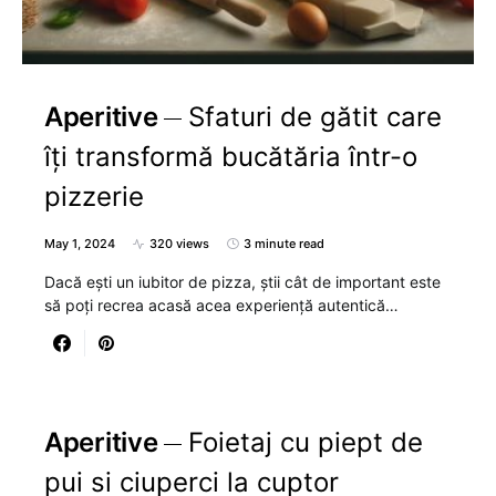
Aperitive
Sfaturi de gătit care
îți transformă bucătăria într-o
pizzerie
May 1, 2024
320 views
3 minute read
Dacă ești un iubitor de pizza, știi cât de important este
să poți recrea acasă acea experiență autentică…
Aperitive
Foietaj cu piept de
pui si ciuperci la cuptor