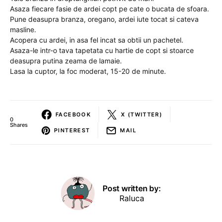
Asaza fiecare fasie de ardei copt pe cate o bucata de sfoara.
Pune deasupra branza, oregano, ardei iute tocat si cateva
masline.
Acopera cu ardei, in asa fel incat sa obtii un pachetel.
Asaza-le intr-o tava tapetata cu hartie de copt si stoarce
deasupra putina zeama de lamaie.
Lasa la cuptor, la foc moderat, 15-20 de minute.
FACEBOOK
X (TWITTER)
0
Shares
PINTEREST
MAIL
Post written by:
Raluca