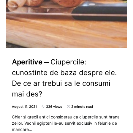
Aperitive
Ciupercile:
cunostinte de baza despre ele.
De ce ar trebui sa le consumi
mai des?
August 11, 2021
336 views
2 minute read
Chiar si grecii antici considerau ca ciupercile sunt hrana
zeilor. Vechii egipteni le-au servit exclusiv in felurile de
mancare…