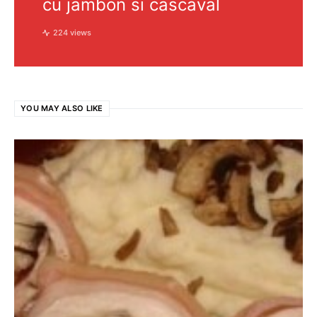
cu jambon si cascaval
224 views
YOU MAY ALSO LIKE