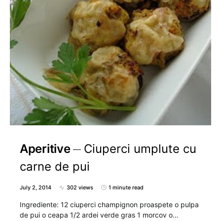
Aperitive
Ciuperci umplute cu
carne de pui
July 2, 2014
302 views
1 minute read
Ingrediente: 12 ciuperci champignon proaspete o pulpa
de pui o ceapa 1/2 ardei verde gras 1 morcov o…