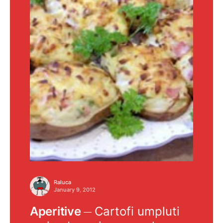
Raluca
January 9, 2012
Aperitive
Cartofi umpluti