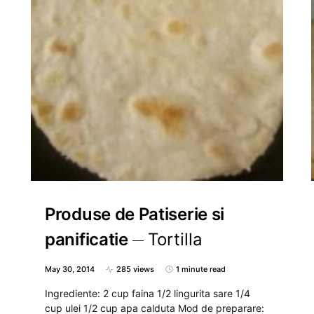
Produse de Patiserie si
panificatie
Tortilla
May 30, 2014
285 views
1 minute read
Ingrediente: 2 cup faina 1/2 lingurita sare 1/4
cup ulei 1/2 cup apa calduta Mod de preparare: