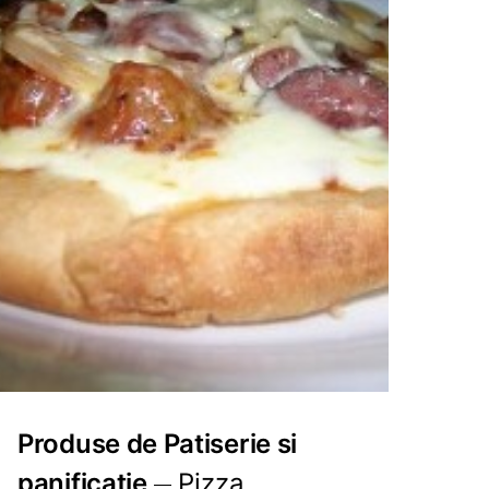
Produse de Patiserie si
panificatie
Pizza