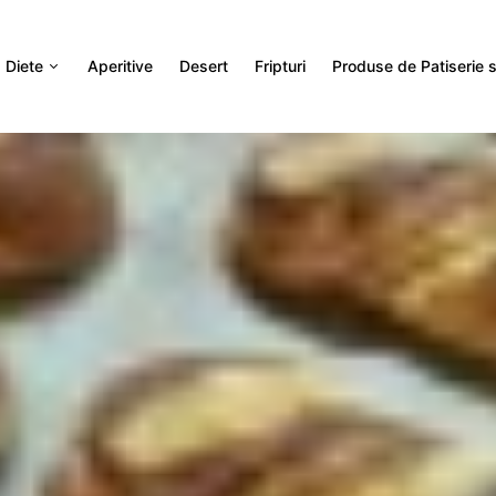
Diete
Aperitive
Desert
Fripturi
Produse de Patiserie si