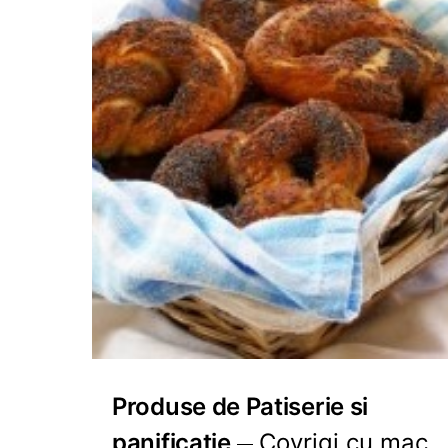
Produse de Patiserie si
panificatie
Covrigi cu mac