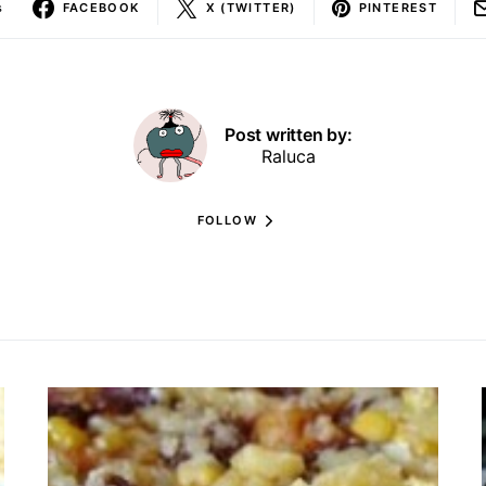
s
FACEBOOK
X (TWITTER)
PINTEREST
Post written by:
Raluca
FOLLOW