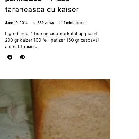
taraneasca cu kaiser
June 10, 2014
289 views
1 minute read
Ingrediente: 1 borcan ciuperci ketchup picant
200 gr kaizer 100 felii parizer 150 gr cascaval
afumat 1 rosie,…