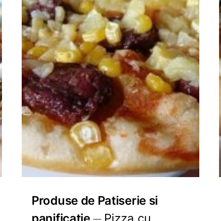
Produse de Patiserie si
panificatie
Pizza cu