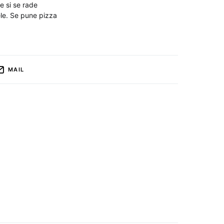
te si se rade
nele. Se pune pizza
MAIL