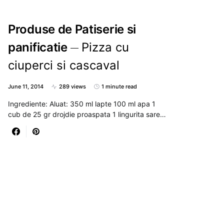
Produse de Patiserie si
panificatie
Pizza cu
ciuperci si cascaval
June 11, 2014
289 views
1 minute read
Ingrediente: Aluat: 350 ml lapte 100 ml apa 1
cub de 25 gr drojdie proaspata 1 lingurita sare…