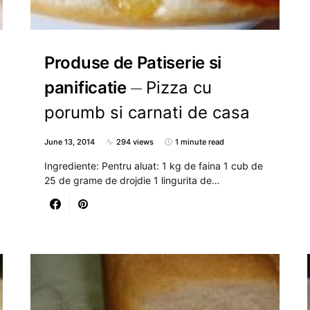
Produse de Patiserie si
panificatie
Pizza cu
porumb si carnati de casa
June 13, 2014
294 views
1 minute read
Ingrediente: Pentru aluat: 1 kg de faina 1 cub de
25 de grame de drojdie 1 lingurita de…