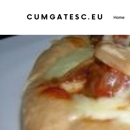
CUMGATESC.EU
Home