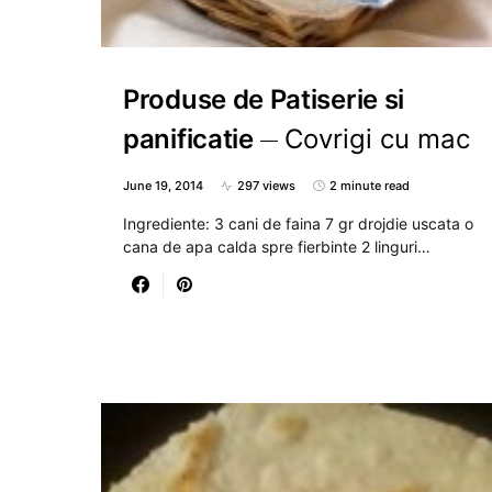
Produse de Patiserie si
panificatie
Covrigi cu mac
June 19, 2014
297 views
2 minute read
Ingrediente: 3 cani de faina 7 gr drojdie uscata o
cana de apa calda spre fierbinte 2 linguri…