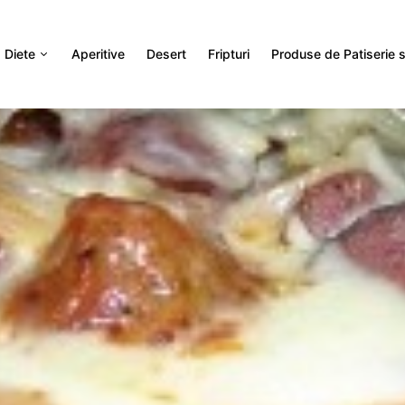
Diete
Aperitive
Desert
Fripturi
Produse de Patiserie si