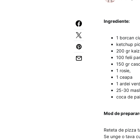
Ingrediente:
1 borcan ci
ketchup pi
200 gr kaiz
100 felii pa
150 gr cas
1 rosie,
1 ceapa
1 ardei ver
25-30 masl
coca de pai
Mod de preparar
Reteta de pizza t
Se unge o tava cu 