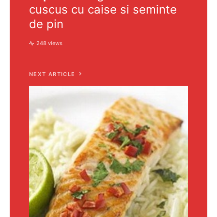
cuscus cu caise si seminte
de pin
248 views
NEXT ARTICLE