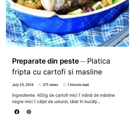
Preparate din peste
Platica
fripta cu cartofi si masline
July 23, 2014
271 views
1 minute read
Ingrediente: 400g de cartofi mici 1 mână de măsline
negre mici 1 căţel de usturoi, tăiat în bucăţi…