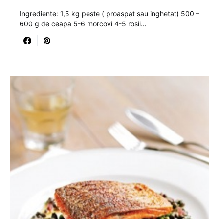
Ingrediente: 1,5 kg peste ( proaspat sau inghetat) 500 –
600 g de ceapa 5-6 morcovi 4-5 rosii…