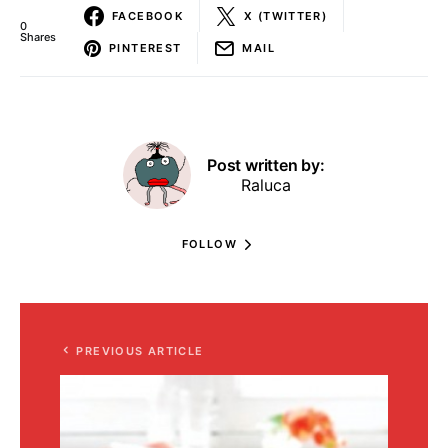
FACEBOOK
X (TWITTER)
0
Shares
PINTEREST
MAIL
Post written by:
Raluca
FOLLOW
PREVIOUS ARTICLE