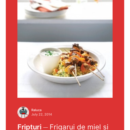
Raluca
July 22, 2014
Fripturi
Frigarui de miel si