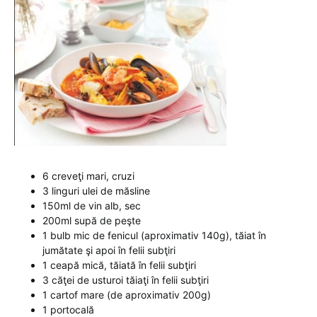
6 creveţi mari, cruzi
3 linguri ulei de măsline
150ml de vin alb, sec
200ml supă de peşte
1 bulb mic de fenicul (aproximativ 140g), tăiat în
jumătate şi apoi în felii subţiri
1 ceapă mică, tăiată în felii subţiri
3 căţei de usturoi tăiaţi în felii subţiri
1 cartof mare (de aproximativ 200g)
1 portocală