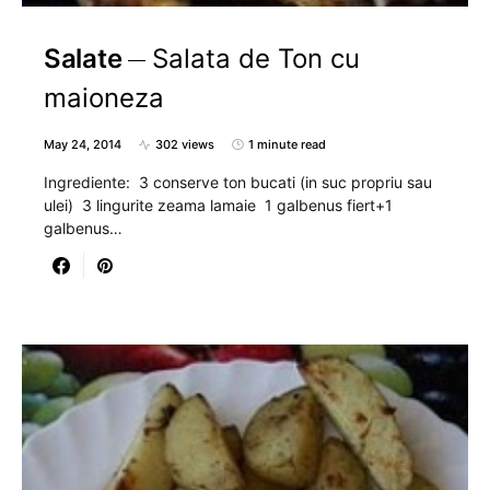
Salate
Salata de Ton cu
maioneza
May 24, 2014
302 views
1 minute read
Ingrediente: 3 conserve ton bucati (in suc propriu sau
ulei) 3 lingurite zeama lamaie 1 galbenus fiert+1
galbenus…