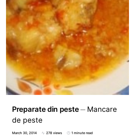
Preparate din peste
Mancare
de peste
March 30, 2014
278 views
1 minute read