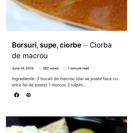
Borsuri, supe, ciorbe
Ciorba
de macrou
June 14, 2014
382 views
1 minute read
Ingrediente: 3 bucati de macrou (dar se poate face cu
orice fel de peste) 1 morcov 2 tulpini…