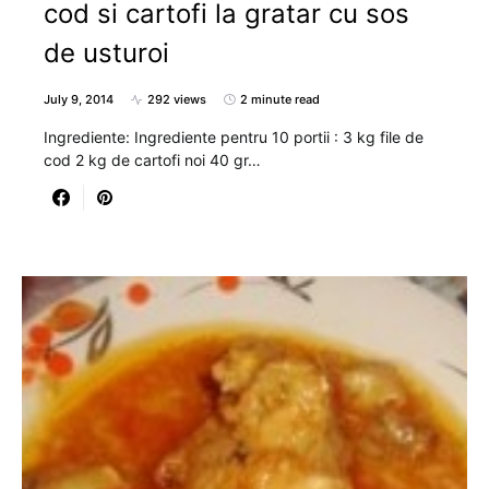
cod si cartofi la gratar cu sos
de usturoi
July 9, 2014
292 views
2 minute read
Ingrediente: Ingrediente pentru 10 portii : 3 kg file de
cod 2 kg de cartofi noi 40 gr…