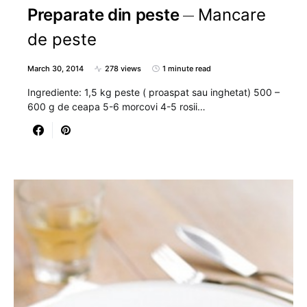
Preparate din peste
Mancare
de peste
March 30, 2014
278 views
1 minute read
Ingrediente: 1,5 kg peste ( proaspat sau inghetat) 500 –
600 g de ceapa 5-6 morcovi 4-5 rosii…