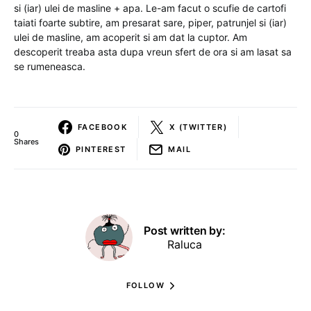
si (iar) ulei de masline + apa. Le-am facut o scufie de cartofi
taiati foarte subtire, am presarat sare, piper, patrunjel si (iar)
ulei de masline, am acoperit si am dat la cuptor. Am
descoperit treaba asta dupa vreun sfert de ora si am lasat sa
se rumeneasca.
FACEBOOK
X (TWITTER)
0
Shares
PINTEREST
MAIL
Post written by:
Raluca
FOLLOW