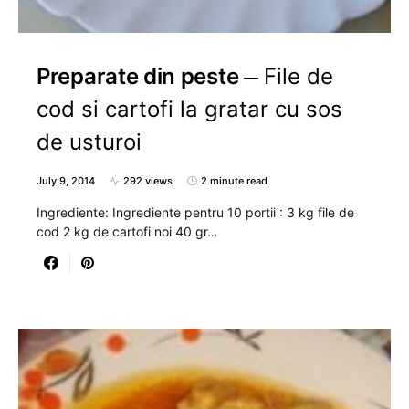
Preparate din peste
File de
cod si cartofi la gratar cu sos
de usturoi
July 9, 2014
292 views
2 minute read
Ingrediente: Ingrediente pentru 10 portii : 3 kg file de
cod 2 kg de cartofi noi 40 gr…