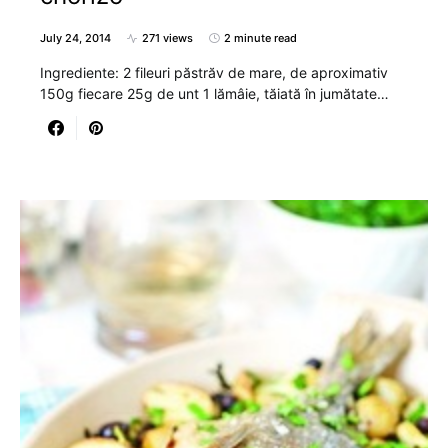
July 24, 2014
271 views
2 minute read
Ingrediente: 2 fileuri păstrăv de mare, de aproximativ
150g fiecare 25g de unt 1 lămâie, tăiată în jumătate…