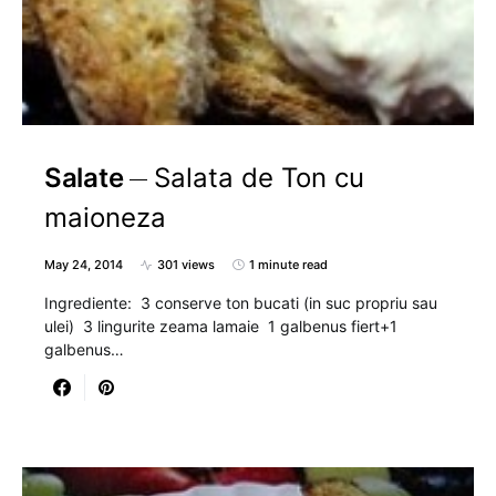
Salate
Salata de Ton cu
maioneza
May 24, 2014
301 views
1 minute read
Ingrediente: 3 conserve ton bucati (in suc propriu sau
ulei) 3 lingurite zeama lamaie 1 galbenus fiert+1
galbenus…