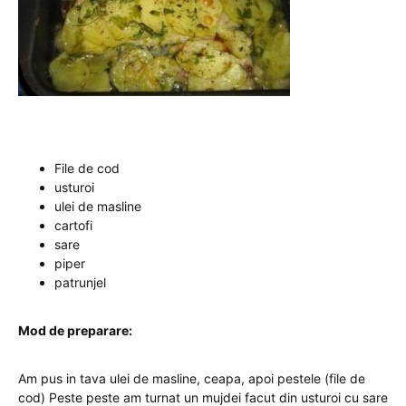
File de cod
usturoi
ulei de masline
cartofi
sare
piper
patrunjel
Mod de preparare:
Am pus in tava ulei de masline, ceapa, apoi pestele (file de
cod) Peste peste am turnat un mujdei facut din usturoi cu sare