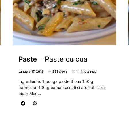
Paste
Paste cu oua
January 17, 2012
281 views
1 minute read
Ingrediente: 1 punga paste 3 oua 150 g
parmezan 100 g carnati uscati si afumati sare
piper Mod…