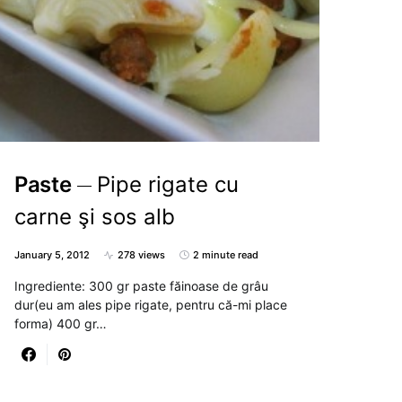
Paste
Pipe rigate cu
carne şi sos alb
January 5, 2012
278 views
2 minute read
Ingrediente: 300 gr paste făinoase de grâu
dur(eu am ales pipe rigate, pentru că-mi place
forma) 400 gr…