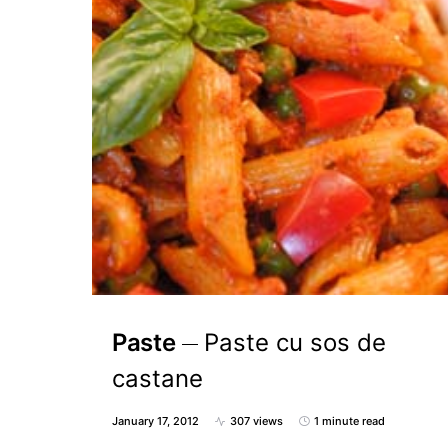
Paste
Paste cu sos de
castane
January 17, 2012
307 views
1 minute read