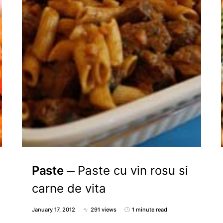
Paste
Paste cu vin rosu si
carne de vita
January 17, 2012
291 views
1 minute read