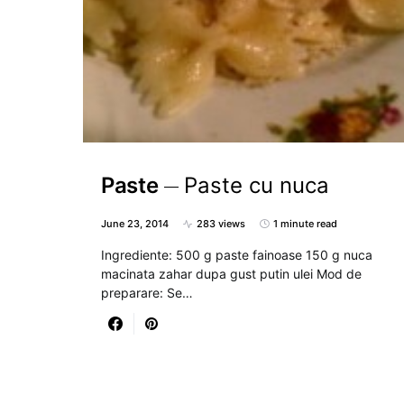
Paste
Paste cu nuca
June 23, 2014
283 views
1 minute read
Ingrediente: 500 g paste fainoase 150 g nuca
macinata zahar dupa gust putin ulei Mod de
preparare: Se…