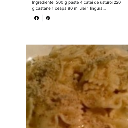
Ingrediente: 500 g paste 4 catei de usturoi 220
g castane 1 ceapa 80 ml ulei 1 lingura…