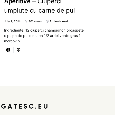
Aperitive
Ciuperci
umplute cu carne de pui
July 2, 2014
301 views
1 minute read
Ingrediente: 12 ciuperci champignon proaspete
o pulpa de pui o ceapa 1/2 ardei verde gras 1
morcov o…
GATESC.EU