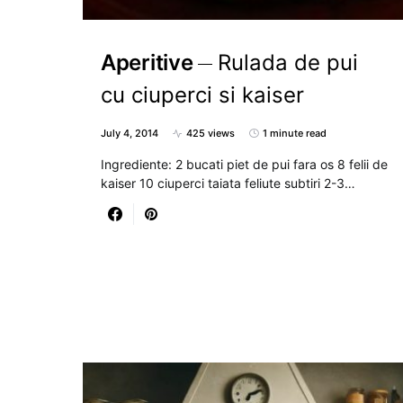
Aperitive
Rulada de pui
cu ciuperci si kaiser
July 4, 2014
425 views
1 minute read
Ingrediente: 2 bucati piet de pui fara os 8 felii de
kaiser 10 ciuperci taiata feliute subtiri 2-3…