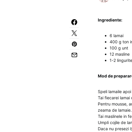
Ingrediente:
6 lamai
400 g ton i
100 g unt
12 masline
1-2 linguri
Mod de preparar
Speli lamaile apo
Tai fiecarei lamai
Pentru mousse, am
zeama de lamaie.
Tai maslinele in fe
Umpli cojile de la
Daca nu presezi bi