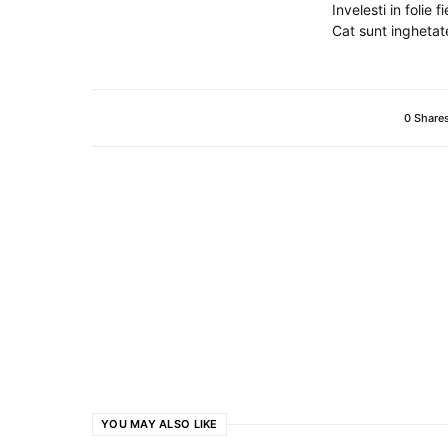
Invelesti in folie 
Cat sunt inghetate,
0 Share
YOU MAY ALSO LIKE