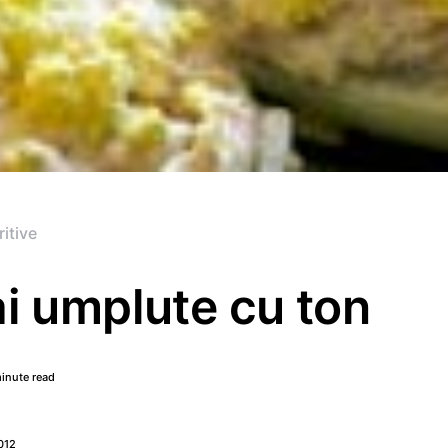
itive
i umplute cu ton
minute read
012