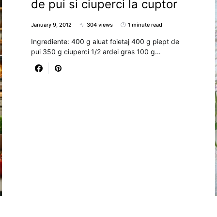
de pui si ciuperci la cuptor
January 9, 2012
304 views
1 minute read
Ingrediente: 400 g aluat foietaj 400 g piept de
pui 350 g ciuperci 1/2 ardei gras 100 g…