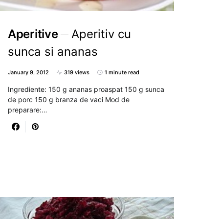
Aperitive
Aperitiv cu
sunca si ananas
January 9, 2012
319 views
1 minute read
Ingrediente: 150 g ananas proaspat 150 g sunca
de porc 150 g branza de vaci Mod de
preparare:…