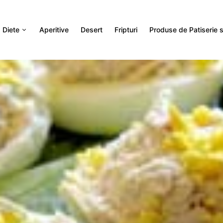
Diete
Aperitive
Desert
Fripturi
Produse de Patiserie si