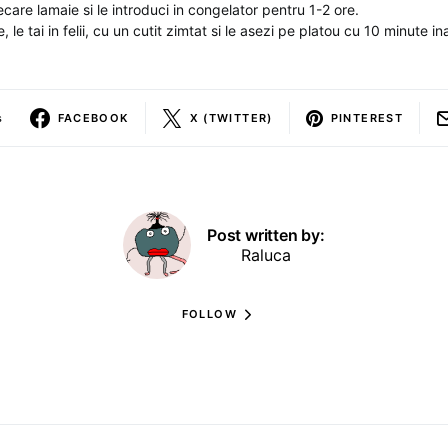
fiecare lamaie si le introduci in congelator pentru 1-2 ore.
 le tai in felii, cu un cutit zimtat si le asezi pe platou cu 10 minute ina
s
FACEBOOK
X (TWITTER)
PINTEREST
Post written by:
Raluca
FOLLOW