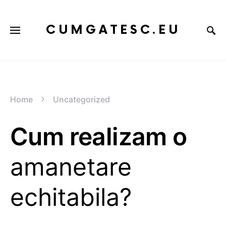
CUMGATESC.EU
Home
Uncategorized
Cum realizam o
amanetare
echitabila?