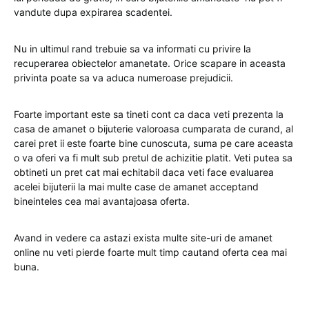
vandute dupa expirarea scadentei.
Nu in ultimul rand trebuie sa va informati cu privire la
recuperarea obiectelor amanetate. Orice scapare in aceasta
privinta poate sa va aduca numeroase prejudicii.
Foarte important este sa tineti cont ca daca veti prezenta la
casa de amanet o bijuterie valoroasa cumparata de curand, al
carei pret ii este foarte bine cunoscuta, suma pe care aceasta
o va oferi va fi mult sub pretul de achizitie platit. Veti putea sa
obtineti un pret cat mai echitabil daca veti face evaluarea
acelei bijuterii la mai multe case de amanet acceptand
bineinteles cea mai avantajoasa oferta.
Avand in vedere ca astazi exista multe site-uri de amanet
online nu veti pierde foarte mult timp cautand oferta cea mai
buna.