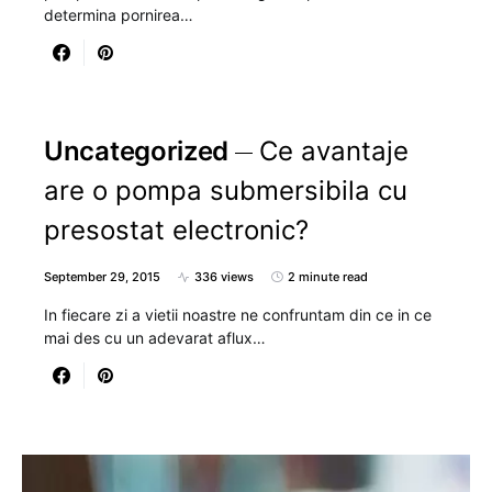
determina pornirea…
Uncategorized
Ce avantaje
are o pompa submersibila cu
presostat electronic?
September 29, 2015
336 views
2 minute read
In fiecare zi a vietii noastre ne confruntam din ce in ce
mai des cu un adevarat aflux…