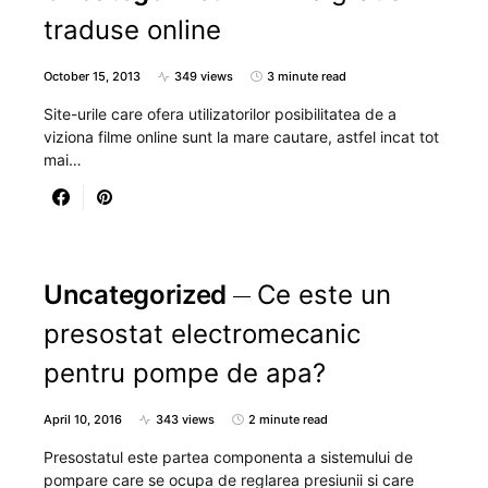
traduse online
October 15, 2013
349 views
3 minute read
Site-urile care ofera utilizatorilor posibilitatea de a
viziona filme online sunt la mare cautare, astfel incat tot
mai…
Uncategorized
Ce este un
presostat electromecanic
pentru pompe de apa?
April 10, 2016
343 views
2 minute read
Presostatul este partea componenta a sistemului de
pompare care se ocupa de reglarea presiunii si care