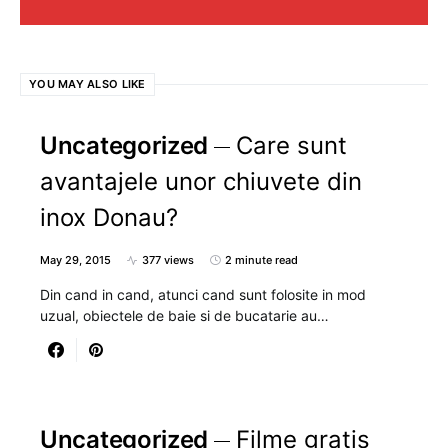
YOU MAY ALSO LIKE
Uncategorized
Care sunt
avantajele unor chiuvete din
inox Donau?
May 29, 2015
377 views
2 minute read
Din cand in cand, atunci cand sunt folosite in mod
uzual, obiectele de baie si de bucatarie au…
Uncategorized
Filme gratis