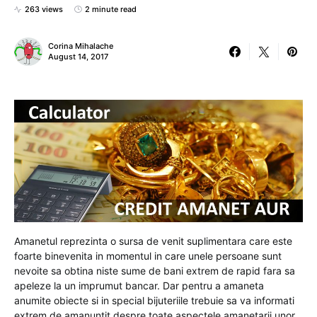
263 views
2 minute read
Corina Mihalache
August 14, 2017
Amanetul reprezinta o sursa de venit suplimentara care este
foarte binevenita in momentul in care unele persoane sunt
nevoite sa obtina niste sume de bani extrem de rapid fara sa
apeleze la un imprumut bancar. Dar pentru a amaneta
anumite obiecte si in special bijuteriile trebuie sa va informati
extrem de amanuntit despre toate aspectele amanetarii unor