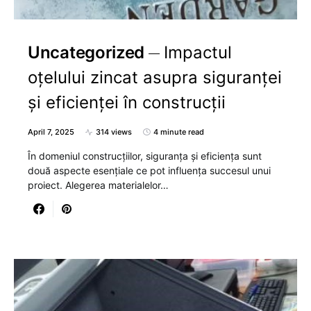
Uncategorized
Impactul
oțelului zincat asupra siguranței
și eficienței în construcții
April 7, 2025
314 views
4 minute read
În domeniul construcțiilor, siguranța și eficiența sunt
două aspecte esențiale ce pot influența succesul unui
proiect. Alegerea materialelor…