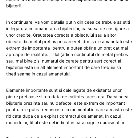
bijuterii.
In continuare, va vom detalia putin din ceea ce trebuie sa stiti
in legatura cu amanetarea bijuteriilor, ca sursa de castigare a
unor credite. Greutatea corecta a obiectului sau a altor
obiecte din metal pretios pe care veti dori sa le amanetati este
extrem de importanta pentru a putea obtine un pret cat mai
aproape de realitate. Titlul (adica continutul de metal pretios
sau, mai bine zis, numarul de carate pentru aur) corect al
bijuteriei este un alt element important de care trebuie sa
tineti seama in cazul amanetului.
Elemente importante sunt si cele legate de existenta unor
pietre pretioase si totodata de calitatea acestora. Daca acea
bijuterie prezinta sau nu defecte, este extrem de important
pentru a le putea recunoaste in momentul in care aceasta este
ridicata dupa ce a expirat contractul de amanet. In cazul
monedelor, titlul este cel indicat in cataloagele numismatice.