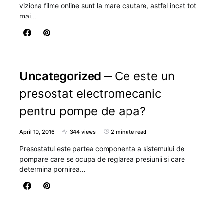
viziona filme online sunt la mare cautare, astfel incat tot
mai…
Uncategorized
Ce este un
presostat electromecanic
pentru pompe de apa?
April 10, 2016
344 views
2 minute read
Presostatul este partea componenta a sistemului de
pompare care se ocupa de reglarea presiunii si care
determina pornirea…