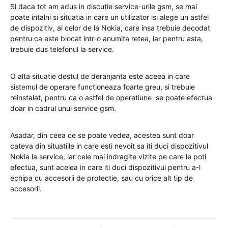
Si daca tot am adus in discutie service-urile gsm, se mai
poate intalni si situatia in care un utilizator isi alege un astfel
de dispozitiv, al celor de la Nokia, care insa trebuie decodat
pentru ca este blocat intr-o anumita retea, iar pentru asta,
trebuie dus telefonul la service.
O alta situatie destul de deranjanta este aceea in care
sistemul de operare functioneaza foarte greu, si trebuie
reinstalat, pentru ca o astfel de operatiune se poate efectua
doar in cadrul unui service gsm.
Asadar, din ceea ce se poate vedea, acestea sunt doar
cateva din situatiile in care esti nevoit sa iti duci dispozitivul
Nokia la service, iar cele mai indragite vizite pe care le poti
efectua, sunt acelea in care iti duci dispozitivul pentru a-l
echipa cu accesorii de protectie, sau cu orice alt tip de
accesorii.