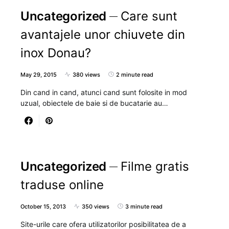
Uncategorized
Care sunt
avantajele unor chiuvete din
inox Donau?
May 29, 2015
380 views
2 minute read
Din cand in cand, atunci cand sunt folosite in mod
uzual, obiectele de baie si de bucatarie au…
Uncategorized
Filme gratis
traduse online
October 15, 2013
350 views
3 minute read
Site-urile care ofera utilizatorilor posibilitatea de a