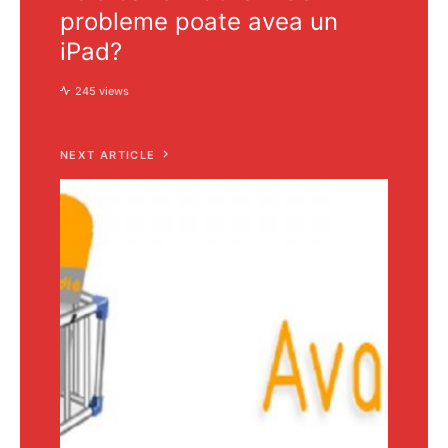
probleme poate avea un
iPad?
245 views
NEXT ARTICLE