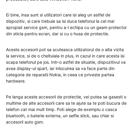
Ei bine, insa sunt si utilizatori care isi aleg un astfel de
dispozitiv, si care trebuie sa isi duca telefonul la cel mai
apropiat service gsm, pentru a-l echipa cu un geam protector
din sticla pentru ecran, dar si cu o husa de protectie.
Aceste accesorii pot sa scuteasca utilizatorul de o alta vizita
la service, si de o cheltuiala in plus, in cazul in care acesta isi
scapa telefonul pe jos. Intr-o astfel de situatie, dispozitivul va
avea display-ul spart, iar inlocuirea sa va face parte din
categoria de reparatii Nokia, in ceea ce priveste partea
hardware.
Pe langa aceste accesorii de protectie, vei putea sa gasesti o
multime de alte accesorii care sa te ajute sa te poti bucura de
telefon cat mai mult timp. Poti alege de exemplu o casca
bluetooth, o baterie externa, un selfie stick, sau chiar si
accesorii auto gsm.