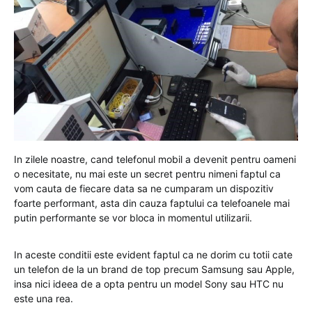
In zilele noastre, cand telefonul mobil a devenit pentru oameni
o necesitate, nu mai este un secret pentru nimeni faptul ca
vom cauta de fiecare data sa ne cumparam un dispozitiv
foarte performant, asta din cauza faptului ca telefoanele mai
putin performante se vor bloca in momentul utilizarii.
In aceste conditii este evident faptul ca ne dorim cu totii cate
un telefon de la un brand de top precum Samsung sau Apple,
insa nici ideea de a opta pentru un model Sony sau HTC nu
este una rea.