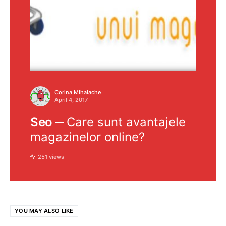
Corina Mihalache
April 4, 2017
Seo
Care sunt avantajele
magazinelor online?
251 views
YOU MAY ALSO LIKE