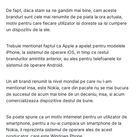
De fapt, daca stam sa ne gandim mai bine, cam aceste
branduri sunt cele mai renumite de pe piata la ora actuala,
motiv pentru care fiecare utilizator isi doreste sa isi cumpere
un dispozitiv de la ele.
Trebuie mentionat faptul ca Apple a apelat pentru modelele
iPhone, la sistemul de operare iOS, in timp ce restul
brandurilor amintite anterior, au ales pentru telefoanele lor
sistemul de operare Android.
Un alt brand renumit la nivel mondial pe care nu l-am
mentionat insa, este Nokia, care din pacate nu se mai bucura
de succesul de acum mai bine de un deceniu, insa, si acum
comercializeaza dispozitive destul de bune.
Se poate spune ca un motiv intemeiat pentru un utilizator de
smartphone, pentru a nu-si cumpara un smartphone de la
Nokia, il reprezinta sistemul de operare ales de acest
producator, care este Windows Phone.