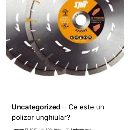
Uncategorized
Ce este un
polizor unghiular?
January 17, 2017
309 views
3 minute read