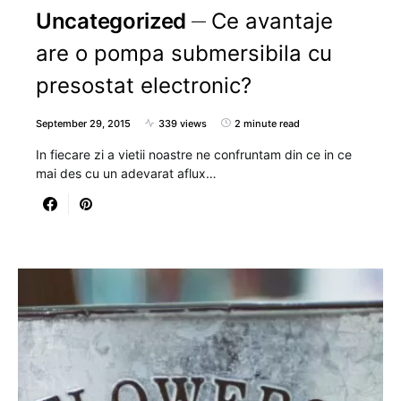
Uncategorized
Ce avantaje
are o pompa submersibila cu
presostat electronic?
September 29, 2015
339 views
2 minute read
In fiecare zi a vietii noastre ne confruntam din ce in ce
mai des cu un adevarat aflux…