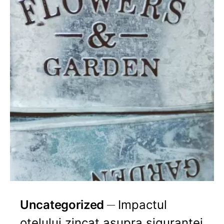
Uncategorized
Impactul
oțelului zincat asupra siguranței