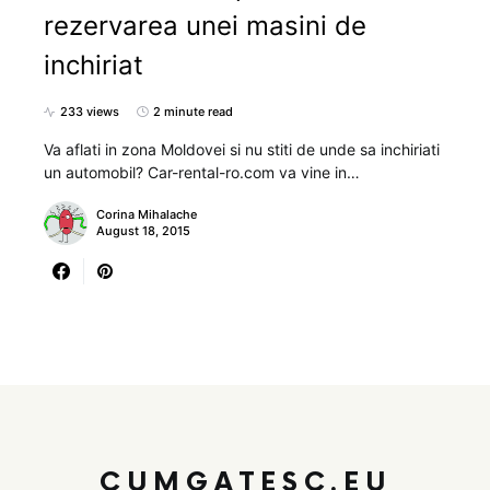
rezervarea unei masini de
inchiriat
233 views
2 minute read
Va aflati in zona Moldovei si nu stiti de unde sa inchiriati
un automobil? Car-rental-ro.com va vine in…
Corina Mihalache
August 18, 2015
CUMGATESC.EU