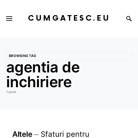
CUMGATESC.EU
BROWSING TAG
agentia de
inchiriere
1 post
Altele
Sfaturi pentru