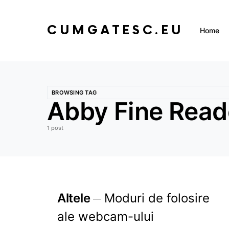
CUMGATESC.EU
Home
BROWSING TAG
Abby Fine Read
1 post
Altele
Moduri de folosire
ale webcam-ului