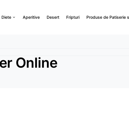
Diete
Aperitive
Desert
Fripturi
Produse de Patiserie si
er Online