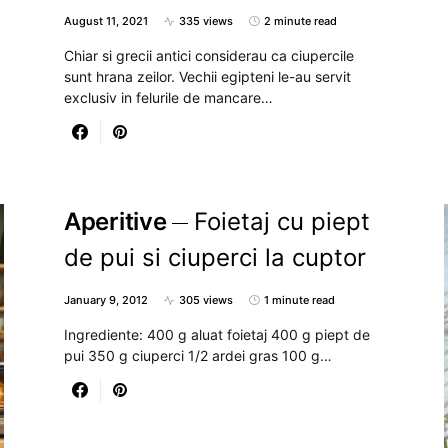
August 11, 2021
335 views
2 minute read
Chiar si grecii antici considerau ca ciupercile
sunt hrana zeilor. Vechii egipteni le-au servit
exclusiv in felurile de mancare…
Aperitive
Foietaj cu piept
de pui si ciuperci la cuptor
January 9, 2012
305 views
1 minute read
Ingrediente: 400 g aluat foietaj 400 g piept de
pui 350 g ciuperci 1/2 ardei gras 100 g…