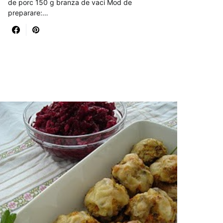
de porc 150 g branza de vaci Mod de
preparare:…