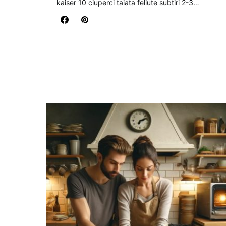
kaiser 10 ciuperci taiata feliute subtiri 2-3…