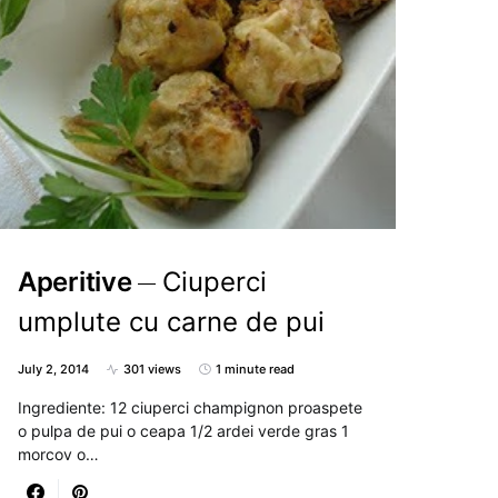
Aperitive
Ciuperci
umplute cu carne de pui
July 2, 2014
301 views
1 minute read
Ingrediente: 12 ciuperci champignon proaspete
o pulpa de pui o ceapa 1/2 ardei verde gras 1
morcov o…