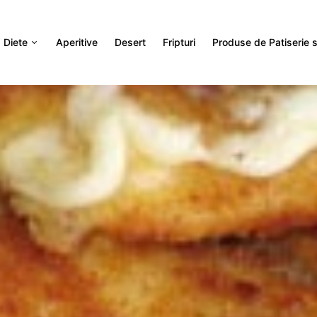
Diete
Aperitive
Desert
Fripturi
Produse de Patiserie si