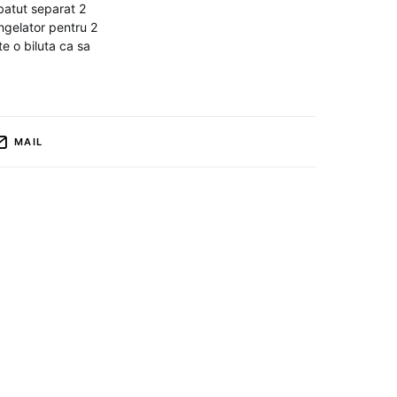
batut separat 2
ngelator pentru 2
e o biluta ca sa
MAIL