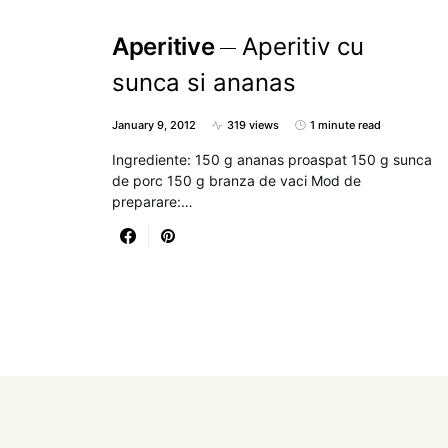
Aperitive
Aperitiv cu
sunca si ananas
January 9, 2012
319 views
1 minute read
Ingrediente: 150 g ananas proaspat 150 g sunca
de porc 150 g branza de vaci Mod de
preparare:…