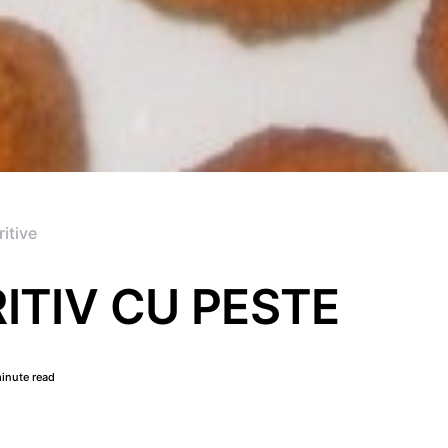
itive
ITIV CU PESTE
minute read