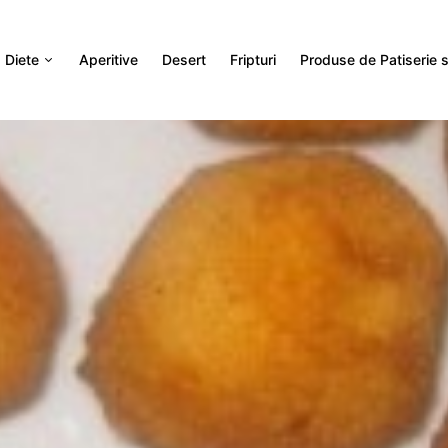
Diete
Aperitive
Desert
Fripturi
Produse de Patiserie si