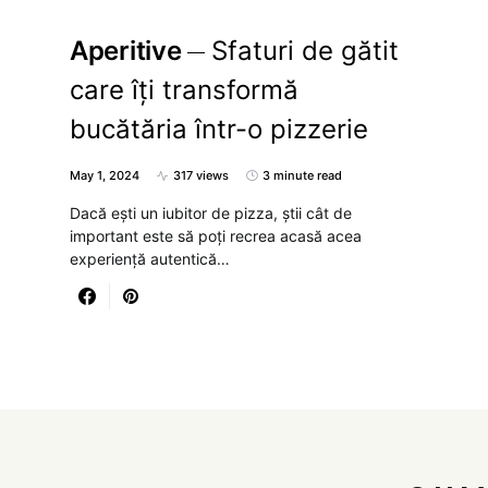
Aperitive
Sfaturi de gătit
care îți transformă
bucătăria într-o pizzerie
May 1, 2024
317 views
3 minute read
Dacă ești un iubitor de pizza, știi cât de
important este să poți recrea acasă acea
experiență autentică…