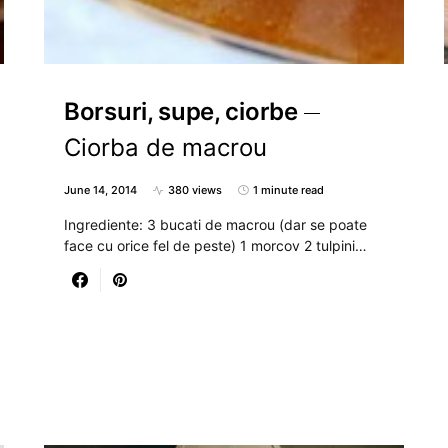
Borsuri, supe, ciorbe
Ciorba de macrou
June 14, 2014
380 views
1 minute read
Ingrediente: 3 bucati de macrou (dar se poate
face cu orice fel de peste) 1 morcov 2 tulpini…