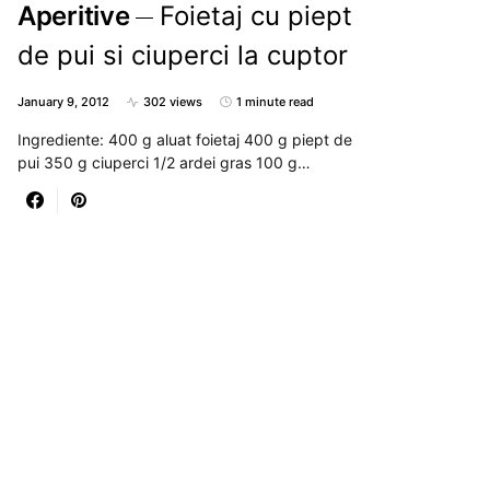
Aperitive
Foietaj cu piept
de pui si ciuperci la cuptor
January 9, 2012
302 views
1 minute read
Ingrediente: 400 g aluat foietaj 400 g piept de
pui 350 g ciuperci 1/2 ardei gras 100 g…