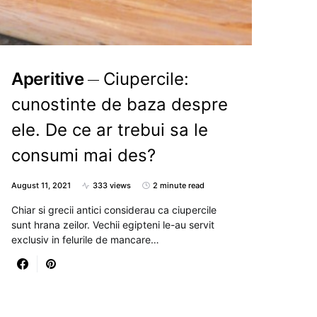
Aperitive
Ciupercile:
cunostinte de baza despre
ele. De ce ar trebui sa le
consumi mai des?
August 11, 2021
333 views
2 minute read
Chiar si grecii antici considerau ca ciupercile
sunt hrana zeilor. Vechii egipteni le-au servit
exclusiv in felurile de mancare…