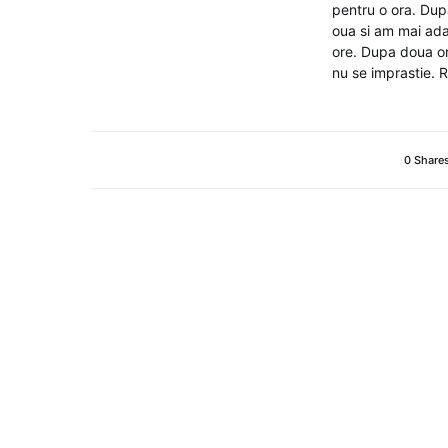
pentru o ora. Dup
oua si am mai ada
ore. Dupa doua ore
nu se imprastie. 
0 Share