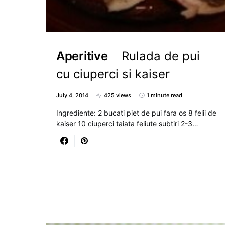
Aperitive
Rulada de pui
cu ciuperci si kaiser
July 4, 2014
425 views
1 minute read
Ingrediente: 2 bucati piet de pui fara os 8 felii de
kaiser 10 ciuperci taiata feliute subtiri 2-3…