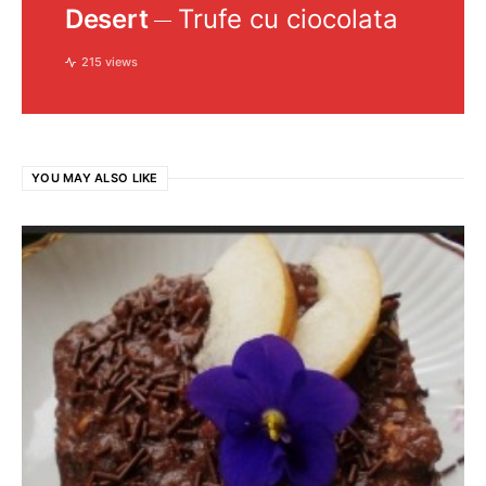
Desert
Trufe cu ciocolata
215 views
YOU MAY ALSO LIKE