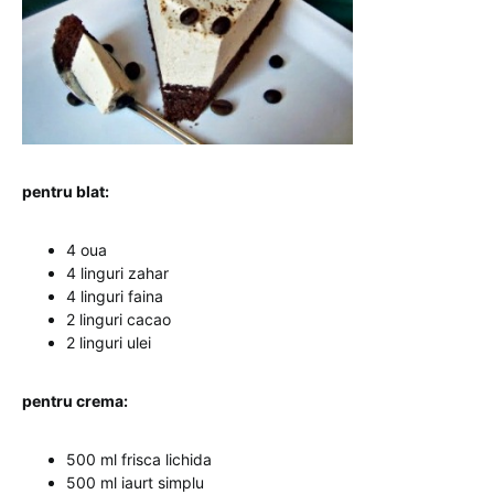
pentru blat:
4 oua
4 linguri zahar
4 linguri faina
2 linguri cacao
2 linguri ulei
pentru crema:
500 ml frisca lichida
500 ml iaurt simplu