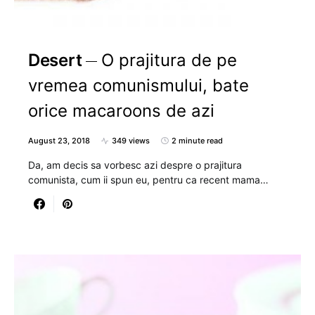
Desert
O prajitura de pe
vremea comunismului, bate
orice macaroons de azi
August 23, 2018
349 views
2 minute read
Da, am decis sa vorbesc azi despre o prajitura
comunista, cum ii spun eu, pentru ca recent mama…