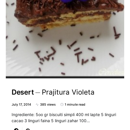
Desert
Prajitura Violeta
July 17, 2014
385 views
1 minute read
Ingrediente: 5oo gr biscuiti simpli 400 ml lapte 5 linguri
cacao 3 linguri faina 5 linguri zahar 100…