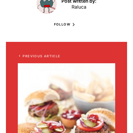
Post written by:
Raluca
FOLLOW
PREVIOUS ARTICLE