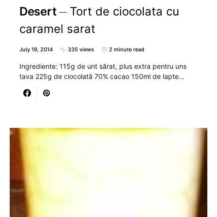
Desert
Tort de ciocolata cu
caramel sarat
July 19, 2014
335 views
2 minute read
Ingrediente: 115g de unt sărat, plus extra pentru uns
tava 225g de ciocolată 70% cacao 150ml de lapte…