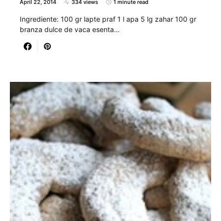
April 22, 2014
334 views
1 minute read
Ingrediente: 100 gr lapte praf 1 l apa 5 lg zahar 100 gr
branza dulce de vaca esenta…