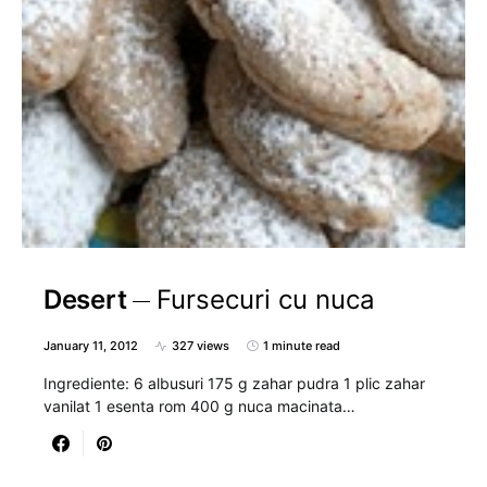
Desert
Fursecuri cu nuca
January 11, 2012
327 views
1 minute read
Ingrediente: 6 albusuri 175 g zahar pudra 1 plic zahar
vanilat 1 esenta rom 400 g nuca macinata…