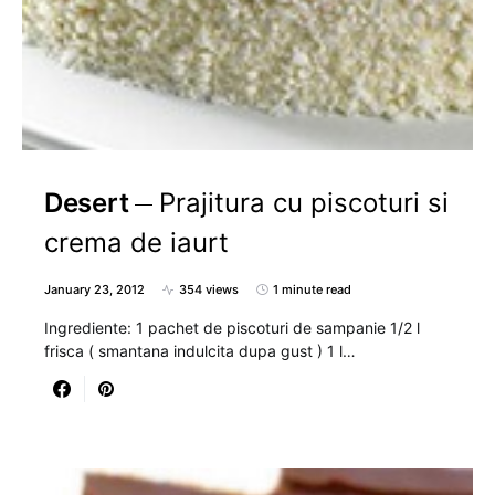
Desert
Prajitura cu piscoturi si
crema de iaurt
January 23, 2012
354 views
1 minute read
Ingrediente: 1 pachet de piscoturi de sampanie 1/2 l
frisca ( smantana indulcita dupa gust ) 1 l…