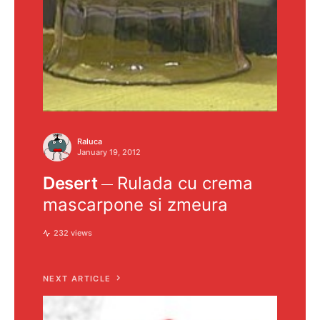
Raluca
January 19, 2012
Desert
Rulada cu crema
mascarpone si zmeura
232 views
NEXT ARTICLE