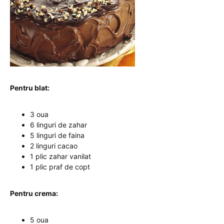
Pentru blat:
3 oua
6 linguri de zahar
5 linguri de faina
2 linguri cacao
1 plic zahar vanilat
1 plic praf de copt
Pentru crema:
5 oua