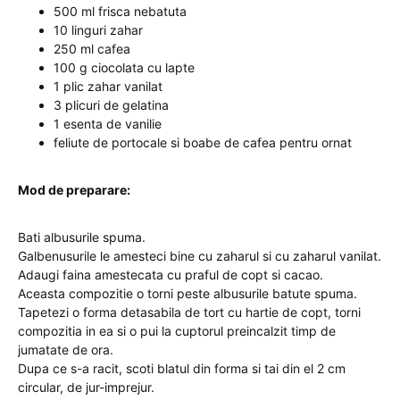
500 ml frisca nebatuta
10 linguri zahar
250 ml cafea
100 g ciocolata cu lapte
1 plic zahar vanilat
3 plicuri de gelatina
1 esenta de vanilie
feliute de portocale si boabe de cafea pentru ornat
Mod de preparare:
Bati albusurile spuma.
Galbenusurile le amesteci bine cu zaharul si cu zaharul vanilat.
Adaugi faina amestecata cu praful de copt si cacao.
Aceasta compozitie o torni peste albusurile batute spuma.
Tapetezi o forma detasabila de tort cu hartie de copt, torni
compozitia in ea si o pui la cuptorul preincalzit timp de
jumatate de ora.
Dupa ce s-a racit, scoti blatul din forma si tai din el 2 cm
circular, de jur-imprejur.