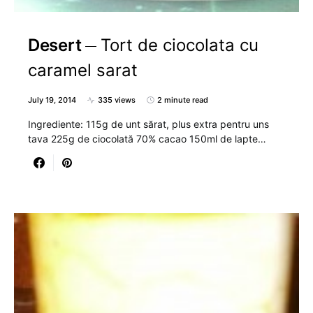
Desert
Tort de ciocolata cu
caramel sarat
July 19, 2014
335 views
2 minute read
Ingrediente: 115g de unt sărat, plus extra pentru uns
tava 225g de ciocolată 70% cacao 150ml de lapte…