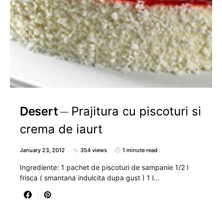
Desert
Prajitura cu piscoturi si
crema de iaurt
January 23, 2012
354 views
1 minute read
Ingrediente: 1 pachet de piscoturi de sampanie 1/2 l
frisca ( smantana indulcita dupa gust ) 1 l…