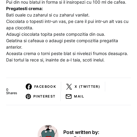
Pui din nou blatul in forma si il insiropezi cu 100 ml de cafea.
Pregatesti crema:
Bati ouale cu zaharul si cu zaharul vanilat.
Ciocolata o topesti intr-un vas, pe care il pui intr-un alt vas cu
apa clocotita.
Adaugi ciocolata topita peste compozitia din oua.
Gelatina si cafeaua o adaugi peste compozitia pregatita
anterior.
Aceasta crema o torni peste blat si nivelezi frumos deasupra.
Dai tortul la rece si, inainte de a-l taia, scoti inelul.
FACEBOOK
X (TWITTER)
0
Shares
PINTEREST
MAIL
Post written by: