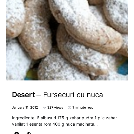
Desert
Fursecuri cu nuca
January 11, 2012
327 views
1 minute read
Ingrediente: 6 albusuri 175 g zahar pudra 1 plic zahar
vanilat 1 esenta rom 400 g nuca macinata…