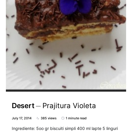
Desert
Prajitura Violeta
July 17, 2014
385 views
1 minute read
Ingrediente: 5oo gr biscuiti simpli 400 ml lapte 5 linguri