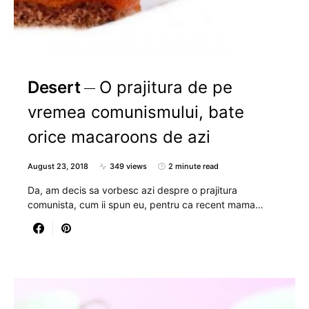
Desert
O prajitura de pe
vremea comunismului, bate
orice macaroons de azi
August 23, 2018
349 views
2 minute read
Da, am decis sa vorbesc azi despre o prajitura
comunista, cum ii spun eu, pentru ca recent mama…