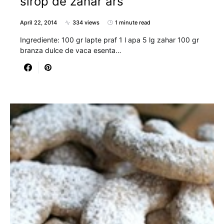
sirop de zahar ars
April 22, 2014
334 views
1 minute read
Ingrediente: 100 gr lapte praf 1 l apa 5 lg zahar 100 gr
branza dulce de vaca esenta…