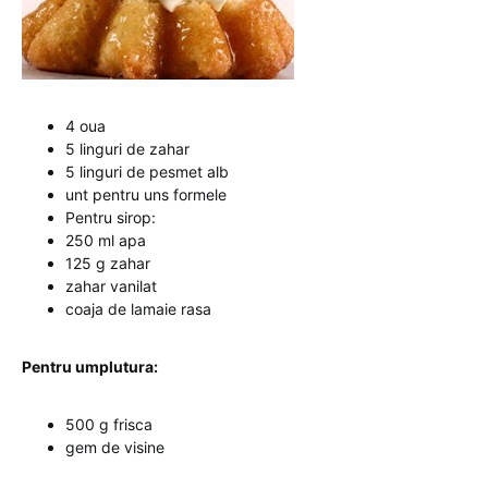
4 oua
5 linguri de zahar
5 linguri de pesmet alb
unt pentru uns formele
Pentru sirop:
250 ml apa
125 g zahar
zahar vanilat
coaja de lamaie rasa
Pentru umplutura:
500 g frisca
gem de visine