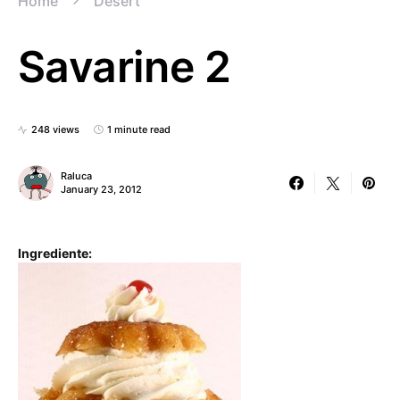
Home
Desert
Savarine 2
248 views
1 minute read
Raluca
January 23, 2012
Ingrediente: