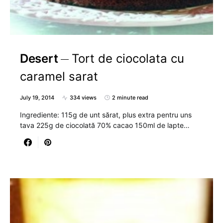
Desert
Tort de ciocolata cu
caramel sarat
July 19, 2014
334 views
2 minute read
Ingrediente: 115g de unt sărat, plus extra pentru uns
tava 225g de ciocolată 70% cacao 150ml de lapte…