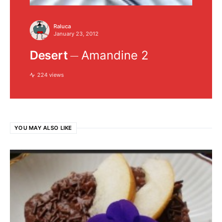
Raluca
January 23, 2012
Desert
Amandine 2
224 views
YOU MAY ALSO LIKE