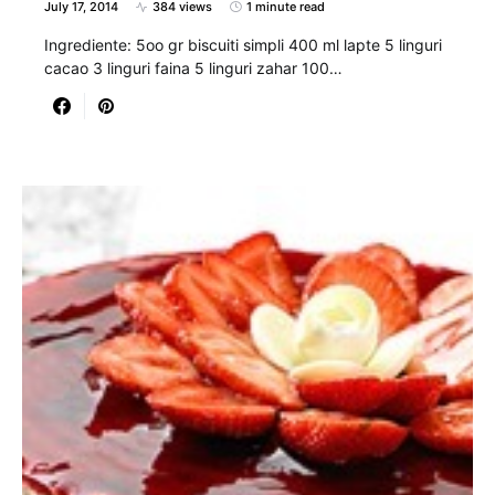
July 17, 2014
384 views
1 minute read
Ingrediente: 5oo gr biscuiti simpli 400 ml lapte 5 linguri
cacao 3 linguri faina 5 linguri zahar 100…