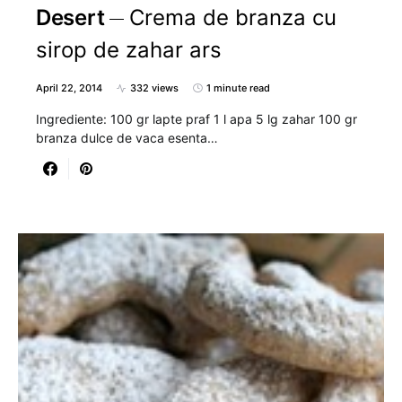
Desert
Crema de branza cu
sirop de zahar ars
April 22, 2014
332 views
1 minute read
Ingrediente: 100 gr lapte praf 1 l apa 5 lg zahar 100 gr
branza dulce de vaca esenta…