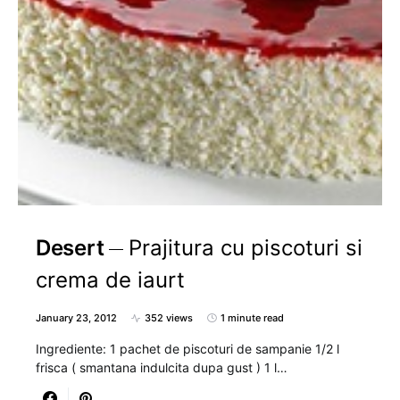
Desert
Prajitura cu piscoturi si
crema de iaurt
January 23, 2012
352 views
1 minute read
Ingrediente: 1 pachet de piscoturi de sampanie 1/2 l
frisca ( smantana indulcita dupa gust ) 1 l…