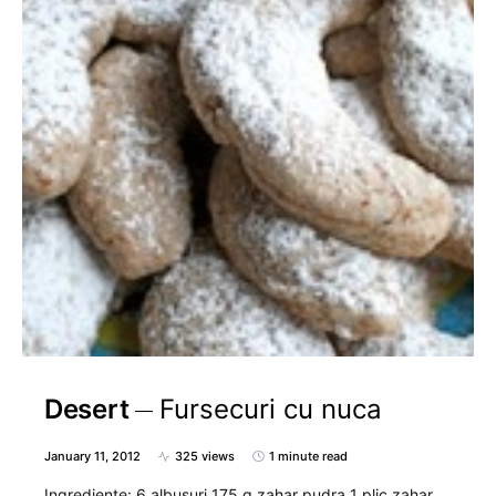
Desert
Fursecuri cu nuca
January 11, 2012
325 views
1 minute read
Ingrediente: 6 albusuri 175 g zahar pudra 1 plic zahar