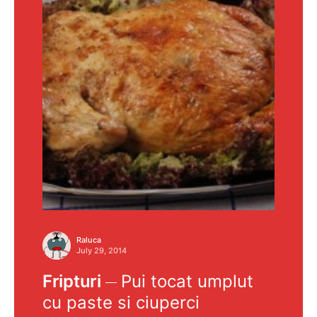
Raluca
July 29, 2014
Fripturi
Pui tocat umplut
cu paste si ciuperci