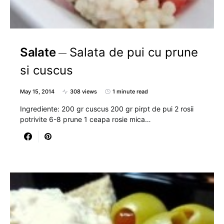
Salate
Salata de pui cu prune
si cuscus
May 15, 2014
308 views
1 minute read
Ingrediente: 200 gr cuscus 200 gr pirpt de pui 2 rosii
potrivite 6-8 prune 1 ceapa rosie mica…