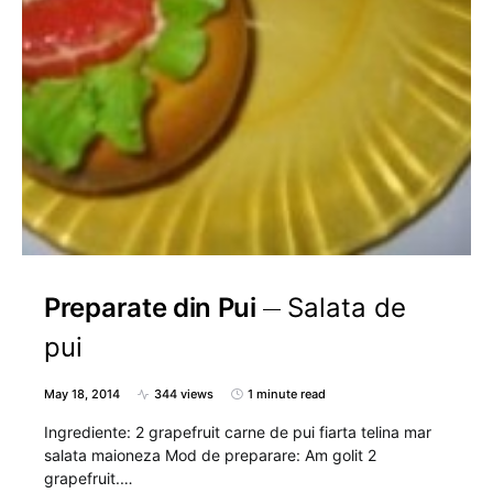
Preparate din Pui
Salata de
pui
May 18, 2014
344 views
1 minute read
Ingrediente: 2 grapefruit carne de pui fiarta telina mar
salata maioneza Mod de preparare: Am golit 2
grapefruit.…