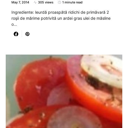
May 7, 2014
305 views
1 minute read
Ingrediente: leurdă proaspătă ridichi de primăvară 2
roşii de mărime potrivită un ardei gras ulei de măsline
o…