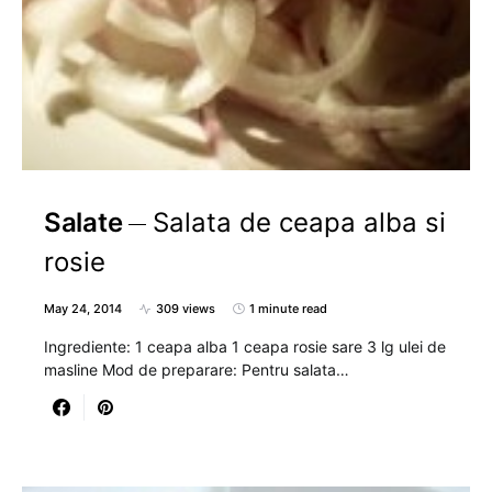
Salate
Salata de ceapa alba si
rosie
May 24, 2014
309 views
1 minute read
Ingrediente: 1 ceapa alba 1 ceapa rosie sare 3 lg ulei de
masline Mod de preparare: Pentru salata…