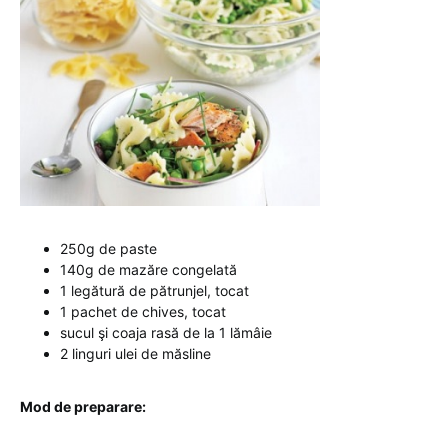
250g de paste
140g de mazăre congelată
1 legătură de pătrunjel, tocat
1 pachet de chives, tocat
sucul şi coaja rasă de la 1 lămâie
2 linguri ulei de măsline
Mod de preparare: