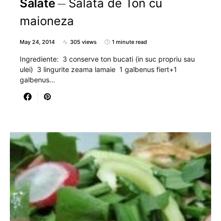
Salate
Salata de Ton cu
maioneza
May 24, 2014
305 views
1 minute read
Ingrediente: 3 conserve ton bucati (in suc propriu sau
ulei) 3 lingurite zeama lamaie 1 galbenus fiert+1
galbenus…