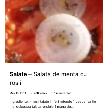
Salate
Salata de menta cu
rosii
May 13, 2014
288 views
1 minute read
Ingrediente: 4 rosii taiate in felii rotunde 1 ceapa ,sa fie
mai dulceaga taiata rondele 1 mana de…