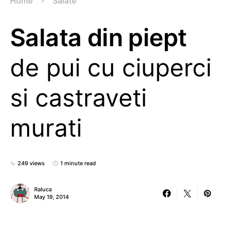
Home
Salate
Salata din piept
de pui cu ciuperci
si castraveti
murati
249 views
1 minute read
Raluca
May 19, 2014