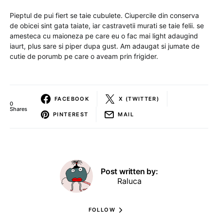
Pieptul de pui fiert se taie cubulete. Ciupercile din conserva
de obicei sint gata taiate, iar castravetii murati se taie felii. se
amesteca cu maioneza pe care eu o fac mai light adaugind
iaurt, plus sare si piper dupa gust. Am adaugat si jumate de
cutie de porumb pe care o aveam prin frigider.
FACEBOOK
X (TWITTER)
0
Shares
PINTEREST
MAIL
Post written by:
Raluca
FOLLOW