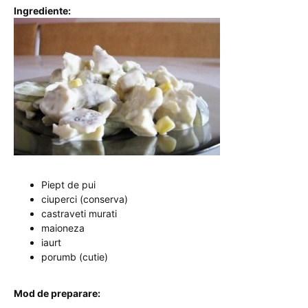
Ingrediente:
Piept de pui
ciuperci (conserva)
castraveti murati
maioneza
iaurt
porumb (cutie)
Mod de preparare: