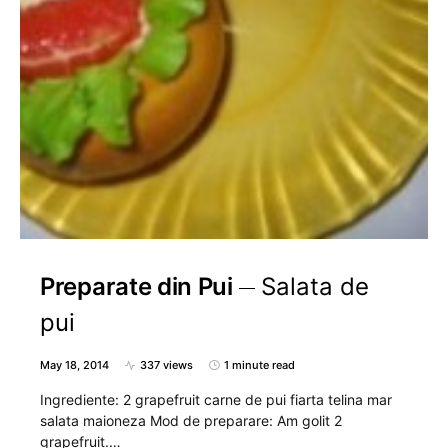
Preparate din Pui
Salata de
pui
May 18, 2014
337 views
1 minute read
Ingrediente: 2 grapefruit carne de pui fiarta telina mar
salata maioneza Mod de preparare: Am golit 2
grapefruit.…