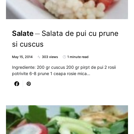
Salate
Salata de pui cu prune
si cuscus
May 15, 2014
303 views
1 minute read
Ingrediente: 200 gr cuscus 200 gr pirpt de pui 2 rosii
potrivite 6-8 prune 1 ceapa rosie mica…