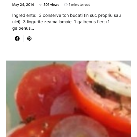
May 24, 2014
301 views
1 minute read
Ingrediente: 3 conserve ton bucati (in suc propriu sau
ulei) 3 lingurite zeama lamaie 1 galbenus fiert+1
galbenus…