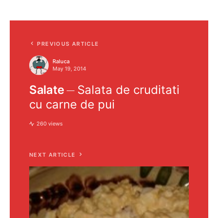
PREVIOUS ARTICLE
Raluca
May 19, 2014
Salate
Salata de cruditati
cu carne de pui
260 views
NEXT ARTICLE