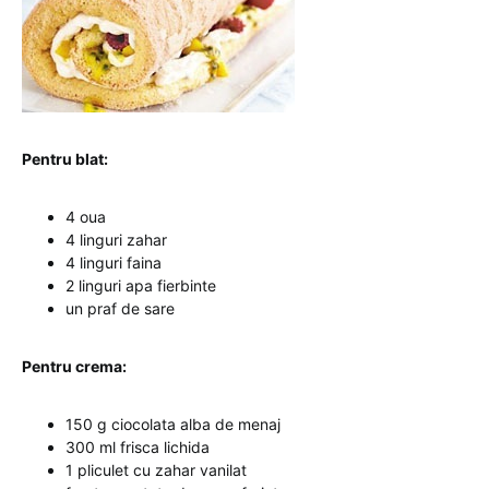
Pentru blat:
4 oua
4 linguri zahar
4 linguri faina
2 linguri apa fierbinte
un praf de sare
Pentru crema:
150 g ciocolata alba de menaj
300 ml frisca lichida
1 pliculet cu zahar vanilat