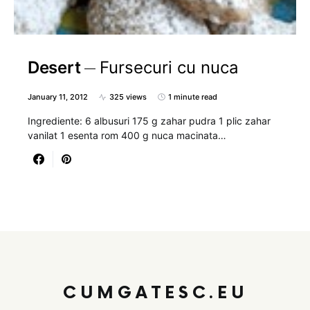
Desert
Fursecuri cu nuca
January 11, 2012
325 views
1 minute read
Ingrediente: 6 albusuri 175 g zahar pudra 1 plic zahar
vanilat 1 esenta rom 400 g nuca macinata…
CUMGATESC.EU