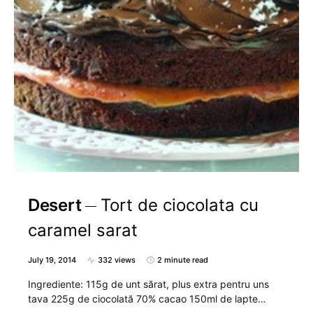
Desert
Tort de ciocolata cu
caramel sarat
July 19, 2014
332 views
2 minute read
Ingrediente: 115g de unt sărat, plus extra pentru uns
tava 225g de ciocolată 70% cacao 150ml de lapte…