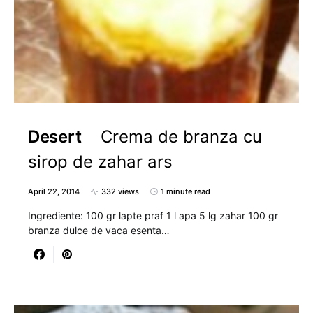
Desert
Crema de branza cu
sirop de zahar ars
April 22, 2014
332 views
1 minute read
Ingrediente: 100 gr lapte praf 1 l apa 5 lg zahar 100 gr
branza dulce de vaca esenta…