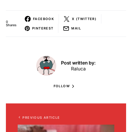
FACEBOOK
X (TWITTER)
0
Shares
PINTEREST
MAIL
Post written by:
Raluca
FOLLOW
PREVIOUS ARTICLE