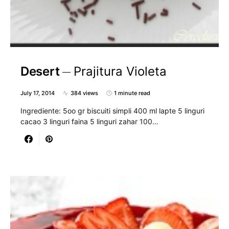
Desert
Prajitura Violeta
July 17, 2014
384 views
1 minute read
Ingrediente: 5oo gr biscuiti simpli 400 ml lapte 5 linguri
cacao 3 linguri faina 5 linguri zahar 100…