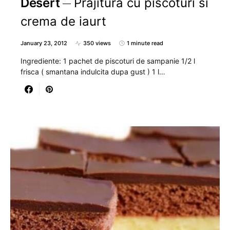
Desert
Prajitura cu piscoturi si
crema de iaurt
January 23, 2012
350 views
1 minute read
Ingrediente: 1 pachet de piscoturi de sampanie 1/2 l
frisca ( smantana indulcita dupa gust ) 1 l…