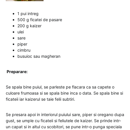
1 pui intreg
500 g ficatei de pasare
200 g kaizer
ulei
sare
piper
cimbru
busuioc sau magheran
Preparare:
Se spala bine puiul, se parleste pe flacara ca sa capete o
culoare frumoasa si se spala bine inca o data. Se spala bine si
ficateii iar kaizerul se taie felii subtiri.
Se presara apoi in interiorul puiului sare, piper si oregano dupa
gust, se umple cu ficateii si feliutele de kaizer. Se prinde intr-
un capat si in altul cu scobitori, se pune intr-o punga speciala