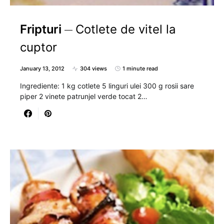
Fripturi
Cotlete de vitel la
cuptor
January 13, 2012
304 views
1 minute read
Ingrediente: 1 kg cotlete 5 linguri ulei 300 g rosii sare
piper 2 vinete patrunjel verde tocat 2…