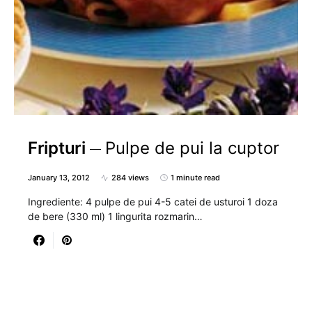
Fripturi
Pulpe de pui la cuptor
January 13, 2012
284 views
1 minute read
Ingrediente: 4 pulpe de pui 4-5 catei de usturoi 1 doza
de bere (330 ml) 1 lingurita rozmarin…