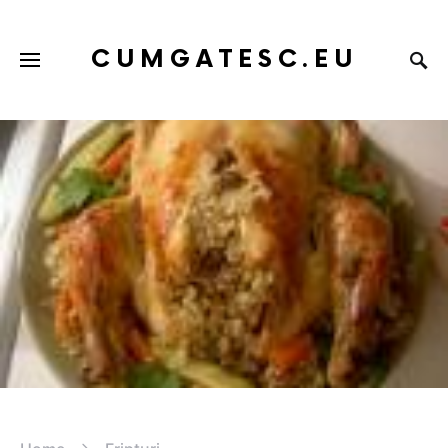
CUMGATESC.EU