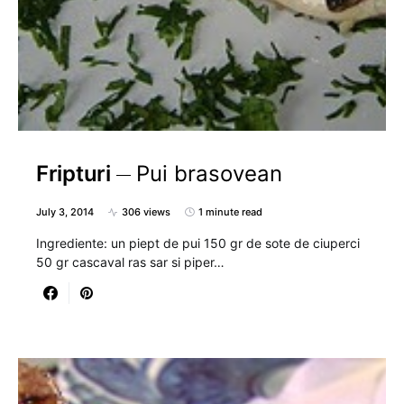
Fripturi
Pui brasovean
July 3, 2014
306 views
1 minute read
Ingrediente: un piept de pui 150 gr de sote de ciuperci
50 gr cascaval ras sar si piper…