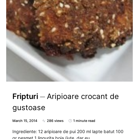
Fripturi
Aripioare crocant de
gustoase
March 15, 2014
286 views
1 minute read
Ingrediente: 12 aripioare de pui 200 ml lapte batut 100
gr pesmet 1 lingurita boia (iute, dar eu…