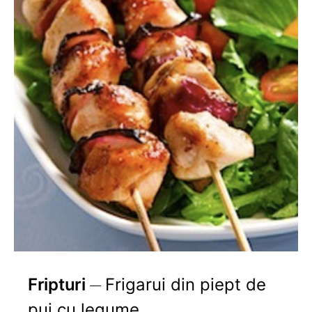
Fripturi
Frigarui din piept de
pui cu legume