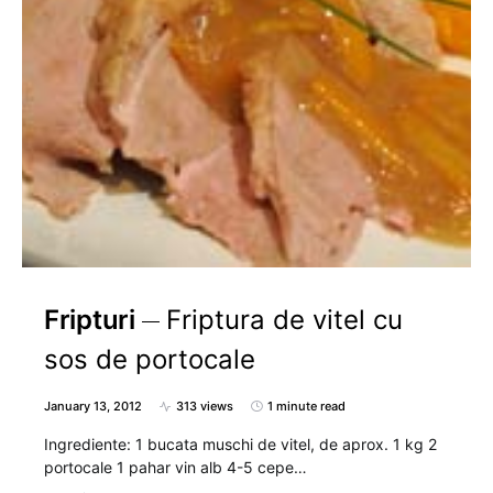
Fripturi
Friptura de vitel cu
sos de portocale
January 13, 2012
313 views
1 minute read
Ingrediente: 1 bucata muschi de vitel, de aprox. 1 kg 2
portocale 1 pahar vin alb 4-5 cepe…