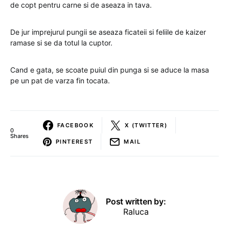
de copt pentru carne si de aseaza in tava.
De jur imprejurul pungii se aseaza ficateii si feliile de kaizer
ramase si se da totul la cuptor.
Cand e gata, se scoate puiul din punga si se aduce la masa
pe un pat de varza fin tocata.
FACEBOOK
X (TWITTER)
0
Shares
PINTEREST
MAIL
Post written by:
Raluca