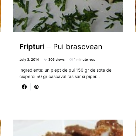
Fripturi
Pui brasovean
July 3, 2014
306 views
1 minute read
Ingrediente: un piept de pui 150 gr de sote de
ciuperci 50 gr cascaval ras sar si piper…