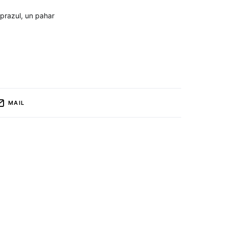
 prazul, un pahar
MAIL