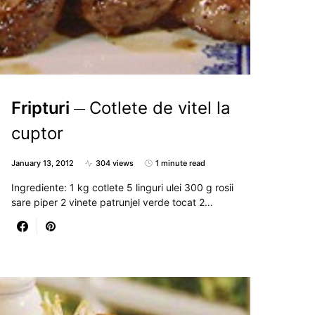
Fripturi
Cotlete de vitel la
cuptor
January 13, 2012
304 views
1 minute read
Ingrediente: 1 kg cotlete 5 linguri ulei 300 g rosii
sare piper 2 vinete patrunjel verde tocat 2…