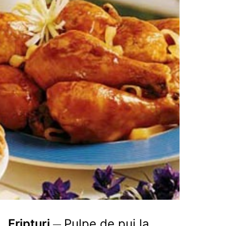
Fripturi
Pulpe de pui la