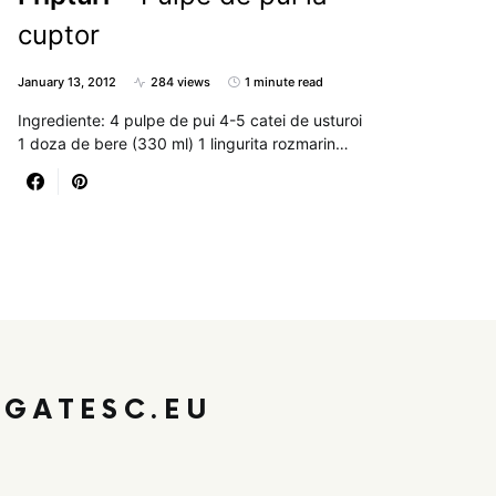
cuptor
January 13, 2012
284 views
1 minute read
Ingrediente: 4 pulpe de pui 4-5 catei de usturoi
1 doza de bere (330 ml) 1 lingurita rozmarin…
GATESC.EU