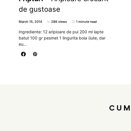
de gustoase
March 15, 2014
286 views
1 minute read
Ingrediente: 12 aripioare de pui 200 ml lapte
batut 100 gr pesmet 1 lingurita boia (iute, dar
eu…
CUM