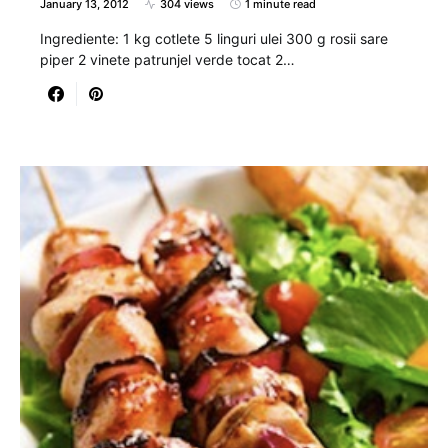
January 13, 2012
304 views
1 minute read
Ingrediente: 1 kg cotlete 5 linguri ulei 300 g rosii sare
piper 2 vinete patrunjel verde tocat 2…