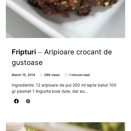
Fripturi
Aripioare crocant de
gustoase
March 15, 2014
286 views
1 minute read
Ingrediente: 12 aripioare de pui 200 ml lapte batut 100
gr pesmet 1 lingurita boia (iute, dar eu…