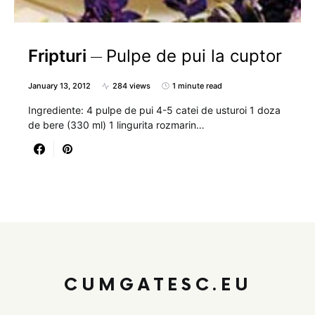
Fripturi
Pulpe de pui la cuptor
January 13, 2012
284 views
1 minute read
Ingrediente: 4 pulpe de pui 4-5 catei de usturoi 1 doza
de bere (330 ml) 1 lingurita rozmarin…
CUMGATESC.EU