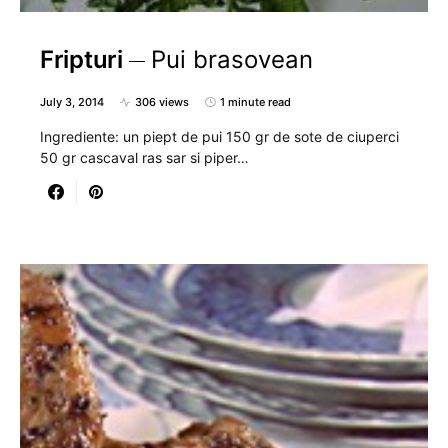
Fripturi
Pui brasovean
July 3, 2014
306 views
1 minute read
Ingrediente: un piept de pui 150 gr de sote de ciuperci
50 gr cascaval ras sar si piper…