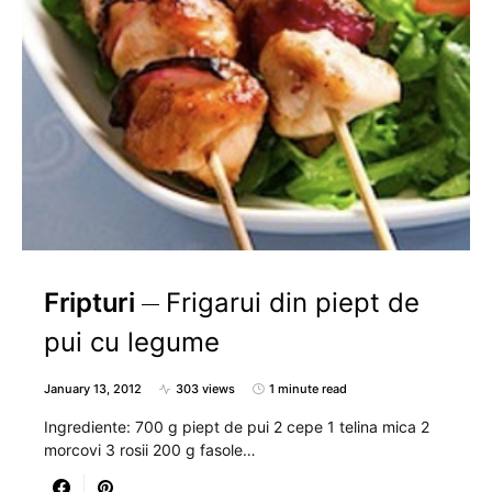
Fripturi
Frigarui din piept de
pui cu legume
January 13, 2012
303 views
1 minute read
Ingrediente: 700 g piept de pui 2 cepe 1 telina mica 2
morcovi 3 rosii 200 g fasole…