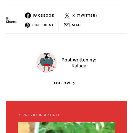
FACEBOOK
X (TWITTER)
0
Shares
PINTEREST
MAIL
Post written by:
Raluca
FOLLOW
PREVIOUS ARTICLE