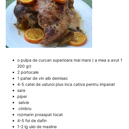
o pulpa de curcan superioara mai mare ( a mea a avut 1
200 gr)
2 portocale
1 pahar de vin alb demisec
4-5 catei de usturoi plus inca cativa pentru impanat
sare
piper
salvie
cimbru
rozmarin proaspat tocat
4-5 foi de dafin
1-2 lg ulei de masline