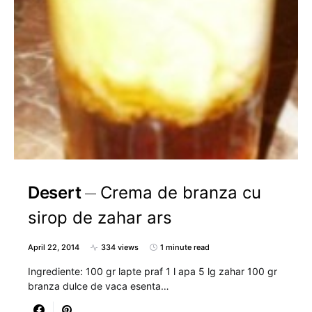
Desert
Crema de branza cu
sirop de zahar ars
April 22, 2014
334 views
1 minute read
Ingrediente: 100 gr lapte praf 1 l apa 5 lg zahar 100 gr
branza dulce de vaca esenta…