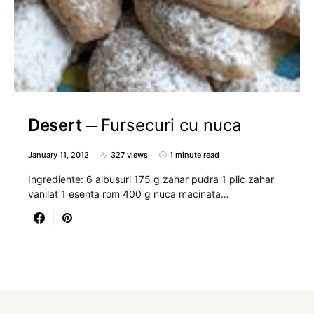
Desert
Fursecuri cu nuca
January 11, 2012
327 views
1 minute read
Ingrediente: 6 albusuri 175 g zahar pudra 1 plic zahar
vanilat 1 esenta rom 400 g nuca macinata…