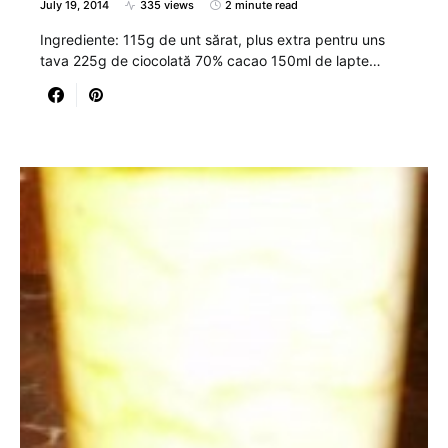
July 19, 2014
335 views
2 minute read
Ingrediente: 115g de unt sărat, plus extra pentru uns
tava 225g de ciocolată 70% cacao 150ml de lapte…