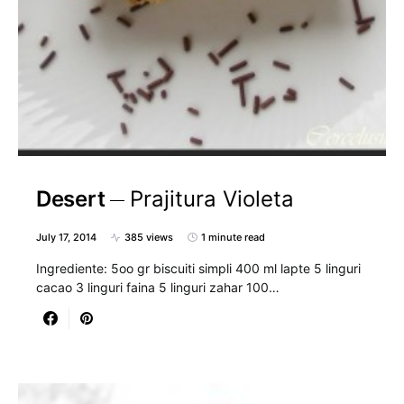
Desert
Prajitura Violeta
July 17, 2014
385 views
1 minute read
Ingrediente: 5oo gr biscuiti simpli 400 ml lapte 5 linguri
cacao 3 linguri faina 5 linguri zahar 100…