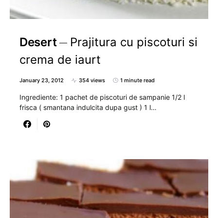
Desert
Prajitura cu piscoturi si
crema de iaurt
January 23, 2012
354 views
1 minute read
Ingrediente: 1 pachet de piscoturi de sampanie 1/2 l
frisca ( smantana indulcita dupa gust ) 1 l…