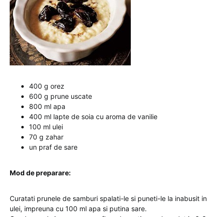
400 g orez
600 g prune uscate
800 ml apa
400 ml lapte de soia cu aroma de vanilie
100 ml ulei
70 g zahar
un praf de sare
Mod de preparare:
Curatati prunele de samburi spalati-le si puneti-le la inabusit in
ulei, impreuna cu 100 ml apa si putina sare.