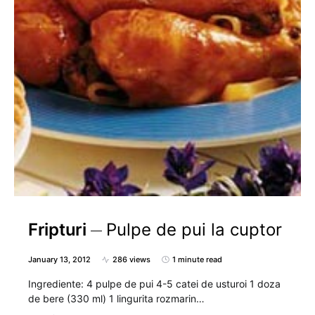
Fripturi
Pulpe de pui la cuptor
January 13, 2012
286 views
1 minute read
Ingrediente: 4 pulpe de pui 4-5 catei de usturoi 1 doza
de bere (330 ml) 1 lingurita rozmarin…