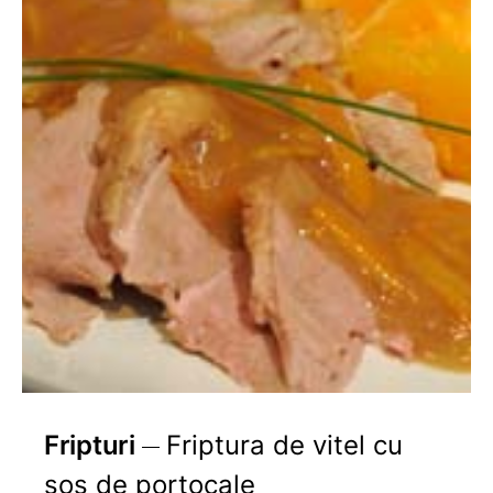
Fripturi
Friptura de vitel cu
sos de portocale