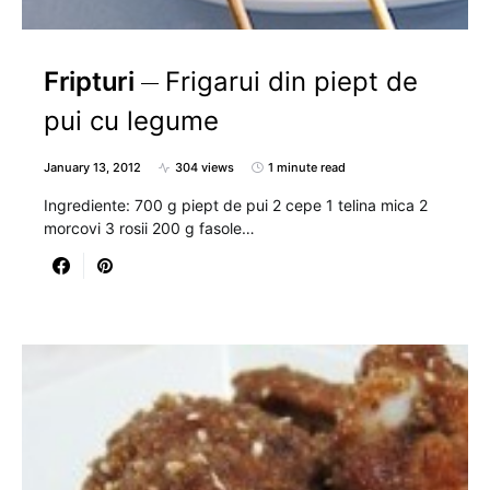
Fripturi
Frigarui din piept de
pui cu legume
January 13, 2012
304 views
1 minute read
Ingrediente: 700 g piept de pui 2 cepe 1 telina mica 2
morcovi 3 rosii 200 g fasole…