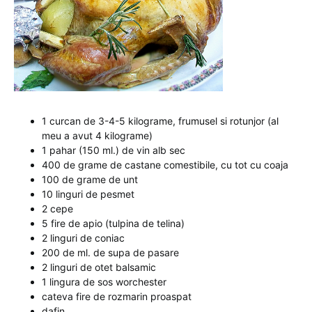
1 curcan de 3-4-5 kilograme, frumusel si rotunjor (al
meu a avut 4 kilograme)
1 pahar (150 ml.) de vin alb sec
400 de grame de castane comestibile, cu tot cu coaja
100 de grame de unt
10 linguri de pesmet
2 cepe
5 fire de apio (tulpina de telina)
2 linguri de coniac
200 de ml. de supa de pasare
2 linguri de otet balsamic
1 lingura de sos worchester
cateva fire de rozmarin proaspat
dafin