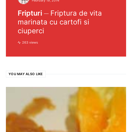
February 19, 2014
Fripturi
Friptura de vita
marinata cu cartofi si
ciuperci
263 views
YOU MAY ALSO LIKE