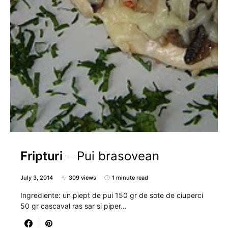
Fripturi
Pui brasovean
July 3, 2014
309 views
1 minute read
Ingrediente: un piept de pui 150 gr de sote de ciuperci
50 gr cascaval ras sar si piper…