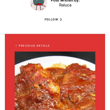
Post written by:
Raluca
FOLLOW
PREVIOUS ARTICLE