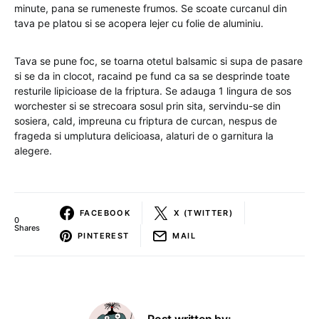
minute, pana se rumeneste frumos. Se scoate curcanul din
tava pe platou si se acopera lejer cu folie de aluminiu.
Tava se pune foc, se toarna otetul balsamic si supa de pasare
si se da in clocot, racaind pe fund ca sa se desprinde toate
resturile lipicioase de la friptura. Se adauga 1 lingura de sos
worchester si se strecoara sosul prin sita, servindu-se din
sosiera, cald, impreuna cu friptura de curcan, nespus de
frageda si umplutura delicioasa, alaturi de o garnitura la
alegere.
FACEBOOK
X (TWITTER)
0
Shares
PINTEREST
MAIL