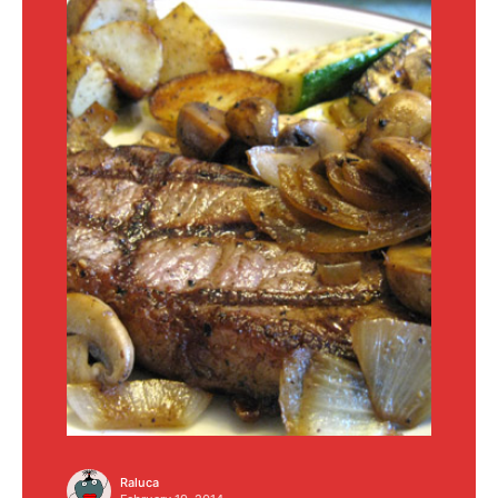
Raluca