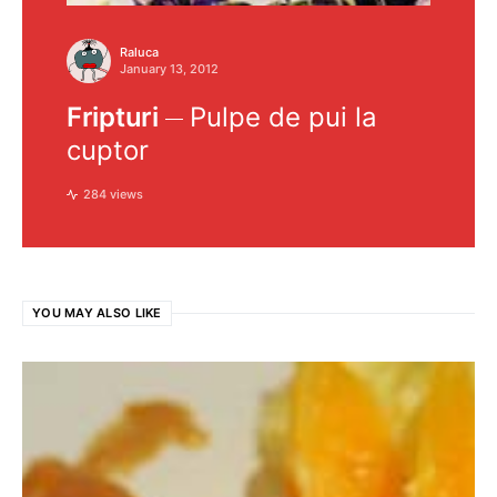
Raluca
January 13, 2012
Fripturi
Pulpe de pui la
cuptor
284 views
YOU MAY ALSO LIKE