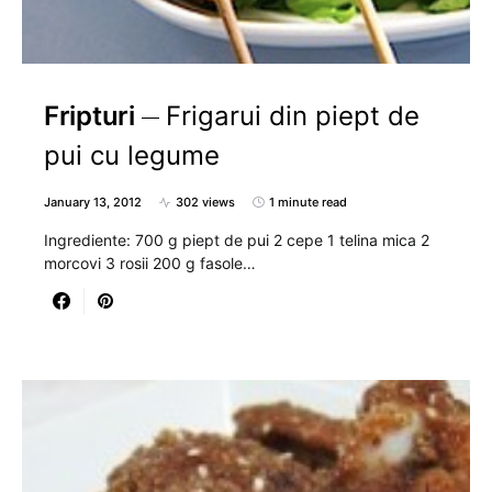
Fripturi
Frigarui din piept de
pui cu legume
January 13, 2012
302 views
1 minute read
Ingrediente: 700 g piept de pui 2 cepe 1 telina mica 2
morcovi 3 rosii 200 g fasole…