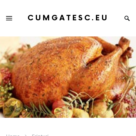
CUMGATESC.EU