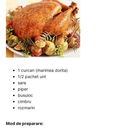
1 curcan (marimea dorita)
1/2 pachet unt
sare
piper
busuioc
cimbru
rozmarin
Mod de preparare: