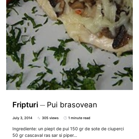
Fripturi
Pui brasovean
July 3, 2014
305 views
1 minute read
Ingrediente: un piept de pui 150 gr de sote de ciuperci
50 gr cascaval ras sar si piper…