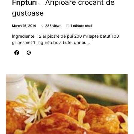
Fripturi
Aripioare crocant de
gustoase
March 15, 2014
285 views
1 minute read
Ingrediente: 12 aripioare de pui 200 ml lapte batut 100
gr pesmet 1 lingurita boia (iute, dar eu…