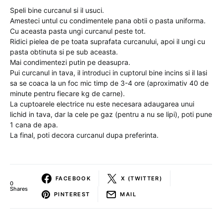
Speli bine curcanul si il usuci.
Amesteci untul cu condimentele pana obtii o pasta uniforma.
Cu aceasta pasta ungi curcanul peste tot.
Ridici pielea de pe toata suprafata curcanului, apoi il ungi cu
pasta obtinuta si pe sub aceasta.
Mai condimentezi putin pe deasupra.
Pui curcanul in tava, il introduci in cuptorul bine incins si il lasi
sa se coaca la un foc mic timp de 3-4 ore (aproximativ 40 de
minute pentru fiecare kg de carne).
La cuptoarele electrice nu este necesara adaugarea unui
lichid in tava, dar la cele pe gaz (pentru a nu se lipi), poti pune
1 cana de apa.
La final, poti decora curcanul dupa preferinta.
FACEBOOK
X (TWITTER)
0
Shares
PINTEREST
MAIL