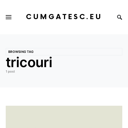
CUMGATESC.EU
BROWSING TAG
tricouri
1 post