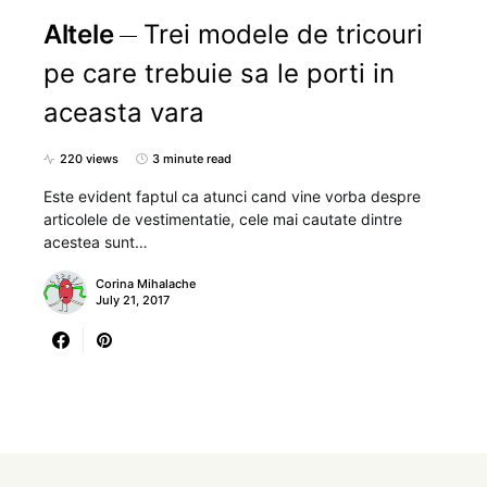
Altele
Trei modele de tricouri
pe care trebuie sa le porti in
aceasta vara
220 views
3 minute read
Este evident faptul ca atunci cand vine vorba despre
articolele de vestimentatie, cele mai cautate dintre
acestea sunt…
Corina Mihalache
July 21, 2017