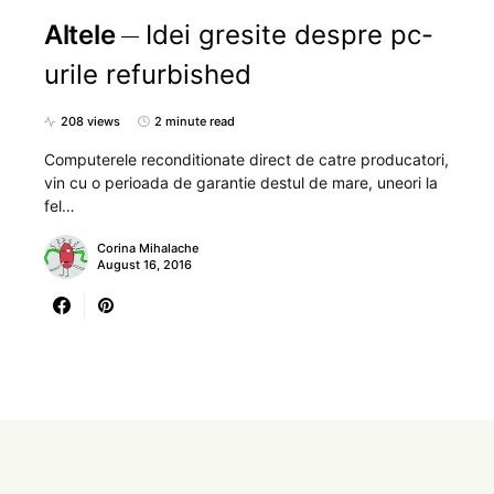
Altele
Idei gresite despre pc-
urile refurbished
208 views
2 minute read
Computerele reconditionate direct de catre producatori,
vin cu o perioada de garantie destul de mare, uneori la
fel…
Corina Mihalache
August 16, 2016