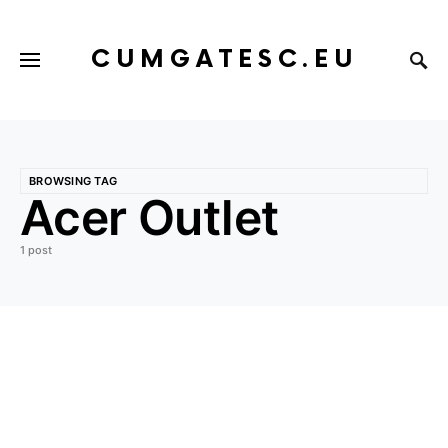
CUMGATESC.EU
BROWSING TAG
Acer Outlet
1 post