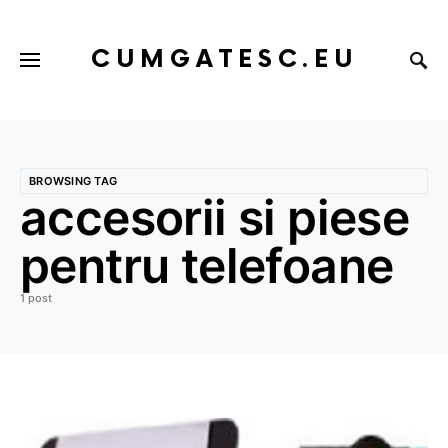
CUMGATESC.EU
BROWSING TAG
accesorii si piese
pentru telefoane
1 post